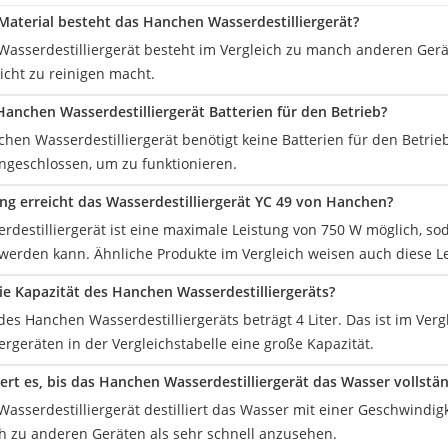
aterial besteht das Hanchen Wasserdestilliergerät?
asserdestilliergerät besteht im Vergleich zu manch anderen Gerät
icht zu reinigen macht.
Hanchen Wasserdestilliergerät Batterien für den Betrieb?
hen Wasserdestilliergerät benötigt keine Batterien für den Betrieb
ngeschlossen, um zu funktionieren.
ng erreicht das Wasserdestilliergerät YC 49 von Hanchen?
rdestilliergerät ist eine maximale Leistung von 750 W möglich, sod
werden kann. Ähnliche Produkte im Vergleich weisen auch diese Le
die Kapazität des Hanchen Wasserdestilliergeräts?
des Hanchen Wasserdestilliergeräts beträgt 4 Liter. Das ist im Ver
ergeräten in der Vergleichstabelle eine große Kapazität.
rt es, bis das Hanchen Wasserdestilliergerät das Wasser vollständ
sserdestilliergerät destilliert das Wasser mit einer Geschwindigk
ich zu anderen Geräten als sehr schnell anzusehen.