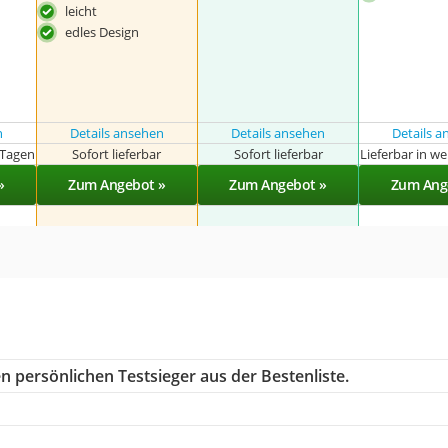
leicht
edles Design
n
Details ansehen
Details ansehen
Details 
 Tagen
Sofort lieferbar
Sofort lieferbar
Lieferbar in w
»
Zum Angebot »
Zum Angebot »
Zum Ang
n persönlichen Testsieger aus der Bestenliste.