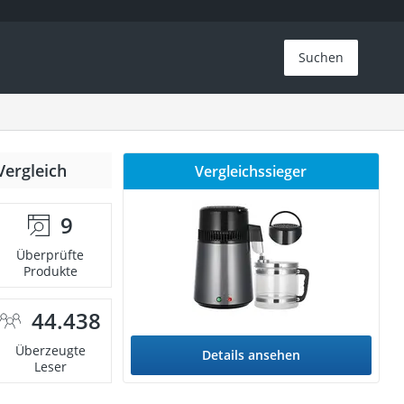
Suchen
Vergleich
Vergleichssieger
9
Überprüfte
Produkte
44.438
Überzeugte
Details ansehen
Leser