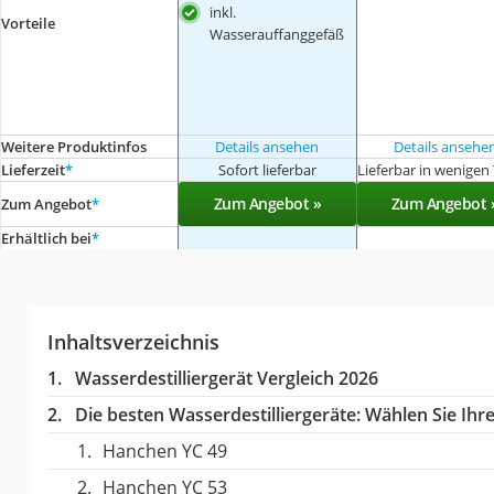
inkl.
Vorteile
Wasserauffanggefäß
Weitere Produktinfos
Details ansehen
Details ansehe
Lieferzeit
*
Sofort lieferbar
Lieferbar in wenigen
Zum Angebot »
Zum Angebot 
Zum Angebot
*
Erhältlich bei
*
Inhaltsverzeichnis
Wasserdestilliergerät Vergleich 2026
Die besten Wasserdestilliergeräte:
Wählen Sie Ihre
Hanchen YC 49
Hanchen ‎YC 53