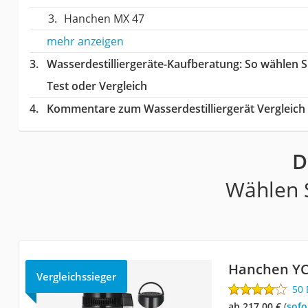
Hanchen MX 47
mehr anzeigen
Wasserdestilliergeräte-Kaufberatung
: So wählen S
Test oder Vergleich
Kommentare zum Wasserdestilliergerät Vergleich
D
Wählen S
Hanchen YC
Vergleichssieger
50
ab 217,00 €
(
Sof