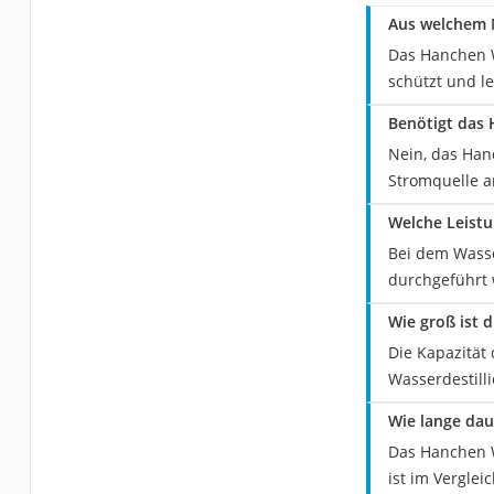
Aus welchem M
Das Hanchen W
schützt und le
Benötigt das 
Nein, das Hanc
Stromquelle a
Welche Leistu
Bei dem Wasse
durchgeführt 
Wie groß ist 
Die Kapazität 
Wasserdestilli
Wie lange daue
Das Hanchen Wa
ist im Vergle