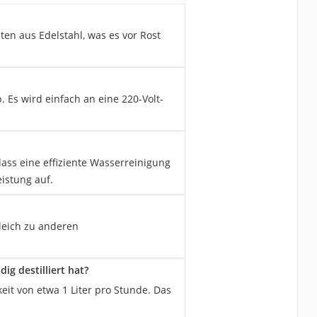
en aus Edelstahl, was es vor Rost
. Es wird einfach an eine 220-Volt-
ass eine effiziente Wasserreinigung
istung auf.
gleich zu anderen
ig destilliert hat?
eit von etwa 1 Liter pro Stunde. Das