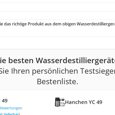
ie das richtige Produkt aus dem obigen Wasserdestillierger
ie besten Wasserdestilliergerät
ie Ihren persönlichen Testsiege
Bestenliste.
 49
Hanchen YC 49
 Bewertungen
ort lieferbar
)