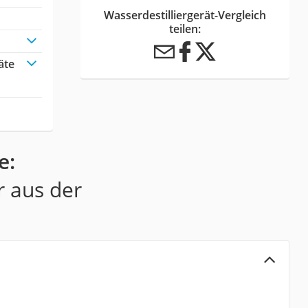
Wasserdestilliergerät-Vergleich
teilen:
äte
e:
r aus der