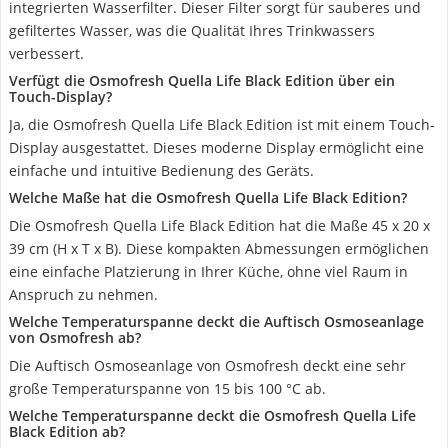
integrierten Wasserfilter. Dieser Filter sorgt für sauberes und
gefiltertes Wasser, was die Qualität Ihres Trinkwassers
verbessert.
Verfügt die Osmofresh Quella Life Black Edition über ein
Touch-Display?
Ja, die Osmofresh Quella Life Black Edition ist mit einem Touch-
Display ausgestattet. Dieses moderne Display ermöglicht eine
einfache und intuitive Bedienung des Geräts.
Welche Maße hat die Osmofresh Quella Life Black Edition?
Die Osmofresh Quella Life Black Edition hat die Maße 45 x 20 x
39 cm (H x T x B). Diese kompakten Abmessungen ermöglichen
eine einfache Platzierung in Ihrer Küche, ohne viel Raum in
Anspruch zu nehmen.
Welche Temperaturspanne deckt die Auftisch Osmoseanlage
von Osmofresh ab?
Die Auftisch Osmoseanlage von Osmofresh deckt eine sehr
große Temperaturspanne von 15 bis 100 °C ab.
Welche Temperaturspanne deckt die Osmofresh Quella Life
Black Edition ab?