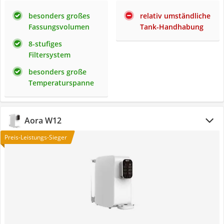
besonders großes
relativ umständliche
Fassungsvolumen
Tank-Handhabung
8-stufiges
Filtersystem
besonders große
Temperaturspanne
Aora W12
Preis-Leistungs-Sieger