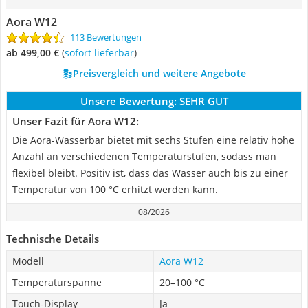
Aora W12
113 Bewertungen
ab 499,00 €
(
Sofort lieferbar
)
Preisvergleich und weitere Angebote
Unsere Bewertung:
SEHR GUT
Unser Fazit für Aora W12:
Die Aora-Wasserbar bietet mit sechs Stufen eine relativ hohe
Anzahl an verschiedenen Temperaturstufen, sodass man
flexibel bleibt. Positiv ist, dass das Wasser auch bis zu einer
Temperatur von 100 °C erhitzt werden kann.
08/2026
Technische Details
Modell
Aora W12
Temperaturspanne
20–100 °C
Touch-Display
Ja