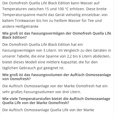
Die Osmofresh Quella Life Black Edition kann Wasser auf
Temperaturen zwischen 15 und 100 °C erhitzen. Diese breite
Temperaturspanne macht das Gerät vielseitig einsetzbar, von
kaltem Trinkwasser bis hin zu heißem Wasser für Tee und
andere Heißgetränke
Wie groß ist das Fassungsvermögen der Osmofresh Quella Life
Black Edition?
Die Osmofresh Quella Life Black Edition hat ein
Fassungsvermögen von 3 Litern. Im Vergleich zu den Geräten in
unserer Tabelle, die eine Spanne von 2,2 bis 6 Litern abdecken,
bietet dieses Modell eine mittlere Kapazität, die für den
täglichen Gebrauch gut geeignet ist.
Wie groß ist das Fassungsvolumen der Auftisch Osmoseanlage
von Osmofresh?
Die Auftisch Osmoseanlage von der Marke Osmofresh hat ein
sehr großes Fassungsvolumen von drei Litern.
Wie viele Temperaturstufen bietet die Auftisch Osmoseanlage
Quella Life von der Marke Osmofresh?
Die Auftisch Osmoseanlage Quella Life von der Marke