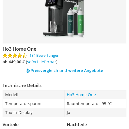
Ho3 Home One
184 Bewertungen
ab 449,00 €
(
Sofort lieferbar
)
Preisvergleich und weitere Angebote
Technische Details
Modell
Ho3 Home One
Temperaturspanne
Raumtemperatur-95 °C
Touch-Display
Ja
Vorteile
Nachteile