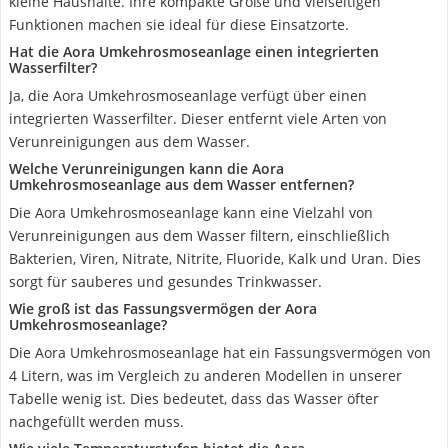
kleine Haushalte. Ihre kompakte Größe und vielseitigen
Funktionen machen sie ideal für diese Einsatzorte.
Hat die Aora Umkehrosmoseanlage einen integrierten
Wasserfilter?
Ja, die Aora Umkehrosmoseanlage verfügt über einen
integrierten Wasserfilter. Dieser entfernt viele Arten von
Verunreinigungen aus dem Wasser.
Welche Verunreinigungen kann die Aora
Umkehrosmoseanlage aus dem Wasser entfernen?
Die Aora Umkehrosmoseanlage kann eine Vielzahl von
Verunreinigungen aus dem Wasser filtern, einschließlich
Bakterien, Viren, Nitrate, Nitrite, Fluoride, Kalk und Uran. Dies
sorgt für sauberes und gesundes Trinkwasser.
Wie groß ist das Fassungsvermögen der Aora
Umkehrosmoseanlage?
Die Aora Umkehrosmoseanlage hat ein Fassungsvermögen von
4 Litern, was im Vergleich zu anderen Modellen in unserer
Tabelle wenig ist. Dies bedeutet, dass das Wasser öfter
nachgefüllt werden muss.