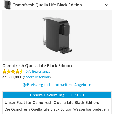
Osmofresh Quella Life Black Edition
Osmofresh Quella Life Black Edition
575 Bewertungen
ab 399,00 €
(
Sofort lieferbar
)
Preisvergleich und weitere Angebote
Unsere Bewertung:
SEHR GUT
Unser Fazit für Osmofresh Quella Life Black Edition:
Die Osmofresh Quella Life Black Edition Wasserbar bietet ein