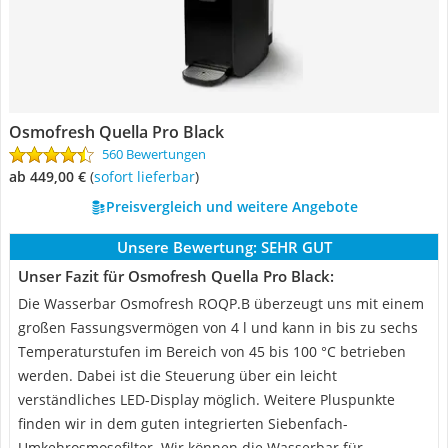
Osmofresh Quella Pro Black
560 Bewertungen
ab 449,00 €
(
Sofort lieferbar
)
Preisvergleich und weitere Angebote
Unsere Bewertung:
SEHR GUT
Unser Fazit für Osmofresh Quella Pro Black:
Die Wasserbar Osmofresh ‎ROQP.B überzeugt uns mit einem
großen Fassungsvermögen von 4 l und kann in bis zu sechs
Temperaturstufen im Bereich von 45 bis 100 °C betrieben
werden. Dabei ist die Steuerung über ein leicht
verständliches LED-Display möglich. Weitere Pluspunkte
finden wir in dem guten integrierten Siebenfach-
Umkehrosmosefilter. Wir können die Wasserbar für