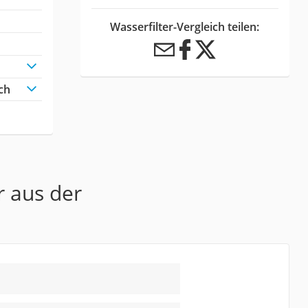
Wasserfilter-Vergleich teilen:
ch
r aus der