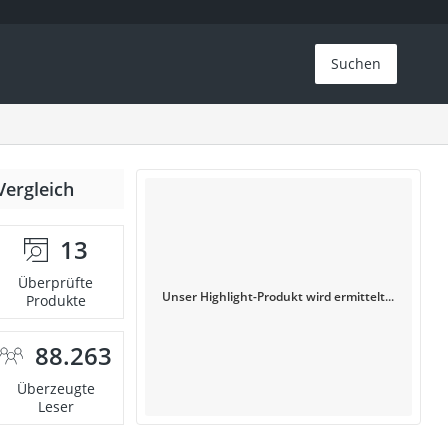
Suchen
Vergleich
13
Überprüfte
Unser Highlight-Produkt wird ermittelt...
Produkte
88.263
Überzeugte
Leser