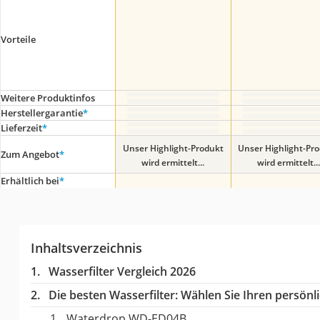
Vorteile
Weitere Produktinfos
Herstellergarantie
*
Lieferzeit
*
Unser Highlight-Produkt
Unser Highlight-Pr
Zum Angebot
*
wird ermittelt...
wird ermittelt...
Erhältlich bei
*
Inhaltsverzeichnis
Wasserfilter Vergleich 2026
Die besten Wasserfilter:
Wählen Sie Ihren persönli
Waterdrop ‎WD-ED04B