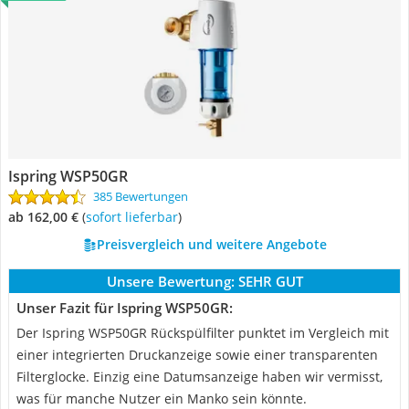
Ispring WSP50GR
385 Bewertungen
ab 162,00 €
(
Sofort lieferbar
)
Preisvergleich und weitere Angebote
Unsere Bewertung:
SEHR GUT
Unser Fazit für Ispring WSP50GR:
Der Ispring WSP50GR Rückspülfilter punktet im Vergleich mit
einer integrierten Druckanzeige sowie einer transparenten
Filterglocke. Einzig eine Datumsanzeige haben wir vermisst,
was für manche Nutzer ein Manko sein könnte.