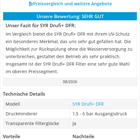
Preisvergleich und weitere Angebote
Unsere Bewertung:
SEHR GUT
Unser Fazit für SYR Drufi+ DFR:
Im Vergleich bietet die SYR Drufi+ DFR mit ihrem UV-Schutz
ein besonderes Merkmal, das uns sehr gut gefallen hat. Die
Möglichkeit zur Rückspülung ohne die Wasserversorgung zu
unterbrechen, gestaltet den Betrieb als sehr praktisch.
Insgesamt ist der SYR Drufi+ DFR Filter eine sehr gute Wahl
im oberen Preissegment.
08/2026
Technische Details
Modell
SYR Drufi+ DFR
Druckminderer
1,5 - 6 bar Ausgangsdruck
Transparente Filterglocke
Ja
Vorteile
Nachteile