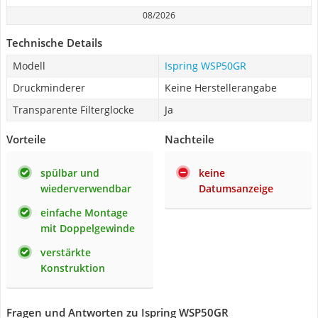
08/2026
Technische Details
Modell
Ispring WSP50GR
Druckminderer
Keine Herstellerangabe
Transparente Filterglocke
Ja
Vorteile
Nachteile
spülbar und
keine
wiederverwendbar
Datumsanzeige
einfache Montage
mit Doppelgewinde
verstärkte
Konstruktion
Fragen und Antworten zu Ispring WSP50GR