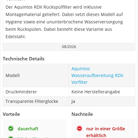
Der Aquintos RDX Rückspülfilter wird inklusive
Montagematerial geliefert. Dabei setzt dieses Modell auf
Hygiene sowie eine ununterbrochene Wasserversorgung
beim Rückspülen. Dabei besteht diese Variante aus
Edelstahl.
08/2026
Technische Details
Aquintos
Modell
Wasseraufbereitung RDX
Vorfilter
Druckminderer
Keine Herstellerangabe
Transparente Filterglocke
Ja
Vorteile
Nachteile
dauerhaft
nur in einer Größe
erhältlich