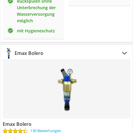
Rückspülen ohne
Unterbrechung der
Wasserversorgung
möglich
mit Hygieneschutz
Emax Bolero
Emax Bolero
130 Bewertungen