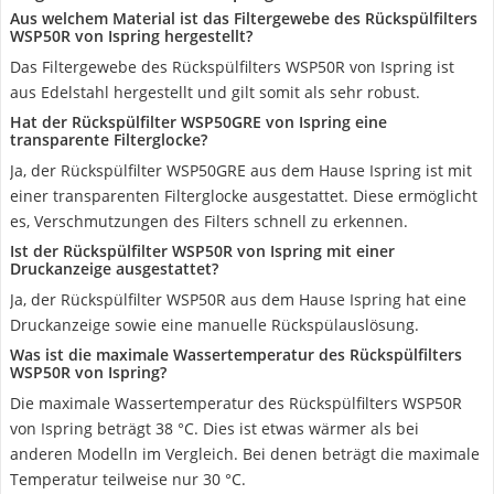
Aus welchem Material ist das Filtergewebe des Rückspülfilters
WSP50R von Ispring hergestellt?
Das Filtergewebe des Rückspülfilters WSP50R von Ispring ist
aus Edelstahl hergestellt und gilt somit als sehr robust.
Hat der Rückspülfilter WSP50GRE von Ispring eine
transparente Filterglocke?
Ja, der Rückspülfilter WSP50GRE aus dem Hause Ispring ist mit
einer transparenten Filterglocke ausgestattet. Diese ermöglicht
es, Verschmutzungen des Filters schnell zu erkennen.
Ist der Rückspülfilter WSP50R von Ispring mit einer
Druckanzeige ausgestattet?
Ja, der Rückspülfilter WSP50R aus dem Hause Ispring hat eine
Druckanzeige sowie eine manuelle Rückspülauslösung.
Was ist die maximale Wassertemperatur des Rückspülfilters
WSP50R von Ispring?
Die maximale Wassertemperatur des Rückspülfilters WSP50R
von Ispring beträgt 38 °C. Dies ist etwas wärmer als bei
anderen Modelln im Vergleich. Bei denen beträgt die maximale
Temperatur teilweise nur 30 °C.