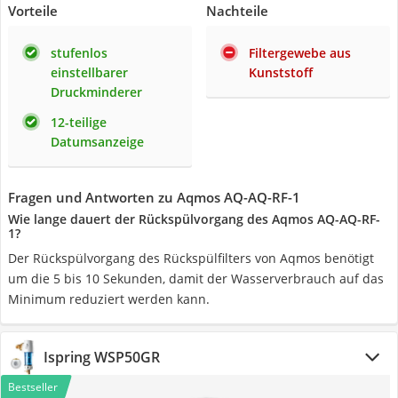
Vorteile
Nachteile
stufenlos
Filtergewebe aus
einstellbarer
Kunststoff
Druckminderer
12-teilige
Datumsanzeige
Fragen und Antworten zu Aqmos AQ-AQ-RF-1
Wie lange dauert der Rückspülvorgang des Aqmos AQ-AQ-RF-
1?
Der Rückspülvorgang des Rückspülfilters von Aqmos benötigt
um die 5 bis 10 Sekunden, damit der Wasserverbrauch auf das
Minimum reduziert werden kann.
Ispring WSP50GR
Bestseller