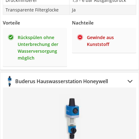
Druckminderer
1,5 - 6 bar Ausgangsdruck
Transparente Filterglocke
Ja
Vorteile
Nachteile
Rückspülen ohne
Gewinde aus
Unterbrechung der
Kunststoff
Wasserversorgung
möglich
Buderus Hauswasserstation Honeywell