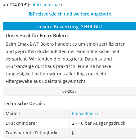
ab 214,00 €
(
Sofort lieferbar
)
Preisvergleich und weitere Angebote
Unsere Bewertung:
SEHR GUT
Unser Fazit für Emax Bolero:
Beim Emax BWT Bolero handelt es um einen zertifizierten
und geprüften Rückspülfilter, der eine hohe Sicherheit
verspricht. Wir fanden die integrierte Datums- und
Druckanzeige durchaus praktisch. Für eine höhere
Langlebigkeit hätten wir uns allerdings noch ein
Filtergewebe aus Edelstahl gewünscht.
08/2026
Technische Details
Modell
Emax Bolero
Druckminderer
2 - 16 bar Ausgangsdruck
Transparente Filterglocke
Ja