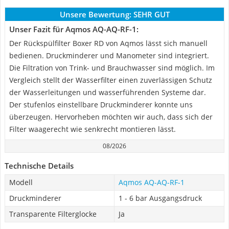
Unsere Bewertung:
SEHR GUT
Unser Fazit für Aqmos AQ-AQ-RF-1:
Der Rückspülfilter Boxer RD von Aqmos lässt sich manuell
bedienen. Druckminderer und Manometer sind integriert.
Die Filtration von Trink- und Brauchwasser sind möglich. Im
Vergleich stellt der Wasserfilter einen zuverlässigen Schutz
der Wasserleitungen und wasserführenden Systeme dar.
Der stufenlos einstellbare Druckminderer konnte uns
überzeugen. Hervorheben möchten wir auch, dass sich der
Filter waagerecht wie senkrecht montieren lässt.
08/2026
Technische Details
Modell
Aqmos AQ-AQ-RF-1
Druckminderer
1 - 6 bar Ausgangsdruck
Transparente Filterglocke
Ja