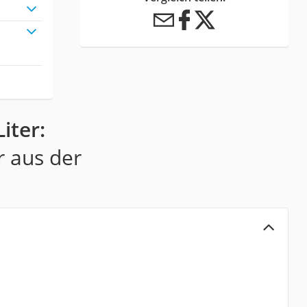
iter:
r aus der