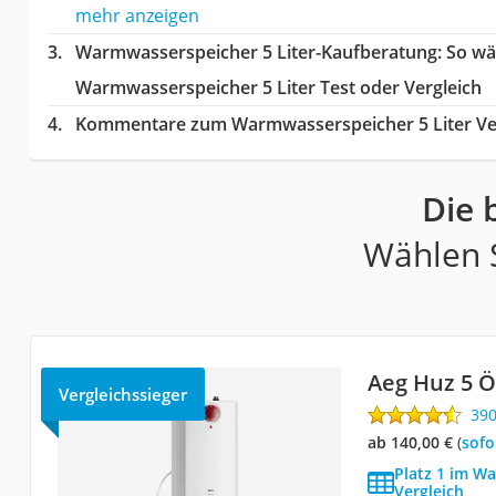
mehr anzeigen
Warmwasserspeicher 5 Liter-Kaufberatung
: So w
Warmwasserspeicher 5 Liter Test oder Vergleich
Kommentare zum Warmwasserspeicher 5 Liter Ve
Die 
Wählen S
Aeg Huz 5 
Vergleichssieger
39
ab 140,00 €
(
Sof
Platz 1 im W
Vergleich