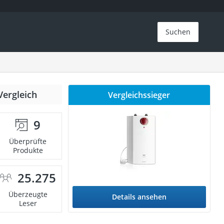
Suchen
Vergleich
Vergleichssieger
9
Überprüfte
Produkte
25.275
Überzeugte
Details ansehen
Leser