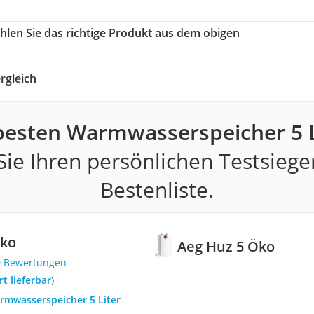
ählen Sie das richtige Produkt aus dem obigen
rgleich
besten Warmwasserspeicher 5 L
ie Ihren persönlichen Testsiege
Bestenliste.
Öko
Aeg Huz 5 Öko
0 Bewertungen
ort lieferbar
)
armwasserspeicher 5 Liter