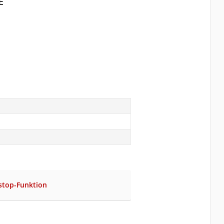
E
top-Funktion