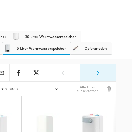
cher
30-Liter-Warmwasserspeicher
5-Liter-Warmwasserspeicher
Opferanoden
Alle Filter
eren nach
zurücksetzen