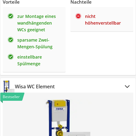
Vorteile
Nachteile
zur Montage eines
nicht
wandhängenden
höhenverstellbar
WCs geeignet
sparsame Zwei-
Mengen-Spülung
einstellbare
Spülmenge
Wisa WC Element
Bestseller