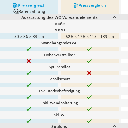
Preis­vergleich
Preis­vergleich
Ratenzahlung
Ausstattung des WC-Vorwandelements
Maße
L x B x H
50 × 36 × 33 cm
52,5 x 17,5 x 115 - 139 cm
Wandhängendes WC
Höhenverstellbar
Spülrandlos
Schallschutz
Inkl. Bodenbefestigung
Inkl. Wandhalterung
Inkl. WC
Spülung