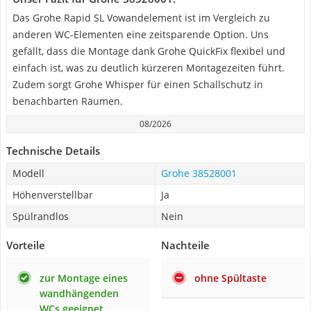
Das Grohe Rapid SL Vowandelement ist im Vergleich zu
anderen WC-Elementen eine zeitsparende Option. Uns
gefällt, dass die Montage dank Grohe QuickFix flexibel und
einfach ist, was zu deutlich kürzeren Montagezeiten führt.
Zudem sorgt Grohe Whisper für einen Schallschutz in
benachbarten Räumen.
08/2026
Technische Details
Modell
Grohe 38528001
Höhenverstellbar
Ja
Spülrandlos
Nein
Vorteile
Nachteile
zur Montage eines
ohne Spültaste
wandhängenden
WCs geeignet