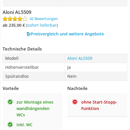
Aloni AL5509
42 Bewertungen
ab 235,00 €
(
Sofort lieferbar
)
Preisvergleich und weitere Angebote
Technische Details
Modell
Aloni AL5509
Höhenverstellbar
Ja
Spülrandlos
Nein
Vorteile
Nachteile
zur Montage eines
ohne Start-Stopp-
wandhängenden
Funktion
WCs
inkl. WC