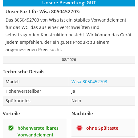
Unsere Bewertung:
GUT
Unser Fazit für Wisa 8050452703:
Das 8050452703 von Wisa ist ein stabiles Vorwandelement
für das WC, das aus einer verschweißten und
selbsttragenden Konstruktion besteht. Wir können das Gerät
jedem empfehlen, der ein gutes Produkt zu einem
angemessenen Preis sucht.
08/2026
Technische Details
Modell
Wisa 8050452703
Höhenverstellbar
Ja
Spülrandlos
Nein
Vorteile
Nachteile
höhenverstellbares
ohne Spültaste
Vorwandelement