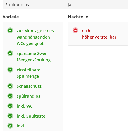
Spülrandlos
Ja
Vorteile
Nachteile
zur Montage eines
nicht
wandhängenden
höhenverstellbar
WCs geeignet
sparsame Zwei-
Mengen-Spülung
einstellbare
Spülmenge
Schallschutz
spülrandlos
inkl. WC
inkl. Spültaste
inkl.