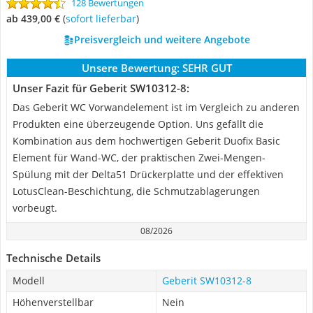
128 Bewertungen
ab 439,00 €
(
Sofort lieferbar
)
Preisvergleich und weitere Angebote
Unsere Bewertung:
SEHR GUT
Unser Fazit für Geberit SW10312-8:
Das Geberit WC Vorwandelement ist im Vergleich zu anderen
Produkten eine überzeugende Option. Uns gefällt die
Kombination aus dem hochwertigen Geberit Duofix Basic
Element für Wand-WC, der praktischen Zwei-Mengen-
Spülung mit der Delta51 Drückerplatte und der effektiven
LotusClean-Beschichtung, die Schmutzablagerungen
vorbeugt.
08/2026
Technische Details
Modell
Geberit SW10312-8
Höhenverstellbar
Nein