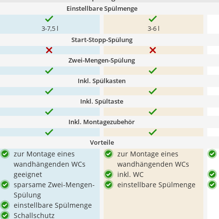
Einstellbare Spülmenge
3-7,5 l
3-6 l
Start-Stopp-Spülung
Zwei-Mengen-Spülung
Inkl. Spülkasten
Inkl. Spültaste
Inkl. Montagezubehör
Vorteile
zur Montage eines
zur Montage eines
wandhängenden WCs
wandhängenden WCs
geeignet
inkl. WC
sparsame Zwei-Mengen-
einstellbare Spülmenge
Spülung
einstellbare Spülmenge
Schallschutz