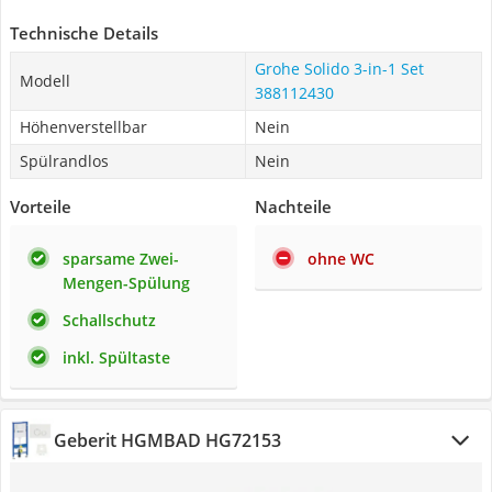
Technische Details
Grohe ‎Solido 3-in-1 Set
Modell
388112430
Höhenverstellbar
Nein
Spülrandlos
Nein
Vorteile
Nachteile
sparsame Zwei-
ohne WC
Mengen-Spülung
Schallschutz
inkl. Spültaste
Geberit HGMBAD HG72153