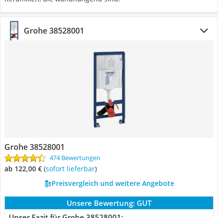
Grohe 38528001
Grohe 38528001
474 Bewertungen
ab 122,00 €
(
Sofort lieferbar
)
Preisvergleich und weitere Angebote
Unsere Bewertung:
GUT
Unser Fazit für Grohe 38528001: