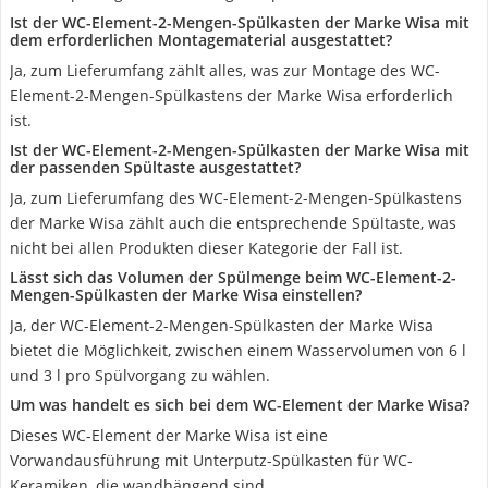
Ist der WC-Element-2-Mengen-Spülkasten der Marke Wisa mit
dem erforderlichen Montagematerial ausgestattet?
Ja, zum Lieferumfang zählt alles, was zur Montage des WC-
Element-2-Mengen-Spülkastens der Marke Wisa erforderlich
ist.
Ist der WC-Element-2-Mengen-Spülkasten der Marke Wisa mit
der passenden Spültaste ausgestattet?
Ja, zum Lieferumfang des WC-Element-2-Mengen-Spülkastens
der Marke Wisa zählt auch die entsprechende Spültaste, was
nicht bei allen Produkten dieser Kategorie der Fall ist.
Lässt sich das Volumen der Spülmenge beim WC-Element-2-
Mengen-Spülkasten der Marke Wisa einstellen?
Ja, der WC-Element-2-Mengen-Spülkasten der Marke Wisa
bietet die Möglichkeit, zwischen einem Wasservolumen von 6 l
und 3 l pro Spülvorgang zu wählen.
Um was handelt es sich bei dem WC-Element der Marke Wisa?
Dieses WC-Element der Marke Wisa ist eine
Vorwandausführung mit Unterputz-Spülkasten für WC-
Keramiken, die wandhängend sind.