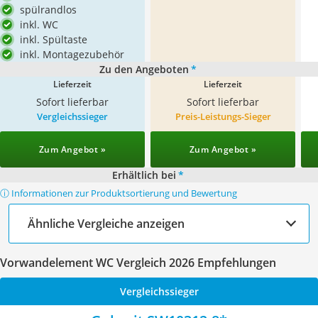
spülrandlos
inkl. WC
inkl. Spültaste
inkl. Montagezubehör
Zu den Angeboten
*
Lieferzeit
Lieferzeit
Sofort lieferbar
Sofort lieferbar
Vergleichssieger
Preis-Leistungs-Sieger
Zum Angebot »
Zum Angebot »
Erhältlich bei
*
ⓘ Informationen zur Produktsortierung und Bewertung
Ähnliche Vergleiche anzeigen
Vorwandelement WC Vergleich 2026 Empfehlungen
Vergleichssieger