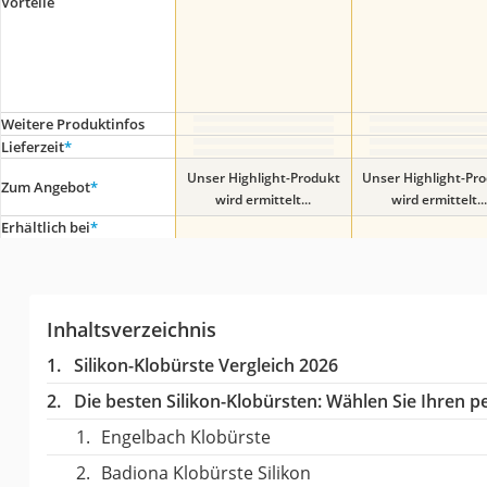
Vorteile
Weitere Produktinfos
Lieferzeit
*
Unser Highlight-Produkt
Unser Highlight-Pr
Zum Angebot
*
wird ermittelt...
wird ermittelt...
Erhältlich bei
*
Inhaltsverzeichnis
Silikon-Klobürste Vergleich 2026
Die besten Silikon-Klobürsten:
Wählen Sie Ihren pe
Engelbach Klobürste
Badiona Klobürste Silikon