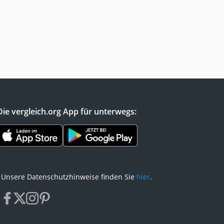
Die vergleich.org App für unterwegs:
Unsere Datenschutzhinweise finden Sie
hier
.
facebook
x
instagram
pinterest