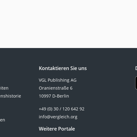
Kontaktieren Sie uns
VGL Publishing AG
eiten
Oranienstraße 6
nshistorie
10997 D-Berlin
+49 (0) 30 / 120 642 92
info@vergleich.org
ten
Weitere Portale