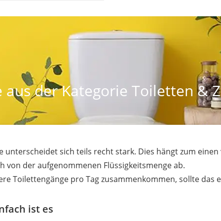
 aus der Kategorie Toiletten & 
e unterscheidet sich teils recht stark. Dies hängt zum eine
ch von der aufgenommenen Flüssigkeitsmenge ab.
hrere Toilettengänge pro Tag zusammenkommen, sollte das 
nfach ist es