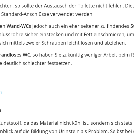
en, so sollte der Austausch der Toilette nicht fehlen. Diese
gel Standard-Anschlüsse verwendet werden.
gen
Wand-WCs
jedoch auch ein eher seltener zu findendes
S
schlussrohre sicher einstecken und mit Fett einschmieren, u
sich mittels zweier Schrauben leicht lösen und abziehen.
randloses WC
, so haben Sie zukünftig weniger Arbeit beim 
 deutlich schlechter festsetzen.
h
n
unststoff, da das Material nicht kühl ist, sondern sich st
inblick auf die Bildung von Urinstein als Problem. Selbst bei 