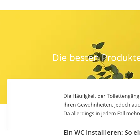
Die besten Produkte
Die Häufigkeit der Toilettengäng
Ihren Gewohnheiten, jedoch au
Da allerdings in jedem Fall me
Ein WC installieren: So ei