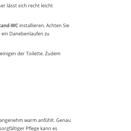
r lässt sich recht leicht
tand-WC
installieren. Achten Sie
m ein Danebenlaufen zu
Reinigen der Toilette. Zudem
ets angenehm warm anfühlt. Genau
sorgfältiger Pflege kann es