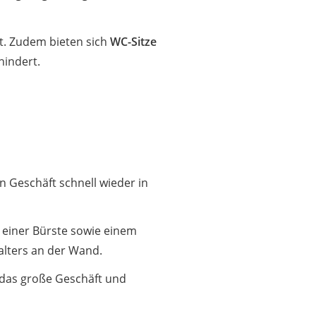
st. Zudem bieten sich
WC-Sitze
rhindert.
n Geschäft schnell wieder in
s einer Bürste sowie einem
halters an der Wand.
t das große Geschäft und