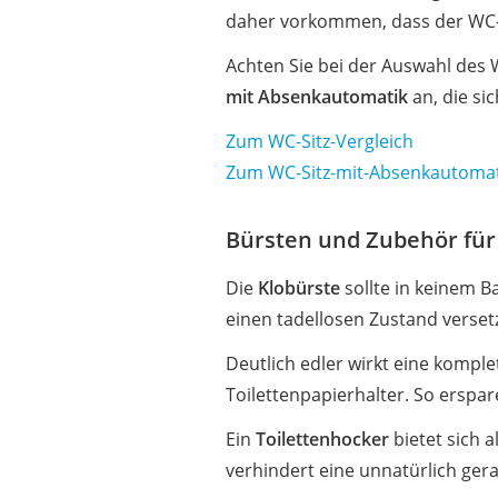
daher vorkommen, dass der WC-
Achten Sie bei der Auswahl des 
mit Absenkautomatik
an, die sic
Zum WC-Sitz-Vergleich
Zum WC-Sitz-mit-Absenkautomat
Bürsten und Zubehör für 
Die
Klobürste
sollte in keinem B
einen tadellosen Zustand verset
Deutlich edler wirkt eine kompl
Toilettenpapierhalter. So erspar
Ein
Toilettenhocker
bietet sich 
verhindert eine unnatürlich ger