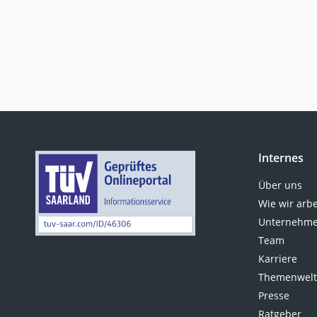
Internes
Über uns
Wie wir arb
Unternehme
Team
Karriere
Themenwel
Presse
Ratgeber