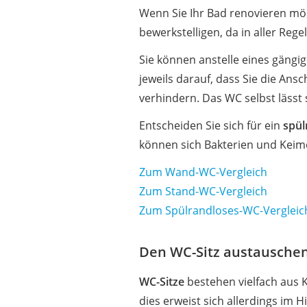
Wenn Sie Ihr Bad renovieren möcht
bewerkstelligen, da in aller Re
Sie können anstelle eines gängi
jeweils darauf, dass Sie die An
verhindern. Das WC selbst lässt 
Entscheiden Sie sich für ein
spül
können sich Bakterien und Keime
Zum Wand-WC-Vergleich
Zum Stand-WC-Vergleich
Zum Spülrandloses-WC-Vergleic
Den WC-Sitz austausche
WC-Sitze
bestehen vielfach aus K
dies erweist sich allerdings im H