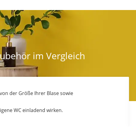
Zubehör im Vergleich
n von der Größe Ihrer Blase sowie
eigene WC einladend wirken.