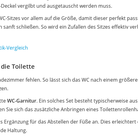
Deckel vergilbt und ausgetauscht werden muss.
WC-Sitzes vor allem auf die Größe, damit dieser perfekt pas
h sanft schließen. So wird ein Zufallen des Sitzes effektiv ve
ik-Vergleich
die Toilette
adezimmer fehlen. So lässt sich das WC nach einem größere
zen.
ette
WC-Garnitur
. Ein solches Set besteht typischerweise au
en Sie sich das zusätzliche Anbringen eines Toilettenrollen
als Ergänzung für das Abstellen der Füße an. Dies erleichter
ade Haltung.