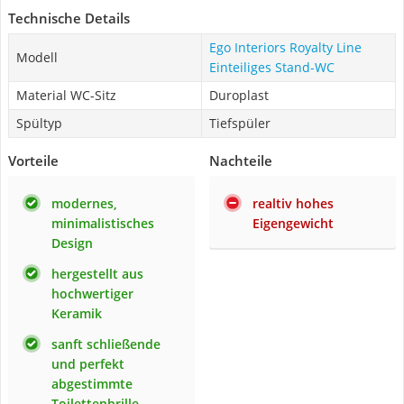
Technische Details
Ego Interiors Royalty Line
Modell
Einteiliges Stand-WC
Material WC-Sitz
Duroplast
Spültyp
Tiefspüler
Vorteile
Nachteile
modernes,
realtiv hohes
minimalistisches
Eigengewicht
Design
hergestellt aus
hochwertiger
Keramik
sanft schließende
und perfekt
abgestimmte
Toilettenbrille