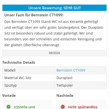
Unsere Bewertung:
SEHR GUT
Unser Fazit für Bernstein CT1099:
Das Bernstein CT1099 Stand-WC ist aus Keramik gefertigt
und verfügt über ein sehr gutes Spülergebnis. Der Duoplast-
Sitz ist besonders robust und stabil gefertigt. Wir sind
besonders von der schnellen und einfachen Reinigung und
der glatten Oberfläche überzeugt.
08/2026
Technische Details
Modell
Bernstein CT1099
Material WC-Sitz
Duroplast
Spültyp
Tiefspüler
Vorteile
Nachteile
schnelle und
nicht spülrandlos