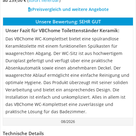
ab 239,00 €
(
Sofort lieferbar
)
Preisvergleich und weitere Angebote
Unsere Bewertung:
SEHR GUT
Unser Fazit für VBChome Toilettenständer Keramik:
Das VBChome WC-Komplettset bietet eine spülrandlose
Keramiktoilette mit einem funktionellen Spülkasten für
waagerechten Abgang. Der WC-Sitz ist aus hochwertigem
Duroplast gefertigt und verfügt über eine praktische
Absenkautomatik sowie einen abnehmbaren Deckel. Der
waagerechte Ablauf ermöglicht eine einfache Reinigung und
optimale Hygiene. Das Produkt überzeugt mit seiner soliden
Verarbeitung und bietet ein ansprechendes Design. Die
Installation ist einfach und unkompliziert. Alles in allem ist
das VBChome WC-Komplettset eine zuverlässige und
praktische Lösung für das Badezimmer.
08/2026
Technische Details