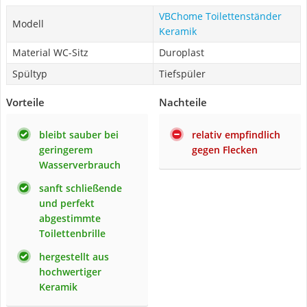
VBChome Toilettenständer
Modell
Keramik
Material WC-Sitz
Duroplast
Spültyp
Tiefspüler
Vorteile
Nachteile
bleibt sauber bei
relativ empfindlich
geringerem
gegen Flecken
Wasserverbrauch
sanft schließende
und perfekt
abgestimmte
Toilettenbrille
hergestellt aus
hochwertiger
Keramik