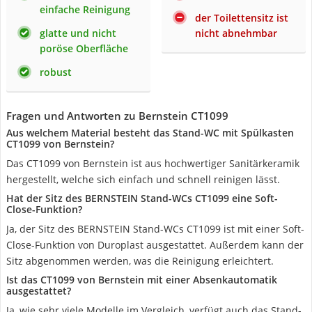
einfache Reinigung
der Toilettensitz ist
glatte und nicht
nicht abnehmbar
poröse Oberfläche
robust
Fragen und Antworten zu Bernstein CT1099
Aus welchem Material besteht das Stand-WC mit Spülkasten
CT1099 von Bernstein?
Das CT1099 von Bernstein ist aus hochwertiger Sanitärkeramik
hergestellt, welche sich einfach und schnell reinigen lässt.
Hat der Sitz des BERNSTEIN Stand-WCs CT1099 eine Soft-
Close-Funktion?
Ja, der Sitz des BERNSTEIN Stand-WCs CT1099 ist mit einer Soft-
Close-Funktion von Duroplast ausgestattet. Außerdem kann der
Sitz abgenommen werden, was die Reinigung erleichtert.
Ist das CT1099 von Bernstein mit einer Absenkautomatik
ausgestattet?
Ja, wie sehr viele Modelle im Vergleich, verfügt auch das Stand-