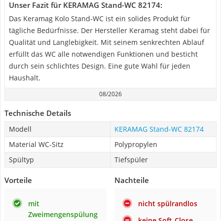
Unser Fazit für KERAMAG Stand-WC 82174:
Das Keramag Kolo Stand-WC ist ein solides Produkt für
tägliche Bedürfnisse. Der Hersteller Keramag steht dabei für
Qualität und Langlebigkeit. Mit seinem senkrechten Ablauf
erfüllt das WC alle notwendigen Funktionen und besticht
durch sein schlichtes Design. Eine gute Wahl für jeden
Haushalt.
08/2026
Technische Details
Modell
KERAMAG Stand-WC 82174
Material WC-Sitz
Polypropylen
Spültyp
Tiefspüler
Vorteile
Nachteile
mit
nicht spülrandlos
Zweimengenspülung
keine Soft-Close-