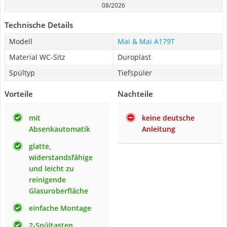
08/2026
Technische Details
Modell
Mai & Mai A179T
Material WC-Sitz
Duroplast
Spültyp
Tiefspüler
Vorteile
Nachteile
mit
keine deutsche
Absenkautomatik
Anleitung
glatte,
widerstandsfähige
und leicht zu
reinigende
Glasuroberfläche
einfache Montage
2-Spültasten