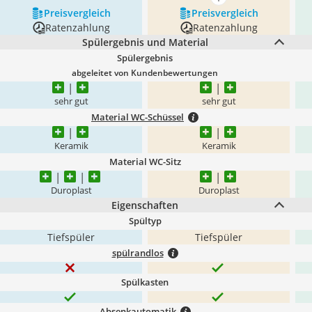
mehr anzeigen
Preis­vergleich
Preis­vergleich
Ratenzahlung
Ratenzahlung
Spülergebnis und Material
Spülergebnis
abgeleitet von Kundenbewertungen
sehr gut
sehr gut
Material WC-Schüssel
Keramik
Keramik
Material WC-Sitz
Duroplast
Duroplast
Eigenschaften
Spültyp
Tiefspüler
Tiefspüler
spülrandlos
Spülkasten
Absenkautomatik