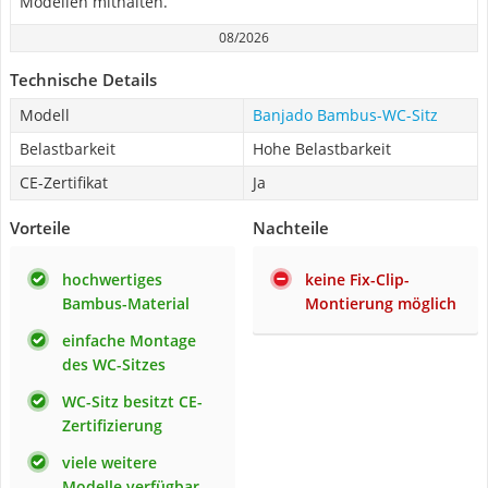
Modellen mithalten.
08/2026
Technische Details
Modell
Banjado Bambus-WC-Sitz
Belastbarkeit
Hohe Belastbarkeit
CE-Zertifikat
Ja
Vorteile
Nachteile
hochwertiges
keine Fix-Clip-
Bambus-Material
Montierung möglich
einfache Montage
des WC-Sitzes
WC-Sitz besitzt CE-
Zertifizierung
viele weitere
Modelle verfügbar