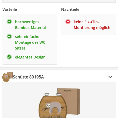
Vorteile
Nachteile
hochwertiges
keine Fix-Clip-
Bambus-Material
Montierung möglich
sehr einfache
Montage des WC-
Sitzes
elegantes Design
Schütte 80195A