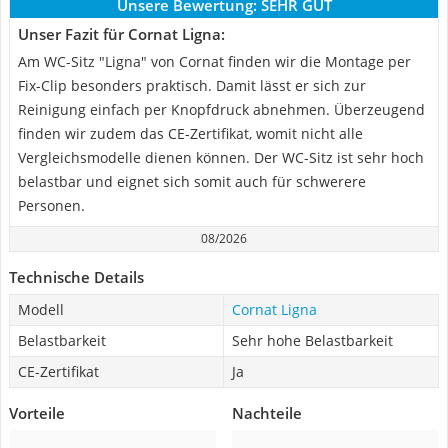
Unsere Bewertung:
SEHR GUT
Unser Fazit für Cornat Ligna:
Am WC-Sitz "Ligna" von Cornat finden wir die Montage per
Fix-Clip besonders praktisch. Damit lässt er sich zur
Reinigung einfach per Knopfdruck abnehmen. Überzeugend
finden wir zudem das CE-Zertifikat, womit nicht alle
Vergleichsmodelle dienen können. Der WC-Sitz ist sehr hoch
belastbar und eignet sich somit auch für schwerere
Personen.
08/2026
Technische Details
Modell
Cornat Ligna
Belastbarkeit
Sehr hohe Belastbarkeit
CE-Zertifikat
Ja
Vorteile
Nachteile