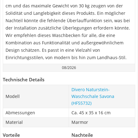
cm und das maximale Gewicht von 30 kg zeugen von der
Solidität und Langlebigkeit dieses Produkts. Ein möglicher
Nachteil könnte die fehlende Überlauffunktion sein, was bei
der Installation zusätzliche Überlegungen erfordern könnte.
Wir empfehlen dieses Waschbecken für alle, die eine
Kombination aus Funktionalität und außergewöhnlichem
Design schätzen. Es passt in eine Vielzahl von
Einrichtungsstilen, von modern bis hin zum Landhaus-Stil.
08/2026
Technische Details
Divero Naturstein-
Modell
Waschschale Savona
(HF55732)
Abmessungen
Ca. 45 x 35 x 16 cm
Material
Marmor
Vorteile
Nachteile