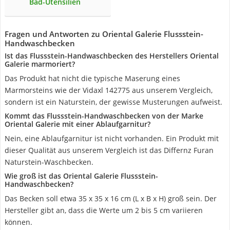
Bad-Utensilien
Fragen und Antworten zu Oriental Galerie Flussstein-
Handwaschbecken
Ist das Flussstein-Handwaschbecken des Herstellers Oriental
Galerie marmoriert?
Das Produkt hat nicht die typische Maserung eines
Marmorsteins wie der Vidaxl 142775 aus unserem Vergleich,
sondern ist ein Naturstein, der gewisse Musterungen aufweist.
Kommt das Flussstein-Handwaschbecken von der Marke
Oriental Galerie mit einer Ablaufgarnitur?
Nein, eine Ablaufgarnitur ist nicht vorhanden. Ein Produkt mit
dieser Qualität aus unserem Vergleich ist das Differnz Furan
Naturstein-Waschbecken.
Wie groß ist das Oriental Galerie Flussstein-
Handwaschbecken?
Das Becken soll etwa 35 x 35 x 16 cm (L x B x H) groß sein. Der
Hersteller gibt an, dass die Werte um 2 bis 5 cm variieren
können.