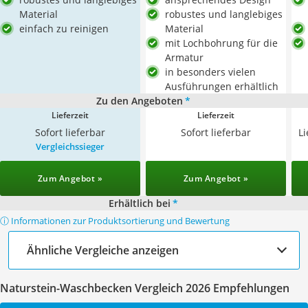
Material
robustes und langlebiges
einfach zu reinigen
Material
mit Lochbohrung für die
Armatur
in besonders vielen
Ausführungen erhältlich
Zu den Angeboten
*
Lieferzeit
Lieferzeit
Sofort lieferbar
Sofort lieferbar
L
Vergleichssieger
Zum Angebot »
Zum Angebot »
Erhältlich bei
*
ⓘ Informationen zur Produktsortierung und Bewertung
Ähnliche Vergleiche anzeigen
Naturstein-Waschbecken Vergleich 2026 Empfehlungen