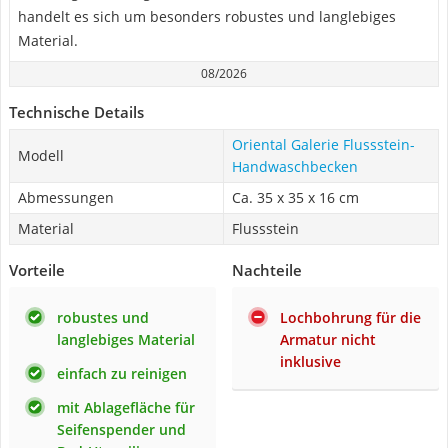
handelt es sich um besonders robustes und langlebiges
Material.
08/2026
Technische Details
Oriental Galerie Flussstein-
Modell
Handwaschbecken
Abmessungen
Ca. 35 x 35 x 16 cm
Material
Flussstein
Vorteile
Nachteile
robustes und
Lochbohrung für die
langlebiges Material
Armatur nicht
inklusive
einfach zu reinigen
mit Ablagefläche für
Seifenspender und