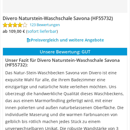
Divero Naturstein-Waschschale Savona (HF55732)
123 Bewertungen
ab 109,00 €
(
Sofort lieferbar
)
Preisvergleich und weitere Angebote
Unsere Bewertung:
GUT
Unser Fazit für Divero Naturstein-Waschschale Savona
(HF55732):
Das Natur-Stein-Waschbecken Savona von Divero ist eine
exquisite Wahl für alle, die ihrem Badezimmer eine
einzigartige und natürliche Note verleihen möchten. Uns
überzeugt die handwerkliche Qualität dieses Waschbeckens,
das aus einem Marmorfindling gefertigt wird, mit einer
innen polierten und außen naturbelassenen Oberfläche. Die
individuelle Maserung und die warmen Farbnuancen von
gelblich bis rötlich machen jedes Stück zu einem
unverwechselbaren Unikat. Die robuste Wandstärke von 3