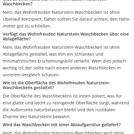
Waschbecken?
Nein, das Wohnfreuden Naturstein-Waschbecken ist ohne
Überlauf konzipiert. Daher sollten Sie darauf achten, den Hahn
immer gut zu schließen.
Verfügt das Wohnfreuden Naturstein-Waschbecken über eine
Ablagefläche?
Nein, das Wohnfreuden Naturstein-Waschbecken ist ohne
Ablagefläche gestaltet, was ihm ein schlankes und
minimalistisches Erscheinungsbild verleiht. Wem dies jedoch
wichtig ist, der sollte nach einem anderen Waschbecken in
unserem Vergleich schauen.
Wie ist die Oberfläche des Wohnfreuden Naturstein-
Waschbeckens gestaltet?
Die Oberfläche des Waschbeckens ist innen poliert, was für
eine glatte und leicht zu reinigende Oberfläche sorgt, während
die Außenseite naturbelassen bleibt und den rustikalen
Charme des Natursteins bewahrt.
Wird das Waschbecken mit einer Ablaufgarnitur geliefert?
Nein, das Wohnfreuden Naturstein-Waschbecken wird ohne