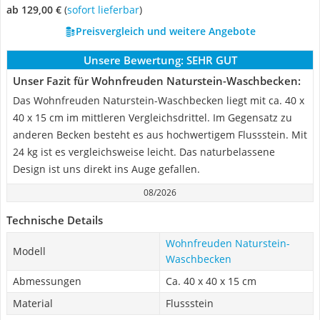
ab 129,00 €
(
Sofort lieferbar
)
Preisvergleich und weitere Angebote
Unsere Bewertung:
SEHR GUT
Unser Fazit für Wohnfreuden Naturstein-Waschbecken:
Das Wohnfreuden Naturstein-Waschbecken liegt mit ca. 40 x
40 x 15 cm im mittleren Vergleichsdrittel. Im Gegensatz zu
anderen Becken besteht es aus hochwertigem Flussstein. Mit
24 kg ist es vergleichsweise leicht. Das naturbelassene
Design ist uns direkt ins Auge gefallen.
08/2026
Technische Details
Wohnfreuden Naturstein-
Modell
Waschbecken
Abmessungen
Ca. 40 x 40 x 15 cm
Material
Flussstein