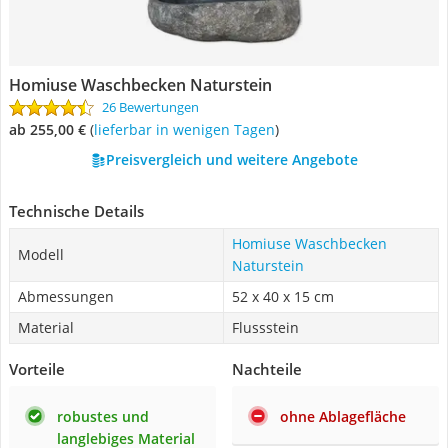
Homiuse Waschbecken Naturstein
26 Bewertungen
ab 255,00 €
(
Lieferbar in wenigen Tagen
)
Preisvergleich und weitere Angebote
Technische Details
Homiuse Waschbecken
Modell
Naturstein
Abmessungen
52 x 40 x 15 cm
Material
Flussstein
Vorteile
Nachteile
robustes und
ohne Ablagefläche
langlebiges Material