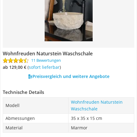
Wohnfreuden Naturstein Waschschale
11 Bewertungen
ab 129,00 €
(
Sofort lieferbar
)
Preisvergleich und weitere Angebote
Technische Details
Wohnfreuden Naturstein
Modell
Waschschale
Abmessungen
35 x 35 x 15 cm
Material
Marmor