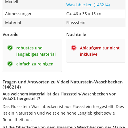
Modell
Waschbecken (146214)
Abmessungen
Ca. 46 x 35 x 15 cm
Material
Flussstein
Vorteile
Nachteile
robustes und
Ablaufgarnitur nicht
langlebiges Material
inklusive
einfach zu reinigen
Fragen und Antworten zu Vidaxl Naturstein-Waschbecken
(146214)
Aus welchem Material ist das Flussstein-Waschbecken von
VidaXL hergestellt?
Das Flussstein-Waschbecken ist aus Flussstein hergestellt. Dies
ist ein Naturstein und weist eine hohe Langlebigkeit sowie
Robustheit auf.
Ist die Oberfläche von dem Flussstein Waschbecken der Marke