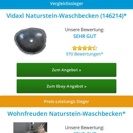
Vergleichssieger
Vidaxl Naturstein-Waschbecken (146214)
Unsere Bewertung:
SEHR GUT
970 Bewertungen
Zum Angebot »
Zum Ebay-Angebot »
Preis-Leistungs-Sieger
Wohnfreuden Naturstein-Waschbecken
Unsere Bewertung: