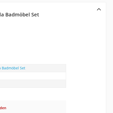
ela Badmöbel Set
a Badmöbel Set
öden