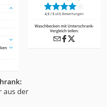
4,5 / 5
(43) Bewertungen
Waschbecken mit Unterschrank-
Vergleich teilen:
cken
hrank:
r aus der