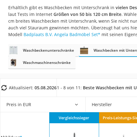
Konferenzmikrofo
Erhältlich gibt es Waschbecken mit Unterschrank in
vielen De
Klappmatratze
laut Tests im Internet
Größen von 50 bis 120 cm Breite
. Wähle
cm breites Waschbecken mit Unterschrank, wenn Sie nicht nur
Duschkopf mit Kalk
auch viel Stauraum gewinnen möchten. Überzeugt hat uns hie
Aktenvernichter Si
Modell
Badplaats B.V. Angela Badmöbel Set
*
mit seinen Eigen
Bettgitter
Waschbeckenunterschränke
Waschbecken mit Unter
Spannbettlaken
Waschmaschinenschränke
Topper 100 x 200
Duschpaneel
Höhenverstellbare
Aktualisiert:
05.08.2026
1 - 8 von 11:
Beste Waschbecken mit U
Matratze 90 x 200
Service
Preis in EUR
Hersteller
Vergleichssieger
Preis-Leistungs-Si