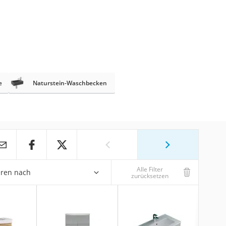
e
Naturstein-Waschbecken
Alle Filter
eren nach
zurücksetzen