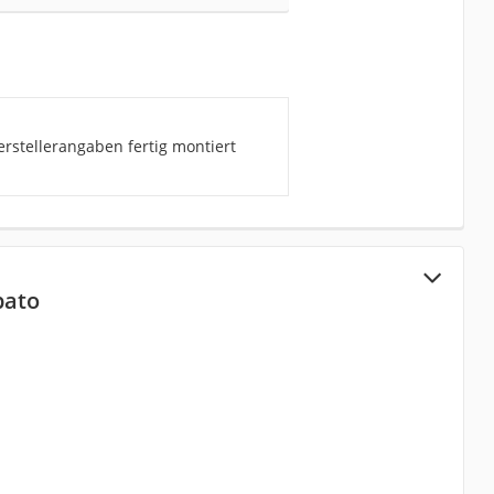
rstellerangaben fertig montiert
bato