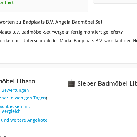
ontiert
worten zu Badplaats B.V. Angela Badmöbel Set
laats B.V. Badmöbel-Set "Angela" fertig montiert geliefert?
becken mit Unterschrank der Marke Badplaats B.V. wird laut den He
öbel Libato
Sieper Badmöbel Li
3 Bewertungen
ferbar in wenigen Tagen
)
aschbecken mit
 Vergleich
h und weitere Angebote