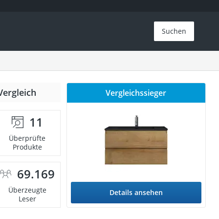
Suchen
Vergleich
Vergleichssieger
11
Überprüfte
Produkte
69.169
Überzeugte
Details ansehen
Leser