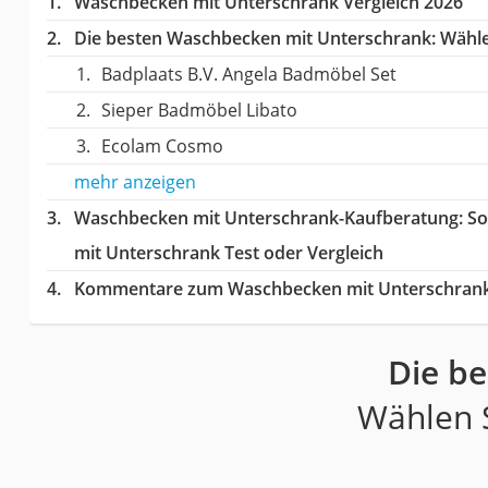
Waschbecken mit Unterschrank Vergleich 2026
Die besten Waschbecken mit Unterschrank:
Wählen
Badplaats B.V. Angela Badmöbel Set
Sieper Badmöbel Libato
Ecolam Cosmo
mehr anzeigen
Waschbecken mit Unterschrank-Kaufberatung
: S
mit Unterschrank Test oder Vergleich
Kommentare zum Waschbecken mit Unterschrank
Die b
Wählen S