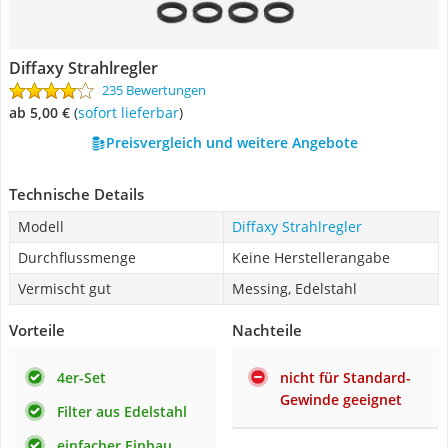
Diffaxy Strahlregler
235 Bewertungen
ab 5,00 €
(
Sofort lieferbar
)
Preisvergleich und weitere Angebote
Technische Details
Modell
Diffaxy Strahlregler
Durchflussmenge
Keine Herstellerangabe
Vermischt gut
Messing, Edelstahl
Vorteile
Nachteile
4er-Set
nicht für Standard-
Gewinde geeignet
Filter aus Edelstahl
einfacher Einbau