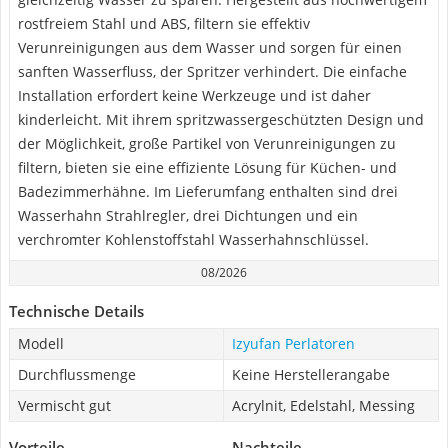
rostfreiem Stahl und ABS, filtern sie effektiv
Verunreinigungen aus dem Wasser und sorgen für einen
sanften Wasserfluss, der Spritzer verhindert. Die einfache
Installation erfordert keine Werkzeuge und ist daher
kinderleicht. Mit ihrem spritzwassergeschützten Design und
der Möglichkeit, große Partikel von Verunreinigungen zu
filtern, bieten sie eine effiziente Lösung für Küchen- und
Badezimmerhähne. Im Lieferumfang enthalten sind drei
Wasserhahn Strahlregler, drei Dichtungen und ein
verchromter Kohlenstoffstahl Wasserhahnschlüssel.
08/2026
Technische Details
Modell
Izyufan Perlatoren
Durchflussmenge
Keine Herstellerangabe
Vermischt gut
Acrylnit, Edelstahl, Messing
Vorteile
Nachteile