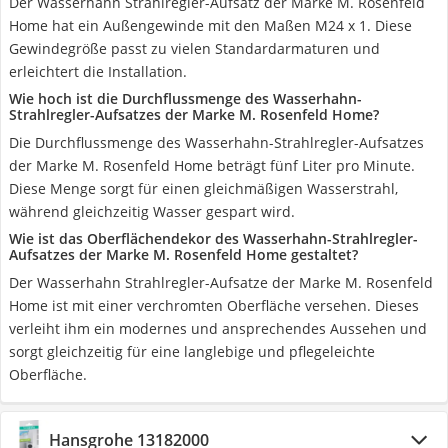
Der Wasserhahn Strahlregler-Aufsatz der Marke M. Rosenfeld
Home hat ein Außengewinde mit den Maßen M24 x 1. Diese
Gewindegröße passt zu vielen Standardarmaturen und
erleichtert die Installation.
Wie hoch ist die Durchflussmenge des Wasserhahn-
Strahlregler-Aufsatzes der Marke M. Rosenfeld Home?
Die Durchflussmenge des Wasserhahn-Strahlregler-Aufsatzes
der Marke M. Rosenfeld Home beträgt fünf Liter pro Minute.
Diese Menge sorgt für einen gleichmäßigen Wasserstrahl,
während gleichzeitig Wasser gespart wird.
Wie ist das Oberflächendekor des Wasserhahn-Strahlregler-
Aufsatzes der Marke M. Rosenfeld Home gestaltet?
Der Wasserhahn Strahlregler-Aufsatze der Marke M. Rosenfeld
Home ist mit einer verchromten Oberfläche versehen. Dieses
verleiht ihm ein modernes und ansprechendes Aussehen und
sorgt gleichzeitig für eine langlebige und pflegeleichte
Oberfläche.
Hansgrohe 13182000