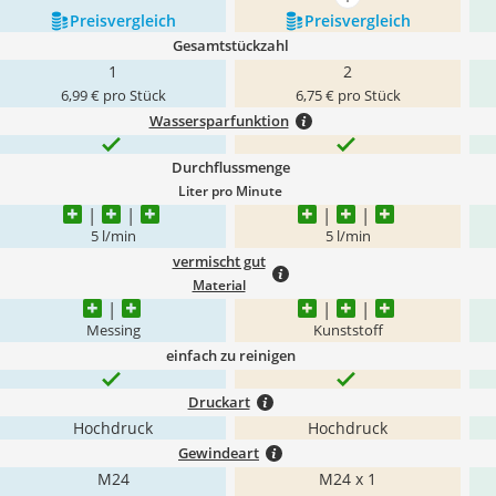
mehr anzeigen
Preis­vergleich
Preis­vergleich
Gesamtstückzahl
1
2
6,99 € pro Stück
6,75 € pro Stück
Wassersparfunktion
Durchflussmenge
Liter pro Minute
5 l/min
5 l/min
vermischt gut
Material
Messing
Kunststoff
einfach zu reinigen
Druckart
Hochdruck
Hochdruck
Gewindeart
M24
M24 x 1