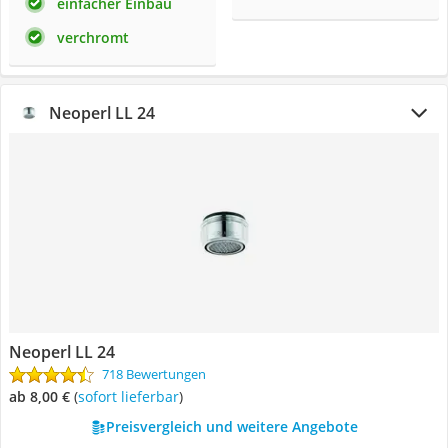
einfacher Einbau
verchromt
Neoperl LL 24
Neoperl LL 24
718 Bewertungen
ab 8,00 €
(
Sofort lieferbar
)
Preisvergleich und weitere Angebote