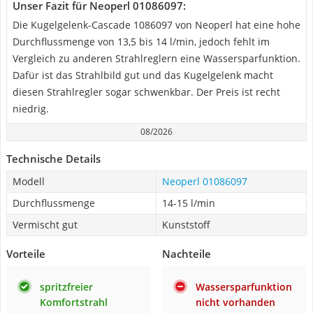
Unser Fazit für Neoperl 01086097:
Die Kugelgelenk-Cascade 1086097 von Neoperl hat eine hohe
Durchflussmenge von 13,5 bis 14 l/min, jedoch fehlt im
Vergleich zu anderen Strahlreglern eine Wassersparfunktion.
Dafür ist das Strahlbild gut und das Kugelgelenk macht
diesen Strahlregler sogar schwenkbar. Der Preis ist recht
niedrig.
08/2026
Technische Details
Modell
Neoperl 01086097
Durchflussmenge
14-15 l/min
Vermischt gut
Kunststoff
Vorteile
Nachteile
spritzfreier
Wassersparfunktion
Komfortstrahl
nicht vorhanden