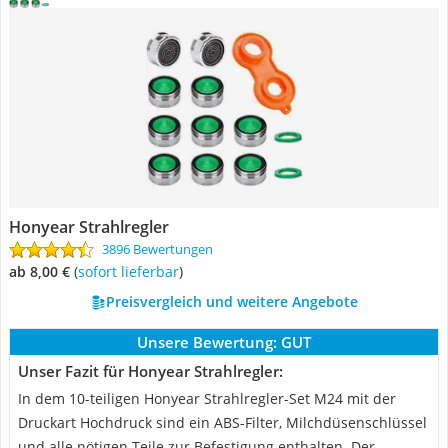
Honyear Strahlregler
3896 Bewertungen
ab 8,00 €
(
Sofort lieferbar
)
Preisvergleich und weitere Angebote
Unsere Bewertung:
GUT
Unser Fazit für Honyear Strahlregler:
In dem 10-teiligen Honyear Strahlregler-Set M24 mit der
Druckart Hochdruck sind ein ABS-Filter, Milchdüsenschlüssel
und alle nötigen Teile zur Befestigung enthalten. Der