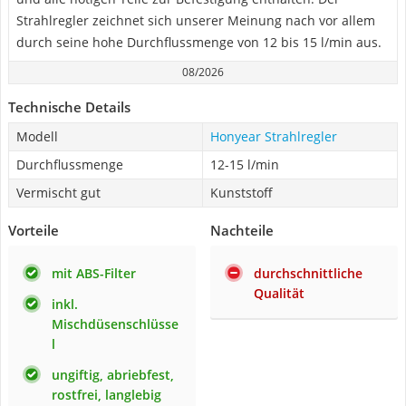
Strahlregler zeichnet sich unserer Meinung nach vor allem
durch seine hohe Durchflussmenge von 12 bis 15 l/min aus.
08/2026
Technische Details
Modell
Honyear Strahlregler
Durchflussmenge
12-15 l/min
Vermischt gut
Kunststoff
Vorteile
Nachteile
mit ABS-Filter
durchschnittliche
Qualität
inkl.
Mischdüsenschlüsse
l
ungiftig, abriebfest,
rostfrei, langlebig