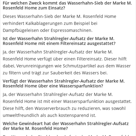
Für welchen Zweck kommt das Wasserhahn-Sieb der Marke M.
Rosenfeld Home zum Einsatz?
Dieses Wasserhahn-Sieb der Marke M. Rosenfeld Home
verhindert Kalkablagerungen zum Beispiel bei
Dampfbügeleisen oder Espressomaschinen.
Ist der Wasserhahn Strahlregler-Aufsatz der Marke M.
Rosenfeld Home mit einem Filtereinsatz ausgestattet?
Ja, der Wasserhahn Strahlregler-Aufsatz der Marke M.
Rosenfeld Home verfügt über einen Filtereinsatz. Dieser hilft
dabei, Verunreinigungen wie Schmutzpartikel aus dem Wasser
zu filtern und trägt zur Sauberkeit des Wassers bei.
Verfügt der Wasserhahn Strahlregler-Aufsatz der Marke M.
Rosenfeld Home über eine Wassersparfunktion?
Ja, der Wasserhahn Strahlregler-Aufsatz der Marke M.
Rosenfeld Home ist mit einer Wassersparfunktion ausgestattet.
Diese hilft, den Wasserverbrauch zu reduzieren, was sowohl
umweltfreundlich als auch kostensparend ist.
Welche Gewindeart hat der Wasserhahn Strahlregler-Aufsatz
der Marke M. Rosenfeld Home?