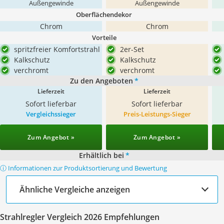
Außengewinde
Außengewinde
Oberflächendekor
Chrom
Chrom
Vorteile
spritzfreier Komfortstrahl
2er-Set
Kalkschutz
Kalkschutz
verchromt
verchromt
Zu den Angeboten
*
Lieferzeit
Lieferzeit
Sofort lieferbar
Sofort lieferbar
Vergleichssieger
Preis-Leistungs-Sieger
Zum Angebot »
Zum Angebot »
Erhältlich bei
*
ⓘ Informationen zur Produktsortierung und Bewertung
Ähnliche Vergleiche anzeigen
Strahlregler Vergleich 2026 Empfehlungen