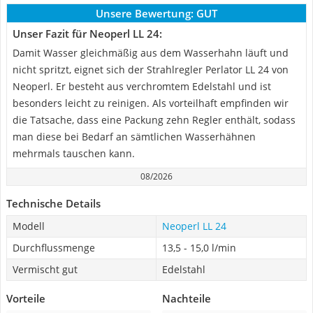
Unsere Bewertung:
GUT
Unser Fazit für Neoperl LL 24:
Damit Wasser gleichmäßig aus dem Wasserhahn läuft und
nicht spritzt, eignet sich der Strahlregler Perlator LL 24 von
Neoperl. Er besteht aus verchromtem Edelstahl und ist
besonders leicht zu reinigen. Als vorteilhaft empfinden wir
die Tatsache, dass eine Packung zehn Regler enthält, sodass
man diese bei Bedarf an sämtlichen Wasserhähnen
mehrmals tauschen kann.
08/2026
Technische Details
Modell
Neoperl LL 24
Durchflussmenge
13,5 - 15,0 l/min
Vermischt gut
Edelstahl
Vorteile
Nachteile