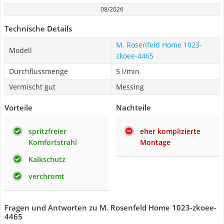
08/2026
Technische Details
M. Rosenfeld Home 1023-
Modell
zkoee-4465
Durchflussmenge
5 l/min
Vermischt gut
Messing
Vorteile
Nachteile
spritzfreier
eher komplizierte
Komfortstrahl
Montage
Kalkschutz
verchromt
Fragen und Antworten zu M. Rosenfeld Home 1023-zkoee-
4465