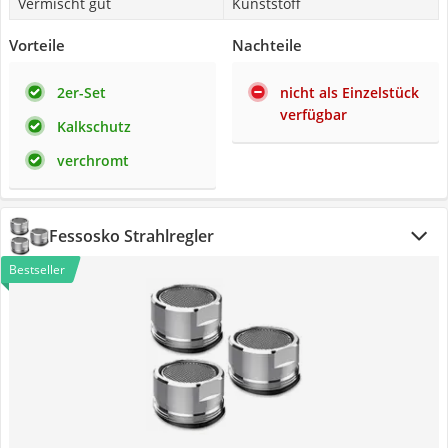
Vermischt gut
Kunststoff
Vorteile
Nachteile
2er-Set
nicht als Einzelstück
verfügbar
Kalkschutz
verchromt
Fessosko Strahlregler
Bestseller