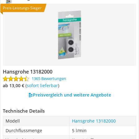
Preis-Leistungs-Sieger
Hansgrohe 13182000
1365 Bewertungen
ab 13,00 €
(
Sofort lieferbar
)
Preisvergleich und weitere Angebote
Technische Details
Modell
Hansgrohe 13182000
Durchflussmenge
5 l/min