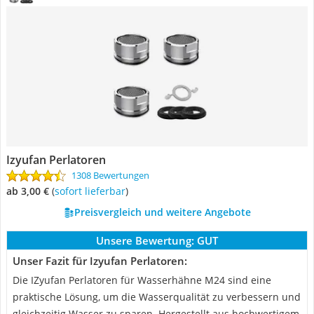
Izyufan Perlatoren
1308 Bewertungen
ab 3,00 €
(
Sofort lieferbar
)
Preisvergleich und weitere Angebote
Unsere Bewertung:
GUT
Unser Fazit für Izyufan Perlatoren:
Die IZyufan Perlatoren für Wasserhähne M24 sind eine
praktische Lösung, um die Wasserqualität zu verbessern und
gleichzeitig Wasser zu sparen. Hergestellt aus hochwertigem