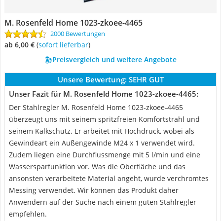
M. Rosenfeld Home 1023-zkoee-4465
2000 Bewertungen
ab 6,00 €
(
Sofort lieferbar
)
Preisvergleich und weitere Angebote
Unsere Bewertung:
SEHR GUT
Unser Fazit für M. Rosenfeld Home 1023-zkoee-4465:
Der Stahlregler M. Rosenfeld Home 1023-zkoee-4465
überzeugt uns mit seinem spritzfreien Komfortstrahl und
seinem Kalkschutz. Er arbeitet mit Hochdruck, wobei als
Gewindeart ein Außengewinde M24 x 1 verwendet wird.
Zudem liegen eine Durchflussmenge mit 5 l/min und eine
Wassersparfunktion vor. Was die Oberfläche und das
ansonsten verarbeitete Material angeht, wurde verchromtes
Messing verwendet. Wir können das Produkt daher
Anwendern auf der Suche nach einem guten Stahlregler
empfehlen.