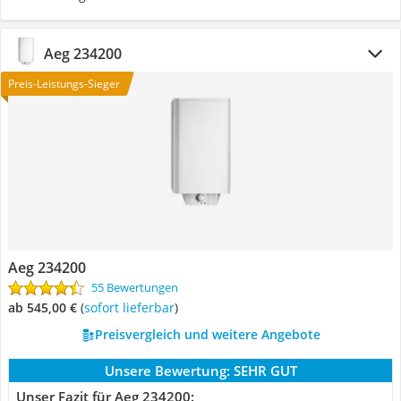
Aeg 234200
Preis-Leistungs-Sieger
Aeg 234200
55 Bewertungen
ab 545,00 €
(
Sofort lieferbar
)
Preisvergleich und weitere Angebote
Unsere Bewertung:
SEHR GUT
Unser Fazit für Aeg 234200: