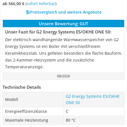
ab 566,00 €
(
Sofort lieferbar
)
Preisvergleich und weitere Angebote
Unsere Bewertung:
GUT
Unser Fazit für G2 Energy Systems ES/OKHE ONE 50:
Der elektrisch wandhängende Warmwasserspeicher von G2
Energy Systems ist ein Boiler mit verschleißfreiem
Keramikheizstab. Uns gefielen besonders die flache Bauform,
das 2-Kammer-Heizsystem und die zusätzliche
Temperaturanzeige.
08/2026
Technische Details
G2 Energy Systems ES/OKHE
Modell
ONE 50
Energieeffizienzklasse
C
Maximale Heizleistung
80 °C