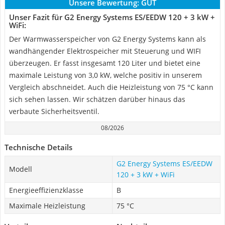
Unsere Bewertung:
GUT
Unser Fazit für G2 Energy Systems ‎ES/EEDW 120 + 3 kW +
WiFi:
Der Warmwasserspeicher von G2 Energy Systems kann als
wandhängender Elektrospeicher mit Steuerung und WIFI
überzeugen. Er fasst insgesamt 120 Liter und bietet eine
maximale Leistung von 3,0 kW, welche positiv in unserem
Vergleich abschneidet. Auch die Heizleistung von 75 °C kann
sich sehen lassen. Wir schätzen darüber hinaus das
verbaute Sicherheitsventil.
08/2026
Technische Details
G2 Energy Systems ‎ES/EEDW
Modell
120 + 3 kW + WiFi
Energieeffizienzklasse
B
Maximale Heizleistung
75 °C