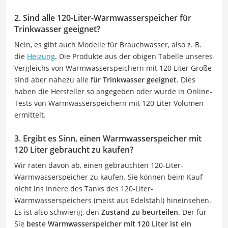
2. Sind alle 120-Liter-Warmwasserspeicher für
Trinkwasser geeignet?
Nein, es gibt auch Modelle für Brauchwasser, also z. B.
die
Heizung
. Die Produkte aus der obigen Tabelle unseres
Vergleichs von Warmwasserspeichern mit 120 Liter Größe
sind aber nahezu alle
für Trinkwasser geeignet
. Dies
haben die Hersteller so angegeben oder wurde in Online-
Tests von Warmwasserspeichern mit 120 Liter Volumen
ermittelt.
3. Ergibt es Sinn, einen Warmwasserspeicher mit
120 Liter gebraucht zu kaufen?
Wir raten davon ab, einen gebrauchten 120-Liter-
Warmwasserspeicher zu kaufen. Sie können beim Kauf
nicht ins Innere des Tanks des 120-Liter-
Warmwasserspeichers (meist aus Edelstahl) hineinsehen.
Es ist also schwierig, den
Zustand zu beurteilen
. Der für
Sie
beste Warmwasserspeicher mit 120 Liter ist ein