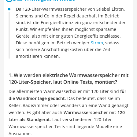
Da 120-Liter-Warmwasserspeicher von Stiebel Eltron,
Siemens und Co in der Regel dauerhaft im Betrieb
sind, ist die Energieeffizienz ein ganz entscheidender
Punkt. Wir empfehlen Ihnen möglichst sparsame
Geräte, also mit einer guten Energieeffizienzklasse.
Diese benötigen im Betrieb weniger
Strom
, sodass
sich höhere Anschaffungskosten über die Zeit
amortisieren können.
1. Wie werden elektrische Warmwasserspeicher mit
120-Liter-Speicher, laut Online Tests, montiert?
Die allermeisten Warmwasserboiler mit 120 Liter sind
für
die Wandmontage gedacht
. Das bedeutet, dass sie im
Keller, Badezimmer oder woanders an eine Wand gehängt
werden. Es gibt aber auch
Warmwasserspeicher mit 120
Liter als Standgerät
. Laut verschiedenen 120-Liter-
Warmwasserspeicher-Tests sind liegende Modelle eine
Ausnahme.