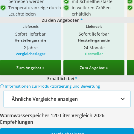
betrieben werden
mit Schnellheiztaste
Temperaturanzeige durch
in weiteren Größen
Leuchtdioden
erhältlich
Zu den Angeboten
*
Lieferzeit
Lieferzeit
Sofort lieferbar
Sofort lieferbar
Herstellergarantie
Herstellergarantie
2 Jahre
24 Monate
Vergleichssieger
Bestseller
Zum Angebot »
Zum Angebot »
Erhältlich bei
*
ⓘ Informationen zur Produktsortierung und Bewertung
Ähnliche Vergleiche anzeigen
Warmwasserspeicher 120 Liter Vergleich 2026
Empfehlungen