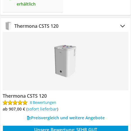
erhältlich
Thermona ‎CSTS 120
Thermona ‎CSTS 120
8 Bewertungen
ab 907,00 €
(
Sofort lieferbar
)
Preisvergleich und weitere Angebote
Unsere Bewertung:
SEHR GUT