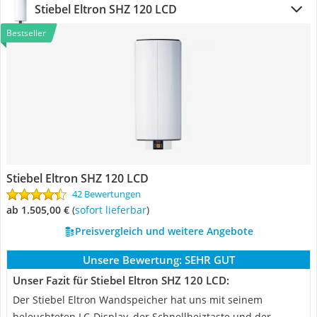
Stiebel Eltron SHZ 120 LCD
Bestseller
Stiebel Eltron SHZ 120 LCD
42 Bewertungen
ab 1.505,00 €
(
Sofort lieferbar
)
Preisvergleich und weitere Angebote
Unsere Bewertung:
SEHR GUT
Unser Fazit für Stiebel Eltron SHZ 120 LCD:
Der Stiebel Eltron Wandspeicher hat uns mit seinem
beleuchteten LC-Display, der Schnellheiztaste und der