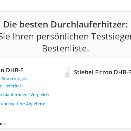
Die besten Durchlauferhitzer:
ie Ihren persönlichen Testsiege
Bestenliste.
ron DHB-E
Stiebel Eltron DHB-
4 Bewertungen
ort lieferbar
)
rchlauferhitzer Vergleich
h und weitere Angebote
ils