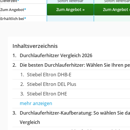
Lieferzeit
*
Sofort lieferbar
Sofort lieferba
Zum Angebot »
Zum Angebot 
Zum Angebot
*
Erhältlich bei
*
Inhaltsverzeichnis
Durchlauferhitzer Vergleich 2026
Die besten Durchlauferhitzer:
Wählen Sie Ihren per
Stiebel Eltron DHB-E
Stiebel Eltron DEL Plus
Stiebel Eltron DHE
mehr anzeigen
Durchlauferhitzer-Kaufberatung
: So wählen Sie d
Vergleich