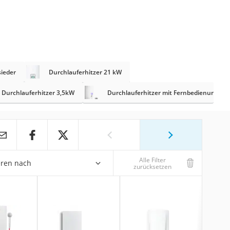
ieder
Durchlauferhitzer 21 kW
Durchlauferhitzer 3,5kW
Durchlauferhitzer mit Fernbedienung
Alle Filter
eren nach
zurücksetzen