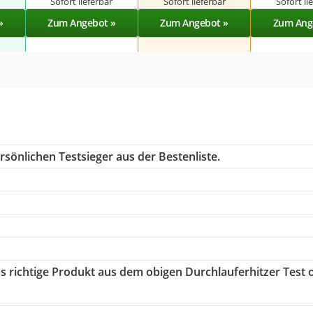
r
Sofort lieferbar
Sofort lieferbar
Sofort li
»
Zum Angebot »
Zum Angebot »
Zum Ang
sönlichen Testsieger aus der Bestenliste.
as richtige Produkt aus dem obigen Durchlauferhitzer Test 