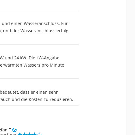
s und einen Wasseranschluss. Für
h, und der Wasseranschluss erfolgt
1 kW und 24 kW. Die kW-Angabe
es erwärmten Wassers pro Minute
 bedeutet, dass er einen sehr
rauch und die Kosten zu reduzieren.
efan T.
wertung: