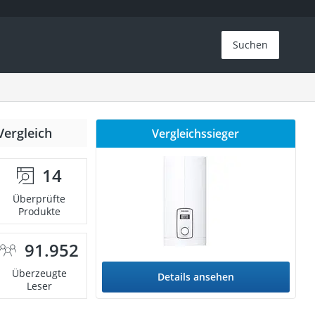
Suchen
Vergleich
Vergleichssieger
14
Überprüfte
Produkte
91.952
Überzeugte
Details ansehen
Leser