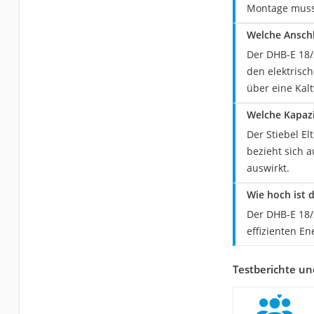
Montage muss 
Welche Anschl
Der DHB-E 18/
den elektrisc
über eine Kal
Welche Kapazi
Der Stiebel El
bezieht sich 
auswirkt.
Wie hoch ist d
Der DHB-E 18/2
effizienten E
Testberichte un