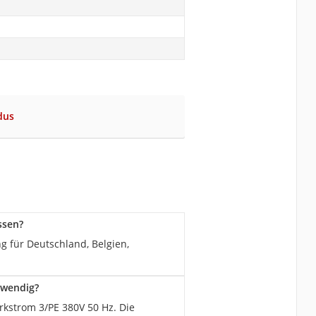
dus
ssen?
ng für Deutschland, Belgien,
twendig?
rkstrom 3/PE 380V 50 Hz. Die