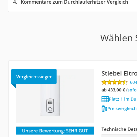
Kommentare zum Durchlauferhitzer Vergleich
Wählen S
Stiebel Elt
Vergleichssieger
60
ab 433,00 €
(
Sof
Platz 1 im Du
Preisvergleic
Technische Deta
Unsere Bewertung:
SEHR GUT