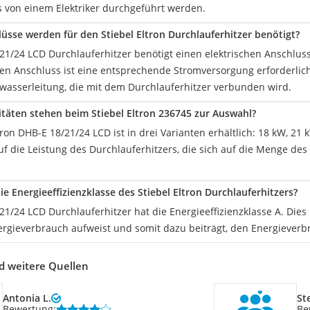
von einem Elektriker durchgeführt werden.
üsse werden für den Stiebel Eltron Durchlauferhitzer benötigt?
21/24 LCD Durchlauferhitzer benötigt einen elektrischen Anschlus
hen Anschluss ist eine entsprechende Stromversorgung erforderlic
twasserleitung, die mit dem Durchlauferhitzer verbunden wird.
täten stehen beim Stiebel Eltron 236745 zur Auswahl?
tron DHB-E 18/21/24 LCD ist in drei Varianten erhältlich: 18 kW, 2
auf die Leistung des Durchlauferhitzers, die sich auf die Menge d
ie Energieeffizienzklasse des Stiebel Eltron Durchlauferhitzers?
1/24 LCD Durchlauferhitzer hat die Energieeffizienzklasse A. Dies
nergieverbrauch aufweist und somit dazu beiträgt, den Energieverb
d weitere Quellen
Antonia L.
St
Bewertung:
Be