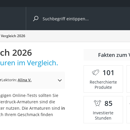
ergleiche nach Kategorie
Vergleich 2026
ich 2026
Fakten zum 
ren im Vergleich.
101
p)
r
Lektorin:
Alina V.
Recherchierte
Produkte
gigen Online-Tests sollten Sie
85
erdruck-Armaturen sind die
ter nutzen. Die Armaturen sind
in
Investierte
ach Ihrem Geschmack finden
Stunden