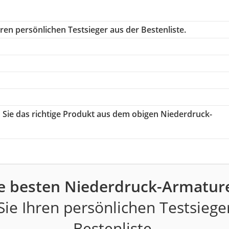
ren persönlichen Testsieger aus der Bestenliste.
n Sie das richtige Produkt aus dem obigen Niederdruck-
h
e besten Niederdruck-Armatur
ie Ihren persönlichen Testsiege
Bestenliste.