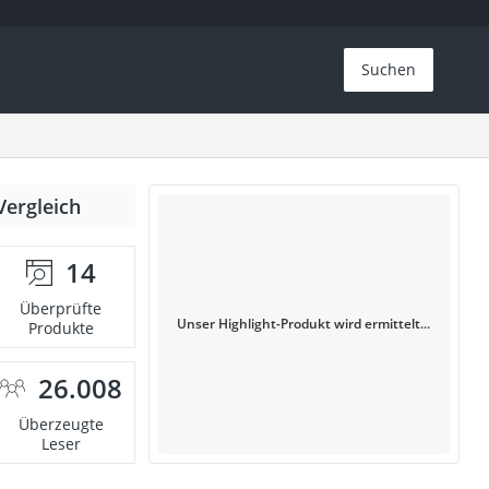
Suchen
Vergleich
14
Überprüfte
Unser Highlight-Produkt wird ermittelt...
Produkte
26.008
Überzeugte
Leser