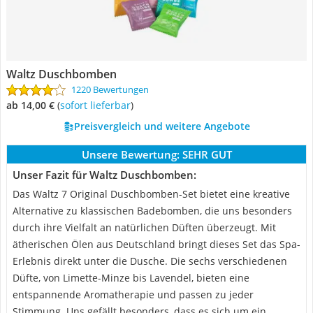
Waltz Duschbomben
1220 Bewertungen
ab 14,00 €
(
Sofort lieferbar
)
Preisvergleich und weitere Angebote
Unsere Bewertung:
SEHR GUT
Unser Fazit für Waltz Duschbomben:
Das Waltz 7 Original Duschbomben-Set bietet eine kreative
Alternative zu klassischen Badebomben, die uns besonders
durch ihre Vielfalt an natürlichen Düften überzeugt. Mit
ätherischen Ölen aus Deutschland bringt dieses Set das Spa-
Erlebnis direkt unter die Dusche. Die sechs verschiedenen
Düfte, von Limette-Minze bis Lavendel, bieten eine
entspannende Aromatherapie und passen zu jeder
Stimmung. Uns gefällt besonders, dass es sich um ein