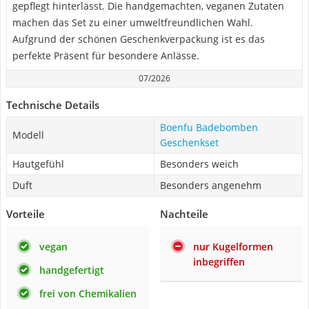
gepflegt hinterlässt. Die handgemachten, veganen Zutaten
machen das Set zu einer umweltfreundlichen Wahl.
Aufgrund der schönen Geschenkverpackung ist es das
perfekte Präsent für besondere Anlässe.
07/2026
Technische Details
Boenfu Badebomben
Modell
Geschenkset
Hautgefühl
Besonders weich
Duft
Besonders angenehm
Vorteile
Nachteile
vegan
nur Kugelformen
inbegriffen
handgefertigt
frei von Chemikalien