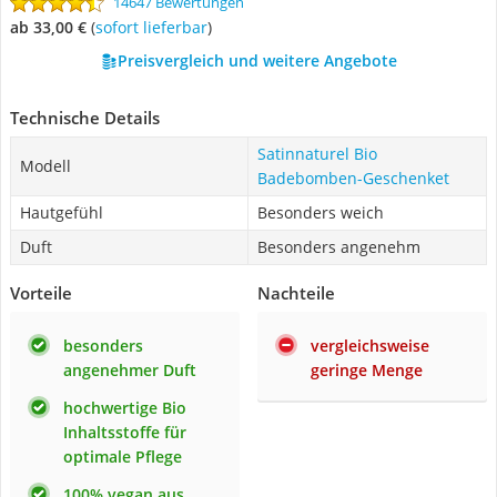
14647 Bewertungen
ab 33,00 €
(
Sofort lieferbar
)
Preisvergleich und weitere Angebote
Technische Details
Satinnaturel Bio
Modell
Badebomben-Geschenket
Hautgefühl
Besonders weich
Duft
Besonders angenehm
Vorteile
Nachteile
besonders
vergleichsweise
angenehmer Duft
geringe Menge
hochwertige Bio
Inhaltsstoffe für
optimale Pflege
100% vegan aus