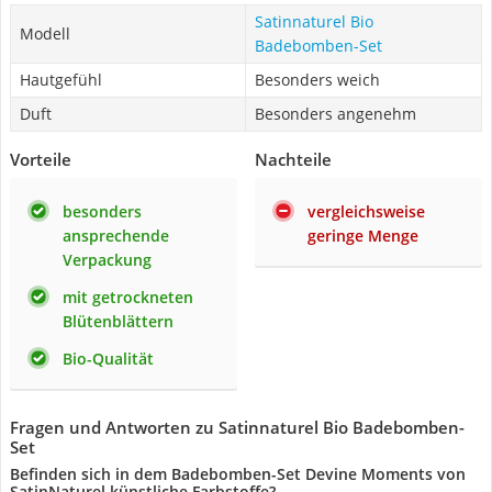
Satinnaturel Bio
Modell
Badebomben-Set
Hautgefühl
Besonders weich
Duft
Besonders angenehm
Vorteile
Nachteile
besonders
vergleichsweise
ansprechende
geringe Menge
Verpackung
mit getrockneten
Blütenblättern
Bio-Qualität
Fragen und Antworten zu Satinnaturel Bio Badebomben-
Set
Befinden sich in dem Badebomben-Set Devine Moments von
SatinNaturel künstliche Farbstoffe?