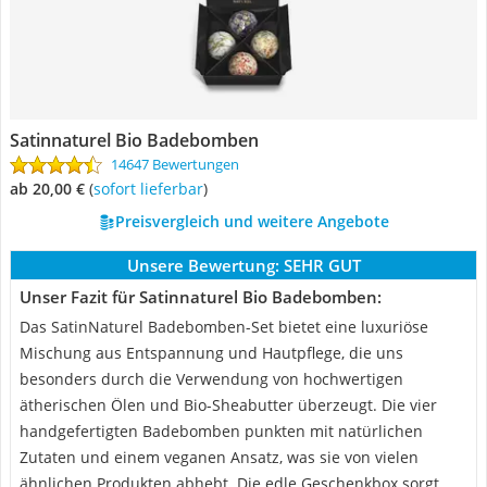
Satinnaturel Bio Badebomben
14647 Bewertungen
ab 20,00 €
(
Sofort lieferbar
)
Preisvergleich und weitere Angebote
Unsere Bewertung:
SEHR GUT
Unser Fazit für Satinnaturel Bio Badebomben:
Das SatinNaturel Badebomben-Set bietet eine luxuriöse
Mischung aus Entspannung und Hautpflege, die uns
besonders durch die Verwendung von hochwertigen
ätherischen Ölen und Bio-Sheabutter überzeugt. Die vier
handgefertigten Badebomben punkten mit natürlichen
Zutaten und einem veganen Ansatz, was sie von vielen
ähnlichen Produkten abhebt. Die edle Geschenkbox sorgt