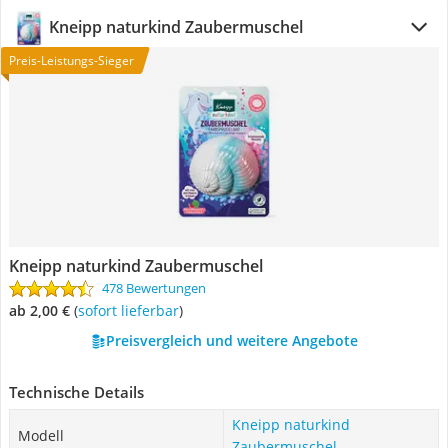
Kneipp naturkind Zaubermuschel
Preis-Leistungs-Sieger
Kneipp naturkind Zaubermuschel
478 Bewertungen
ab 2,00 €
(
Sofort lieferbar
)
Preisvergleich und weitere Angebote
Technische Details
Kneipp naturkind
Modell
Zaubermuschel