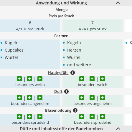
Anwendung und Wirkung
Menge
Preis pro Stück
6
7
4,50 € pro Stück
4,74 € pro Stück
Formen
•
•
•
Kugeln
Kugeln
K
•
•
Cupcakes
Herzen
•
•
Würfel
Würfel
•
und weitere
Hautgefühl
besonders weich
besonders weich
Duft
besonders angenehm
besonders angenehm
Blasenbildung
besonders sprudelnd
besonders sprudelnd
Düfte und Inhaltsstoffe der Badebomben