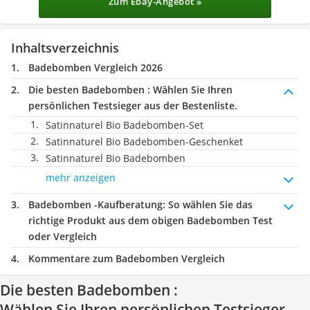
Zum Ebay-Angebot »
Inhaltsverzeichnis
Badebomben Vergleich 2026
Die besten Badebomben :
Wählen Sie Ihren
persönlichen Testsieger aus der Bestenliste.
Satinnaturel Bio Badebomben-Set
Satinnaturel Bio Badebomben-Geschenket
Satinnaturel Bio Badebomben
mehr anzeigen
Badebomben -Kaufberatung
: So wählen Sie das
richtige Produkt aus dem obigen Badebomben Test
oder Vergleich
Kommentare zum Badebomben Vergleich
Die besten Badebomben :
Wählen Sie Ihren persönlichen Testsieger