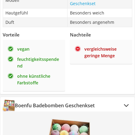
Modell
Geschenkset
Hautgefühl
Besonders weich
Duft
Besonders angenehm
Vorteile
Nachteile
vegan
vergleichsweise
geringe Menge
feuchtigkeitsspende
nd
ohne künstliche
Farbstoffe
Boenfu Badebomben Geschenkset