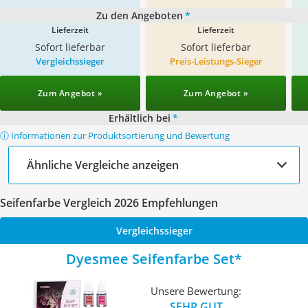
Zu den Angeboten
*
Lieferzeit
Lieferzeit
Sofort lieferbar
Sofort lieferbar
Vergleichssieger
Preis-Leistungs-Sieger
Zum Angebot »
Zum Angebot »
Erhältlich bei
*
ⓘ Informationen zur Produktsortierung und Bewertung
Ähnliche Vergleiche anzeigen
Seifenfarbe Vergleich 2026 Empfehlungen
Vergleichssieger
Dyesmee Seifenfarbe Set
Unsere Bewertung:
SEHR GUT