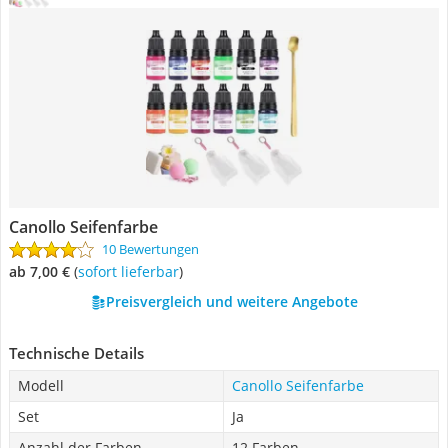
Canollo Seifenfarbe
10 Bewertungen
ab 7,00 €
(
Sofort lieferbar
)
Preisvergleich und weitere Angebote
Technische Details
Modell
Canollo Seifenfarbe
Set
Ja
Anzahl der Farben
12 Farben