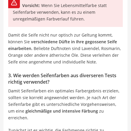
Vorsicht:
Wenn Sie Lebensmittelfarbe statt
Seifenfarbe verwenden, kann es zu einem
unregelmäßigen Farbverlauf führen.
Damit die Seife nicht nur optisch zur Geltung kommt,
können Sie
verschiedene Düfte in Ihre gegossene Seife
einarbeiten.
Beliebte Duftnoten sind Lavendel, Rosmarin,
Orange oder andere ätherische Öle. Diese verleihen der
Seife eine angenehme und individuelle Note.
3. Wie werden Seifenfarben aus diverseren Tests
richtig verwendet?
Damit Seifenfarben ein optimales Farbergebnis erzielen,
sollten sie korrekt angewendet werden. Je nach Art der
Seifenfarbe gibt es unterschiedliche Vorgehensweisen,
um eine
gleichmäßige und intensive Färbung
zu
erreichen.
Zunächst ist es wichtig, die Farbmenge richtig zu