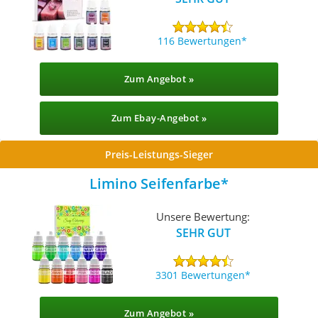
116 Bewertungen
Zum Angebot »
Zum Ebay-Angebot »
Preis-Leistungs-Sieger
Limino Seifenfarbe
Unsere Bewertung:
SEHR GUT
3301 Bewertungen
Zum Angebot »