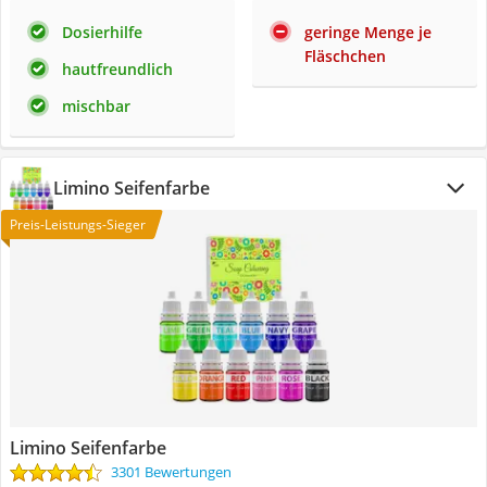
Dosierhilfe
geringe Menge je
Fläschchen
hautfreundlich
mischbar
Limino Seifenfarbe
Preis-Leistungs-Sieger
Limino Seifenfarbe
3301 Bewertungen