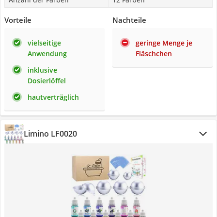
Vorteile
Nachteile
vielseitige
geringe Menge je
Anwendung
Fläschchen
inklusive
Dosierlöffel
hautverträglich
Limino LF0020