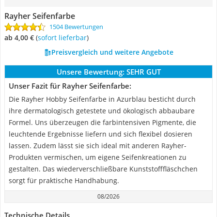
Rayher Seifenfarbe
1504 Bewertungen
ab 4,00 €
(
Sofort lieferbar
)
Preisvergleich und weitere Angebote
Unsere Bewertung:
SEHR GUT
Unser Fazit für Rayher Seifenfarbe:
Die Rayher Hobby Seifenfarbe in Azurblau besticht durch
ihre dermatologisch getestete und ökologisch abbaubare
Formel. Uns überzeugen die farbintensiven Pigmente, die
leuchtende Ergebnisse liefern und sich flexibel dosieren
lassen. Zudem lässt sie sich ideal mit anderen Rayher-
Produkten vermischen, um eigene Seifenkreationen zu
gestalten. Das wiederverschließbare Kunststofffläschchen
sorgt für praktische Handhabung.
08/2026
Technische Details