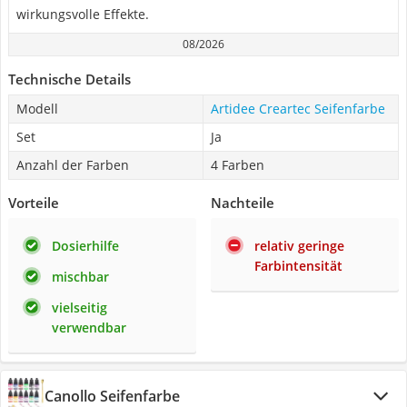
wirkungsvolle Effekte.
08/2026
Technische Details
Modell
Artidee Creartec Seifenfarbe
Set
Ja
Anzahl der Farben
4 Farben
Vorteile
Nachteile
Dosierhilfe
relativ geringe
Farbintensität
mischbar
vielseitig
verwendbar
Canollo Seifenfarbe