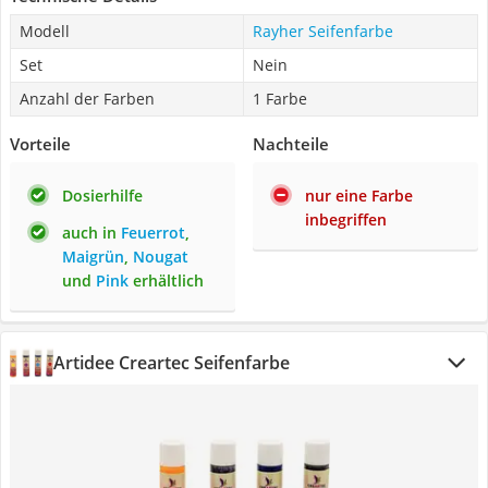
Modell
Rayher Seifenfarbe
Set
Nein
Anzahl der Farben
1 Farbe
Vorteile
Nachteile
Dosierhilfe
nur eine Farbe
inbegriffen
auch in
Feuerrot
,
Maigrün
,
Nougat
und
Pink
erhältlich
Artidee Creartec Seifenfarbe