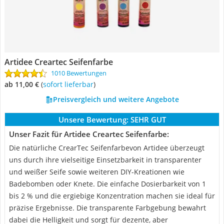
Artidee Creartec Seifenfarbe
1010 Bewertungen
ab 11,00 €
(
Sofort lieferbar
)
Preisvergleich und weitere Angebote
Unsere Bewertung:
SEHR GUT
Unser Fazit für Artidee Creartec Seifenfarbe:
Die natürliche CrearTec Seifenfarbevon Artidee überzeugt
uns durch ihre vielseitige Einsetzbarkeit in transparenter
und weißer Seife sowie weiteren DIY-Kreationen wie
Badebomben oder Knete. Die einfache Dosierbarkeit von 1
bis 2 % und die ergiebige Konzentration machen sie ideal für
präzise Ergebnisse. Die transparente Farbgebung bewahrt
dabei die Helligkeit und sorgt für dezente, aber