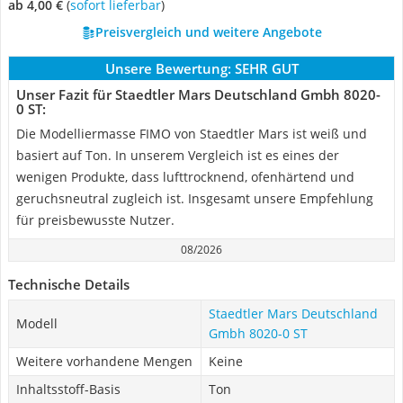
ab 4,00 €
(
Sofort lieferbar
)
Preisvergleich und weitere Angebote
Unsere Bewertung:
SEHR GUT
Unser Fazit für Staedtler Mars Deutschland Gmbh 8020-
0 ST:
Die Modelliermasse FIMO von Staedtler Mars ist weiß und
basiert auf Ton. In unserem Vergleich ist es eines der
wenigen Produkte, dass lufttrocknend, ofenhärtend und
geruchsneutral zugleich ist. Insgesamt unsere Empfehlung
für preisbewusste Nutzer.
08/2026
Technische Details
Staedtler Mars Deutschland
Modell
Gmbh 8020-0 ST
Weitere vorhandene Mengen
Keine
Inhaltsstoff-Basis
Ton