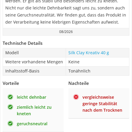
werden. Er gilt als stabil und besonders leicht zu kneten.
Nicht nur die leichte Dehnbarkeit sagt uns zu, sondern auch
seine Geruchsneutralität. Wir finden gut, dass das Produkt in
der Verarbeitung keine klebrigen Eigenschaften aufweist.
08/2026
Technische Details
Modell
Silk Clay Kreativ 40 g
Weitere vorhandene Mengen
Keine
Inhaltsstoff-Basis
Tonähnlich
Vorteile
Nachteile
leicht dehnbar
vergleichsweise
geringe Stabilität
ziemlich leicht zu
nach dem Trocknen
kneten
geruchsneutral