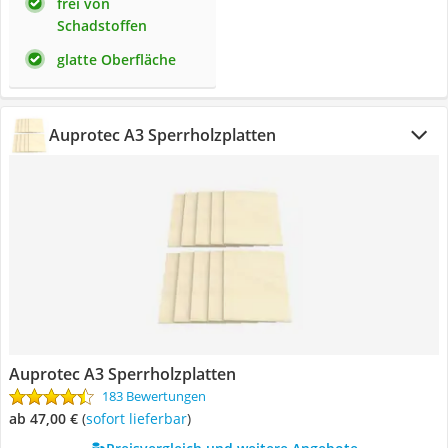
frei von
Schadstoffen
glatte Oberfläche
Auprotec A3 Sperrholzplatten
Auprotec A3 Sperrholzplatten
183 Bewertungen
ab 47,00 €
(
Sofort lieferbar
)