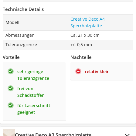
Technische Details
Creative Deco A4
Modell
Sperrholzplatte
Abmessungen
Ca. 21 x 30 cm
Toleranzgrenze
+/- 0,5 mm
Vorteile
Nachteile
sehr geringe
relativ klein
Toleranzgrenze
frei von
Schadstoffen
für Laserschnitt
geeignet
Creative Deco A3 Sperrholzplatte