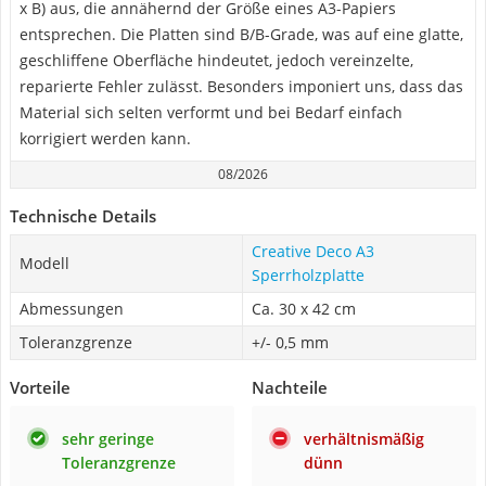
x B) aus, die annähernd der Größe eines A3-Papiers
entsprechen. Die Platten sind B/B-Grade, was auf eine glatte,
geschliffene Oberfläche hindeutet, jedoch vereinzelte,
reparierte Fehler zulässt. Besonders imponiert uns, dass das
Material sich selten verformt und bei Bedarf einfach
korrigiert werden kann.
08/2026
Technische Details
Creative Deco A3
Modell
Sperrholzplatte
Abmessungen
Ca. 30 x 42 cm
Toleranzgrenze
+/- 0,5 mm
Vorteile
Nachteile
sehr geringe
verhältnismäßig
Toleranzgrenze
dünn