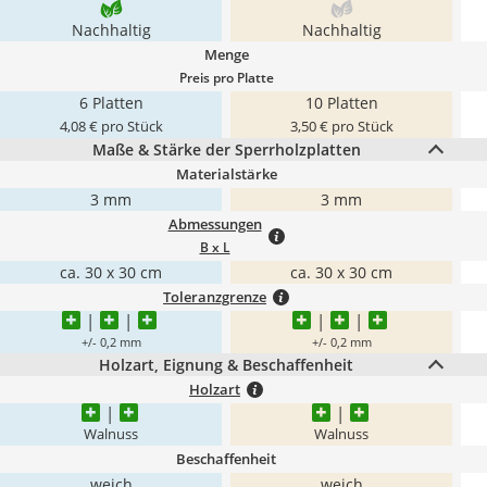
Nachhaltig
Nachhaltig
Menge
Preis pro Platte
6 Platten
10 Platten
4,08 € pro Stück
3,50 € pro Stück
Maße & Stärke der Sperrholzplatten
Materialstärke
3 mm
3 mm
Abmessungen
B x L
ca. 30 x 30 cm
ca. 30 x 30 cm
Toleranzgrenze
+/- 0,2 mm
+/- 0,2 mm
Holzart, Eignung & Beschaffenheit
Holzart
Walnuss
Walnuss
Beschaffenheit
weich
weich