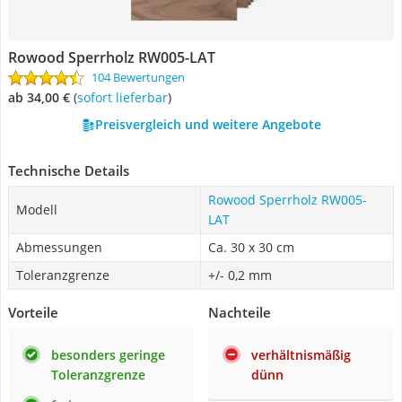
Rowood Sperrholz RW005-LAT
104 Bewertungen
ab 34,00 €
(
Sofort lieferbar
)
Preisvergleich und weitere Angebote
Technische Details
Rowood Sperrholz RW005-
Modell
LAT
Abmessungen
Ca. 30 x 30 cm
Toleranzgrenze
+/- 0,2 mm
Vorteile
Nachteile
besonders geringe
verhältnismäßig
Toleranzgrenze
dünn