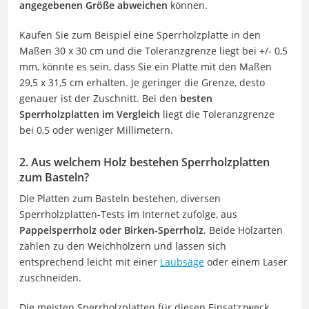
angegebenen Größe abweichen
können.
Kaufen Sie zum Beispiel eine Sperrholzplatte in den
Maßen 30 x 30 cm und die Toleranzgrenze liegt bei +/- 0,5
mm, könnte es sein, dass Sie ein Platte mit den Maßen
29,5 x 31,5 cm erhalten. Je geringer die Grenze, desto
genauer ist der Zuschnitt. Bei den
besten
Sperrholzplatten im Vergleich
liegt die Toleranzgrenze
bei 0,5 oder weniger Millimetern.
2. Aus welchem Holz bestehen Sperrholzplatten
zum Basteln?
Die Platten zum Basteln bestehen, diversen
Sperrholzplatten-Tests im Internet zufolge, aus
Pappelsperrholz oder Birken-Sperrholz
. Beide Holzarten
zählen zu den Weichhölzern und lassen sich
entsprechend leicht mit einer
Laubsäge
oder einem Laser
zuschneiden.
Die meisten Sperrholzplatten für diesen Einsatzzweck