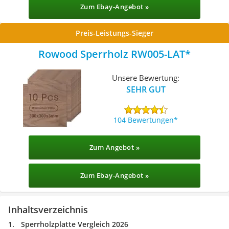
Zum Ebay-Angebot »
Preis-Leistungs-Sieger
Rowood Sperrholz RW005-LAT
Unsere Bewertung:
SEHR GUT
104 Bewertungen
Zum Angebot »
Zum Ebay-Angebot »
Inhaltsverzeichnis
Sperrholzplatte Vergleich 2026