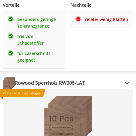
Vorteile
Nachteile
besonders geringe
relativ wenig Platten
Toleranzgrenze
frei von
Schadstoffen
für Laserschnitt
geeignet
Rowood Sperrholz RW005-LAT
Preis-Leistungs-Sieger