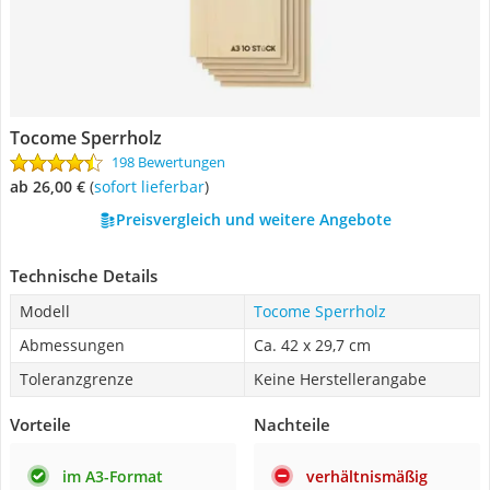
‎Tocome Sperrholz
198 Bewertungen
ab 26,00 €
(
Sofort lieferbar
)
Preisvergleich und weitere Angebote
Technische Details
Modell
‎Tocome Sperrholz
Abmessungen
Ca. 42 x 29,7 cm
Toleranzgrenze
Keine Herstellerangabe
Vorteile
Nachteile
im A3-Format
verhältnismäßig