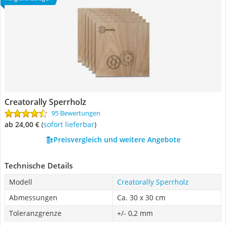
Creatorally Sperrholz
95 Bewertungen
ab 24,00 €
(
Sofort lieferbar
)
Preisvergleich und weitere Angebote
Technische Details
Modell
Creatorally Sperrholz
Abmessungen
Ca. 30 x 30 cm
Toleranzgrenze
+/- 0,2 mm