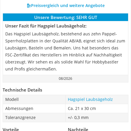
Preisvergleich und weitere Angebote
Unsere Bewertung:
SEHR GUT
Unser Fazit für Hagspiel Laubsägeholz:
Das Hagspiel Laubsägeholz, bestehend aus zehn Pappel-
Sperrholzplatten in der Qualität AB/AB, eignet sich ideal zum
Laubsägen, Basteln und Bemalen. Uns hat besonders das
FSC-Zertifikat des Herstellers im Hinblick auf Nachhaltigkeit
überzeugt. Wir sehen es als solide Wahl für Hobbybastler
und Profis gleichermaßen.
08/2026
Technische Details
Modell
Hagspiel Laubsägeholz
Abmessungen
Ca. 21 x 30 cm
Toleranzgrenze
+/- 0,3 mm
Vorteile
Nachteile