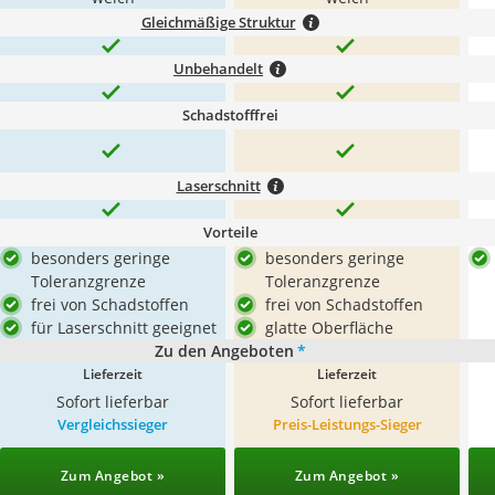
Gleichmäßige Struktur
Unbehandelt
Schadstofffrei
Laserschnitt
Vorteile
besonders geringe
besonders geringe
Toleranzgrenze
Toleranzgrenze
frei von Schadstoffen
frei von Schadstoffen
für Laserschnitt geeignet
glatte Oberfläche
Zu den Angeboten
*
Lieferzeit
Lieferzeit
Sofort lieferbar
Sofort lieferbar
Vergleichssieger
Preis-Leistungs-Sieger
Zum Angebot »
Zum Angebot »