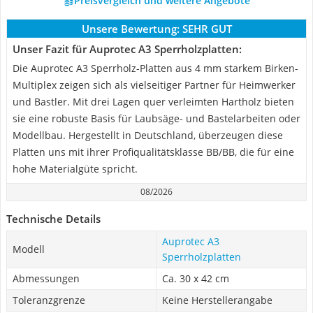
Preisvergleich und weitere Angebote
Unsere Bewertung:
SEHR GUT
Unser Fazit für Auprotec A3 Sperrholzplatten:
Die Auprotec A3 Sperrholz-Platten aus 4 mm starkem Birken-
Multiplex zeigen sich als vielseitiger Partner für Heimwerker
und Bastler. Mit drei Lagen quer verleimten Hartholz bieten
sie eine robuste Basis für Laubsäge- und Bastelarbeiten oder
Modellbau. Hergestellt in Deutschland, überzeugen diese
Platten uns mit ihrer Profiqualitätsklasse BB/BB, die für eine
hohe Materialgüte spricht.
08/2026
Technische Details
Auprotec A3
Modell
Sperrholzplatten
Abmessungen
Ca. 30 x 42 cm
Toleranzgrenze
Keine Herstellerangabe