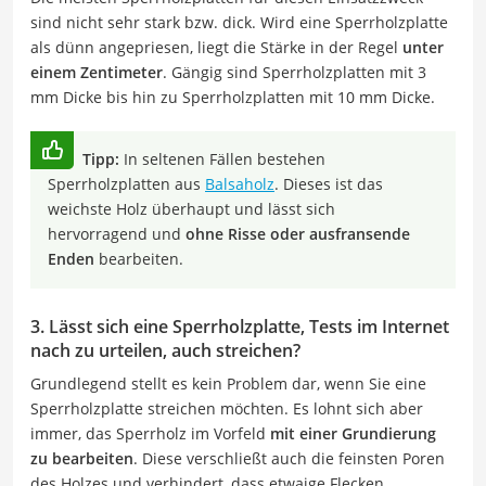
sind nicht sehr stark bzw. dick. Wird eine Sperrholzplatte
als dünn angepriesen, liegt die Stärke in der Regel
unter
einem Zentimeter
. Gängig sind Sperrholzplatten mit 3
mm Dicke bis hin zu Sperrholzplatten mit 10 mm Dicke.
Tipp:
In seltenen Fällen bestehen
Sperrholzplatten aus
Balsaholz
. Dieses ist das
weichste Holz überhaupt und lässt sich
hervorragend und
ohne Risse oder ausfransende
Enden
bearbeiten.
3. Lässt sich eine Sperrholzplatte, Tests im Internet
nach zu urteilen, auch streichen?
Grundlegend stellt es kein Problem dar, wenn Sie eine
Sperrholzplatte streichen möchten. Es lohnt sich aber
immer, das Sperrholz im Vorfeld
mit einer Grundierung
zu bearbeiten
. Diese verschließt auch die feinsten Poren
des Holzes und verhindert, dass etwaige Flecken