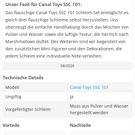
Unser Fazit für Canal Toys SSC 101:
Das flauschige Canal Toys SSC 101 Schleim-Set ermöglicht es,
gleich drei flauschige Schleime selbst herzustellen. Uns
überzeugt die einfache Handhabung durch das Mischen von
Pulver und Wasser sowie die luftige Textur, die herrlich nach
Marshmallows duftet. Des Weiteren sind wir begeistert von
den zusätzlichen Mini-Figuren und den Dekorationen, die
jedem Schleim eine individuelle Note verleihen.
08/2026
Technische Details
Modell
Canal Toys SSC 101
Ungiftig
Ja
Muss aus Pulver und Wasser
Vorgefertigter Schleim
hergestellt werden
Vorteile
Nachteile