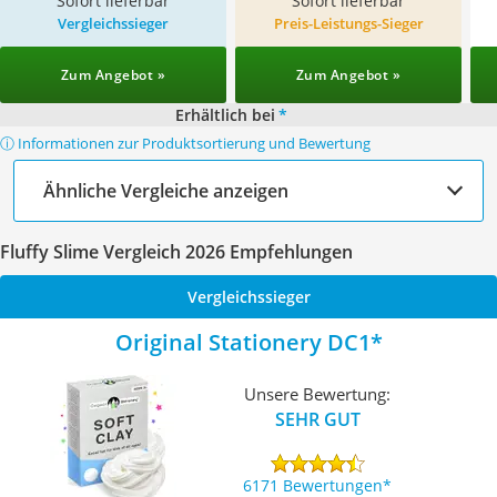
Sofort lieferbar
Sofort lieferbar
Vergleichssieger
Preis-Leistungs-Sieger
Zum Angebot »
Zum Angebot »
Erhältlich bei
*
ⓘ Informationen zur Produktsortierung und Bewertung
Ähnliche Vergleiche anzeigen
Fluffy Slime Vergleich 2026 Empfehlungen
Vergleichssieger
Original Stationery DC1
Unsere Bewertung:
SEHR GUT
6171 Bewertungen