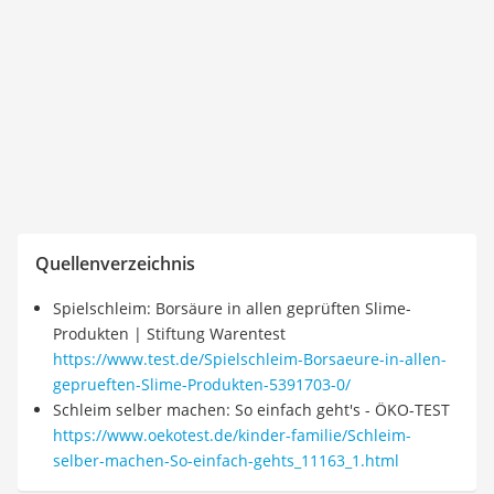
Quellenverzeichnis
Spielschleim: Borsäure in allen geprüften Slime-
Produkten | Stiftung Warentest
https://www.test.de/Spielschleim-Borsaeure-in-allen-
geprueften-Slime-Produkten-5391703-0/
Schleim selber machen: So einfach geht's - ÖKO-TEST
https://www.oekotest.de/kinder-familie/Schleim-
selber-machen-So-einfach-gehts_11163_1.html