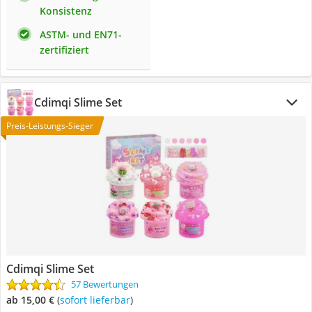
Konsistenz
ASTM- und EN71-
zertifiziert
Cdimqi Slime Set
Preis-Leistungs-Sieger
Cdimqi Slime Set
57 Bewertungen
ab 15,00 €
(
Sofort lieferbar
)