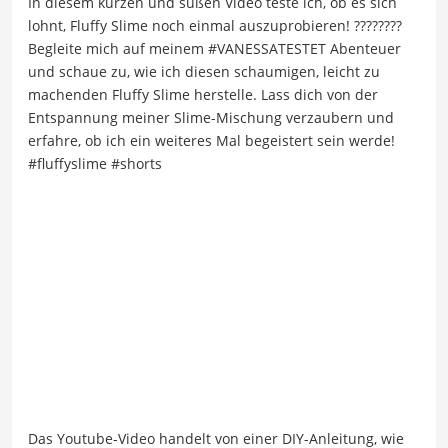
In diesem kurzen und süßen Video teste ich, ob es sich
lohnt, Fluffy Slime noch einmal auszuprobieren! ????????
Begleite mich auf meinem #VANESSATESTET Abenteuer
und schaue zu, wie ich diesen schaumigen, leicht zu
machenden Fluffy Slime herstelle. Lass dich von der
Entspannung meiner Slime-Mischung verzaubern und
erfahre, ob ich ein weiteres Mal begeistert sein werde!
#fluffyslime #shorts
Das Youtube-Video handelt von einer DIY-Anleitung, wie