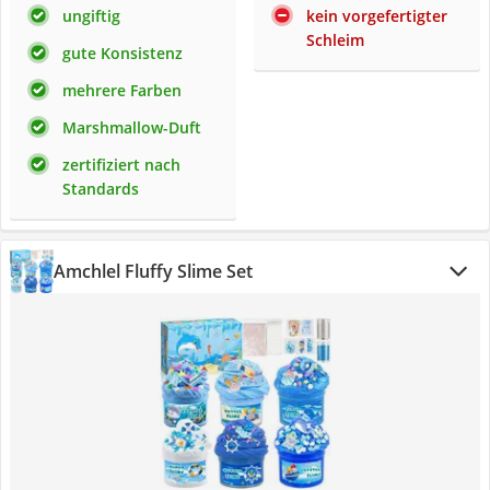
ungiftig
kein vorgefertigter
Schleim
gute Konsistenz
mehrere Farben
Marshmallow-Duft
zertifiziert nach
Standards
Amchlel Fluffy Slime Set