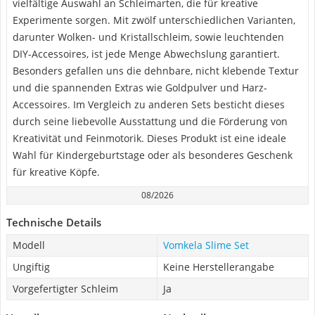
vielfältige Auswahl an Schleimarten, die für kreative
Experimente sorgen. Mit zwölf unterschiedlichen Varianten,
darunter Wolken- und Kristallschleim, sowie leuchtenden
DIY-Accessoires, ist jede Menge Abwechslung garantiert.
Besonders gefallen uns die dehnbare, nicht klebende Textur
und die spannenden Extras wie Goldpulver und Harz-
Accessoires. Im Vergleich zu anderen Sets besticht dieses
durch seine liebevolle Ausstattung und die Förderung von
Kreativität und Feinmotorik. Dieses Produkt ist eine ideale
Wahl für Kindergeburtstage oder als besonderes Geschenk
für kreative Köpfe.
08/2026
Technische Details
Modell
Vomkela Slime Set
Ungiftig
Keine Herstellerangabe
Vorgefertigter Schleim
Ja