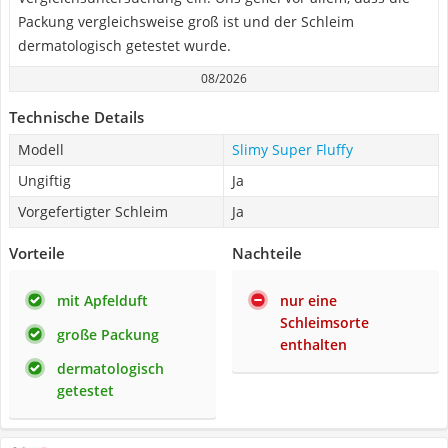
Packung vergleichsweise groß ist und der Schleim
dermatologisch getestet wurde.
08/2026
Technische Details
Modell
Slimy Super Fluffy
Ungiftig
Ja
Vorgefertigter Schleim
Ja
Vorteile
Nachteile
mit Apfelduft
nur eine
Schleimsorte
große Packung
enthalten
dermatologisch
getestet