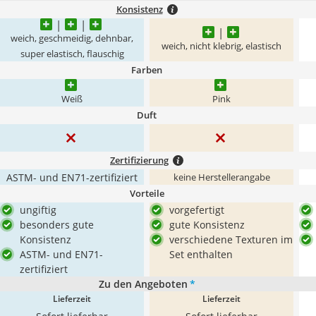
Konsistenz
weich, geschmeidig, dehnbar,
weich, nicht klebrig, elastisch
super elastisch, flauschig
Farben
Weiß
Pink
Duft
Zertifizierung
ASTM- und EN71-zertifiziert
keine Herstellerangabe
Vorteile
ungiftig
vorgefertigt
besonders gute
gute Konsistenz
Konsistenz
verschiedene Texturen im
ASTM- und EN71-
Set enthalten
zertifiziert
Zu den Angeboten
*
Lieferzeit
Lieferzeit