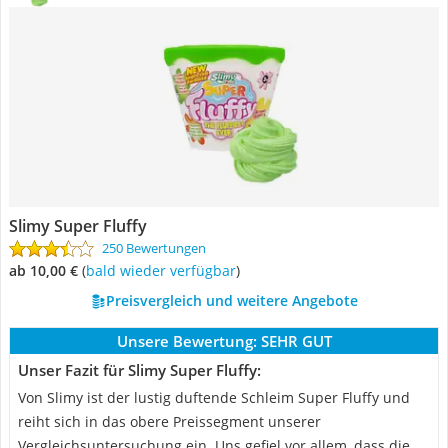
Slimy Super Fluffy
250 Bewertungen
ab 10,00 €
(
Bald wieder verfügbar
)
Preisvergleich und weitere Angebote
Unsere Bewertung:
SEHR GUT
Unser Fazit für Slimy Super Fluffy:
Von Slimy ist der lustig duftende Schleim Super Fluffy und
reiht sich in das obere Preissegment unserer
Vergleichsuntersuchung ein. Uns gefiel vor allem, dass die