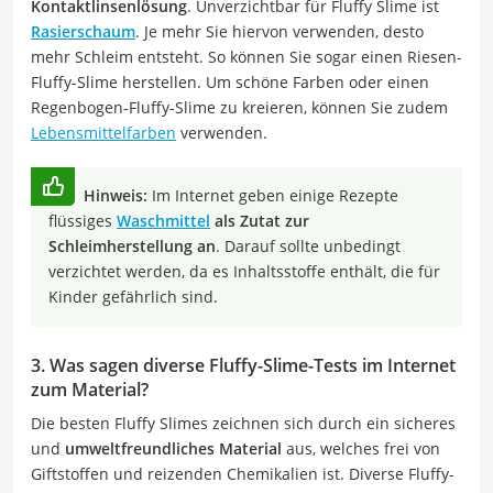
Kontaktlinsenlösung
. Unverzichtbar für Fluffy Slime ist
Rasierschaum
. Je mehr Sie hiervon verwenden, desto
mehr Schleim entsteht. So können Sie sogar einen Riesen-
Fluffy-Slime herstellen. Um schöne Farben oder einen
Regenbogen-Fluffy-Slime zu kreieren, können Sie zudem
Lebensmittelfarben
verwenden.
Hinweis:
Im Internet geben einige Rezepte
flüssiges
Waschmittel
als Zutat zur
Schleimherstellung an
. Darauf sollte unbedingt
verzichtet werden, da es Inhaltsstoffe enthält, die für
Kinder gefährlich sind.
3. Was sagen diverse Fluffy-Slime-Tests im Internet
zum Material?
Die besten Fluffy Slimes zeichnen sich durch ein sicheres
und
umweltfreundliches Material
aus, welches frei von
Giftstoffen und reizenden Chemikalien ist. Diverse Fluffy-