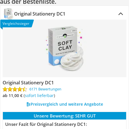
aus der Bestenliste.
Original Stationery DC1
Vergleichssieger
Original Stationery DC1
6171 Bewertungen
ab 11,00 €
(
Sofort lieferbar
)
Preisvergleich und weitere Angebote
Unsere Bewertung:
SEHR GUT
Unser Fazit für Original Stationery DC1: