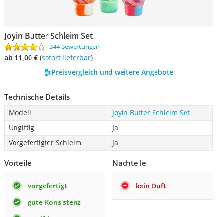
Joyin Butter Schleim Set
344 Bewertungen
ab 11,00 €
(
Sofort lieferbar
)
Preisvergleich und weitere Angebote
Technische Details
Modell
Joyin Butter Schleim Set
Ungiftig
Ja
Vorgefertigter Schleim
Ja
Vorteile
Nachteile
vorgefertigt
kein Duft
gute Konsistenz