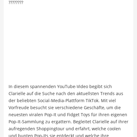
????????
In diesem spannenden YouTube-Video begibt sich
Clarielle auf die Suche nach den aktuellsten Trends aus
der beliebten Social-Media-Plattform TikTok. Mit viel
Vorfreude besucht sie verschiedene Geschäfte, um die
neuesten viralen Pop-It und Fidget Toys für ihren eigenen
Pop-It-Sammlung zu ergattern. Begleitet Clarielle auf ihrer
aufregenden Shoppingtour und erfahrt, welche coolen
und bunten Pop-Its sie entdeckt und welche ihre