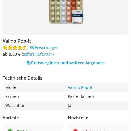
Valino Pop-It
88 Bewertungen
ab 8,00 €
(
Sofort lieferbar
)
Preisvergleich und weitere Angebote
Technische Details
Modell
Valino Pop-It
Farben
Pastellfarben
Waschbar
Ja
Vorteile
Nachteile