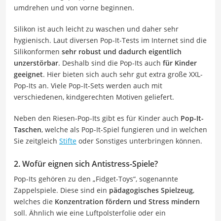
umdrehen und von vorne beginnen.
Silikon ist auch leicht zu waschen und daher sehr
hygienisch. Laut diversen Pop-It-Tests im Internet sind die
Silikonformen
sehr robust und dadurch eigentlich
unzerstörbar
. Deshalb sind die Pop-Its auch
für Kinder
geeignet
. Hier bieten sich auch sehr gut extra große XXL-
Pop-Its an. Viele Pop-It-Sets werden auch mit
verschiedenen, kindgerechten Motiven geliefert.
Neben den Riesen-Pop-Its gibt es für Kinder auch
Pop-It-
Taschen
, welche als Pop-It-Spiel fungieren und in welchen
Sie zeitgleich
Stifte
oder Sonstiges unterbringen können.
2. Wofür eignen sich Antistress-Spiele?
Pop-Its gehören zu den „Fidget-Toys“, sogenannte
Zappelspiele. Diese sind ein
pädagogisches Spielzeug
,
welches die
Konzentration fördern und Stress mindern
soll. Ähnlich wie eine Luftpolsterfolie oder ein