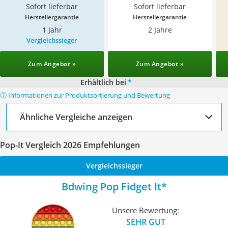
Sofort lieferbar
Sofort lieferbar
Herstellergarantie
Herstellergarantie
1 Jahr
2 Jahre
Vergleichssieger
Zum Angebot »
Zum Angebot »
Erhältlich bei
*
ⓘ Informationen zur Produktsortierung und Bewertung
Ähnliche Vergleiche anzeigen
Pop-It Vergleich 2026 Empfehlungen
Vergleichssieger
Bdwing Pop Fidget It
Unsere Bewertung:
SEHR GUT