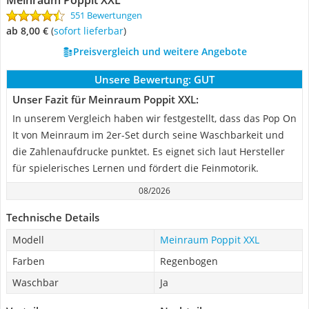
Meinraum Poppit XXL
551 Bewertungen
ab 8,00 €
(
Sofort lieferbar
)
Preisvergleich und weitere Angebote
Unsere Bewertung:
GUT
Unser Fazit für Meinraum Poppit XXL:
In unserem Vergleich haben wir festgestellt, dass das Pop On
It von Meinraum im 2er-Set durch seine Waschbarkeit und
die Zahlenaufdrucke punktet. Es eignet sich laut Hersteller
für spielerisches Lernen und fördert die Feinmotorik.
08/2026
Technische Details
Modell
Meinraum Poppit XXL
Farben
Regenbogen
Waschbar
Ja