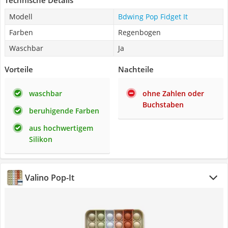
Technische Details
Modell
Bdwing Pop Fidget It
Farben
Regenbogen
Waschbar
Ja
Vorteile
Nachteile
waschbar
ohne Zahlen oder
Buchstaben
beruhigende Farben
aus hochwertigem
Silikon
Valino Pop-It