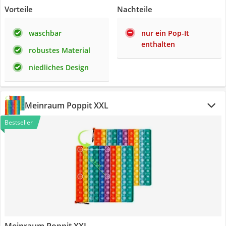
Vorteile
Nachteile
waschbar
nur ein Pop-It
enthalten
robustes Material
niedliches Design
Meinraum Poppit XXL
Bestseller