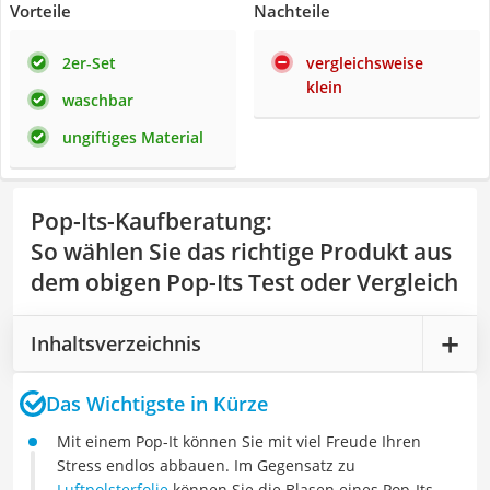
Vorteile
Nachteile
2er-Set
vergleichsweise
klein
waschbar
ungiftiges Material
Pop-Its-Kaufberatung
:
So wählen Sie das richtige Produkt aus
dem obigen Pop-Its Test oder Vergleich
Inhaltsverzeichnis
Das Wichtigste in Kürze
Mit einem Pop-It können Sie mit viel Freude Ihren
Stress endlos abbauen. Im Gegensatz zu
Luftpolsterfolie
können Sie die Blasen eines Pop-Its