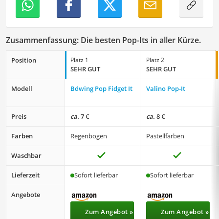
Zusammenfassung: Die besten Pop-Its in aller Kürze.
Position
Platz 1
Platz 2
SEHR GUT
SEHR GUT
Modell
Bdwing Pop Fidget It
Valino Pop-It
Preis
ca.
7 €
ca.
8 €
Farben
Regenbogen
Pastellfarben
Waschbar
Lieferzeit
Sofort lieferbar
Sofort lieferbar
Angebote
Zum Angebot »
Zum Angebot »