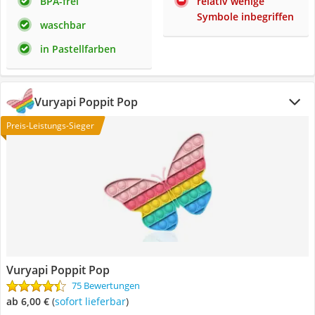
BPA-frei
relativ wenige
Symbole inbegriffen
waschbar
in Pastellfarben
Vuryapi Poppit Pop
Preis-Leistungs-Sieger
Vuryapi Poppit Pop
75 Bewertungen
ab 6,00 €
(
Sofort lieferbar
)