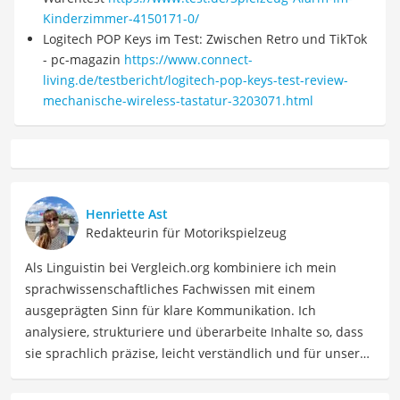
Kinderzimmer-4150171-0/
Logitech POP Keys im Test: Zwischen Retro und TikTok
- pc-magazin
https://www.connect-
living.de/testbericht/logitech-pop-keys-test-review-
mechanische-wireless-tastatur-3203071.html
Henriette Ast
Redakteurin für Motorikspielzeug
Als Linguistin bei Vergleich.org kombiniere ich mein
sprachwissenschaftliches Fachwissen mit einem
ausgeprägten Sinn für klare Kommunikation. Ich
analysiere, strukturiere und überarbeite Inhalte so, dass
sie sprachlich präzise, leicht verständlich und für unsere
Leser:innen informierend sind. Mein Schwerpunkt liegt
dabei unter anderem auf Freizeit-Themen. Auch privat