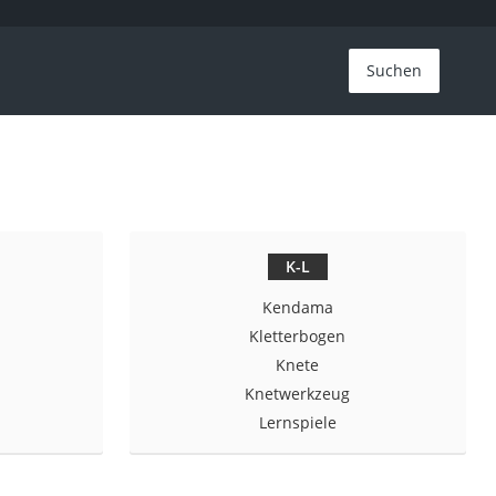
Suchen
K-L
Kendama
Kletterbogen
Knete
Knetwerkzeug
Lernspiele