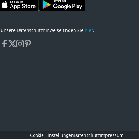
Unsere Datenschutzhinweise finden Sie
hier
.
facebook
x
instagram
pinterest
Cookie-Einstellungen
Datenschutz
Impressum