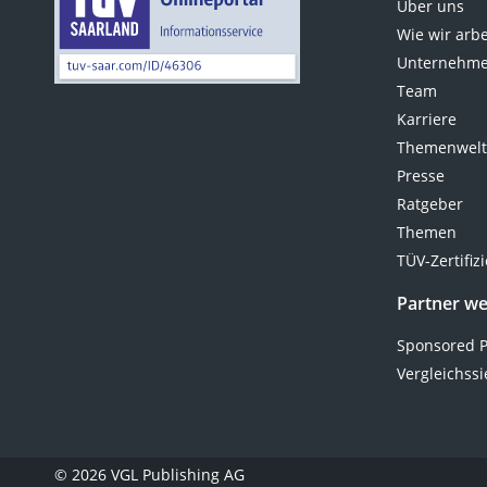
Über uns
Wie wir arb
Unternehme
Team
Karriere
Themenwel
Presse
Ratgeber
Themen
TÜV-Zertifiz
Partner w
Sponsored P
Vergleichssi
© 2026 VGL Publishing AG