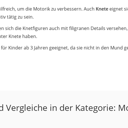
hilfreich, um die Motorik zu verbessern. Auch
Knete
eignet s
iv tätig zu sein.
n sich die Knetfiguren auch mit filigranen Details versehen,
enter Knete haben.
t für Kinder ab 3 Jahren geeignet, da sie nicht in den Mund
h
 Vergleiche in der Kategorie: M