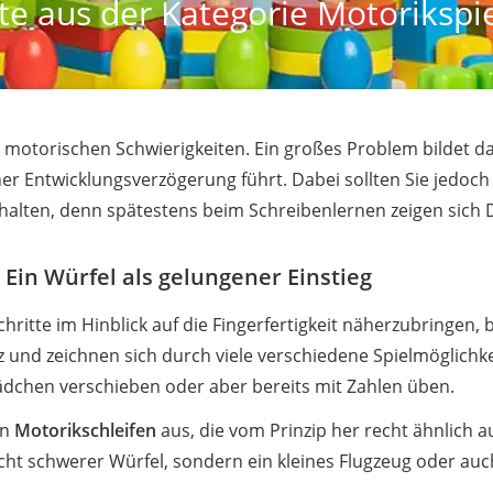
te aus der Kategorie Motorikspie
 motorischen Schwierigkeiten. Ein großes Problem bildet d
er Entwicklungsverzögerung führt. Dabei sollten Sie jedoch
halten, denn spätestens beim Schreibenlernen zeigen sich De
 Ein Würfel als gelungener Einstieg
hritte im Hinblick auf die Fingerfertigkeit näherzubringen, b
 und zeichnen sich durch viele verschiedene Spielmöglichk
 Rädchen verschieben oder aber bereits mit Zahlen üben.
en
Motorikschleifen
aus, die vom Prinzip her recht ähnlich au
ht schwerer Würfel, sondern ein kleines Flugzeug oder auch