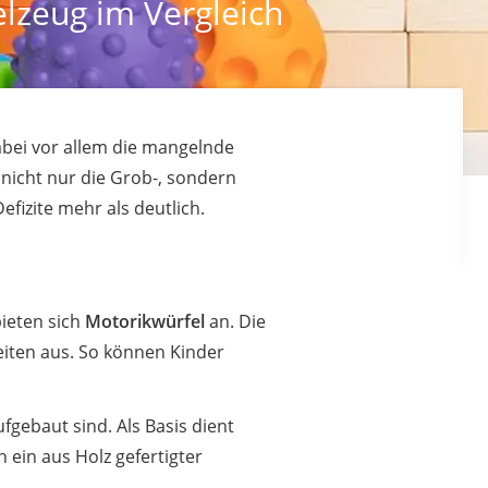
lzeug im Vergleich
abei vor allem die mangelnde
 nicht nur die Grob-, sondern
fizite mehr als deutlich.
ieten sich
Motorikwürfel
an. Die
eiten aus. So können Kinder
fgebaut sind. Als Basis dient
 ein aus Holz gefertigter