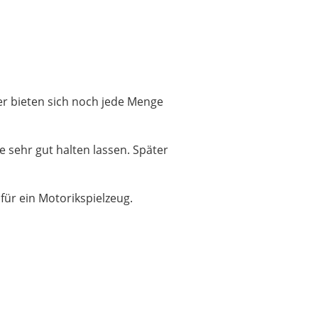
ter bieten sich noch jede Menge
se sehr gut halten lassen. Später
 für ein Motorikspielzeug.