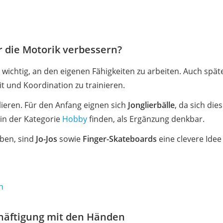
r die Motorik verbessern?
es wichtig, an den eigenen Fähigkeiten zu arbeiten. Auch spä
it und Koordination zu trainieren.
lieren. Für den Anfang eignen sich
Jonglierbälle
, da sich die
 in der Kategorie
Hobby
finden, als Ergänzung denkbar.
üben, sind
Jo-Jos
sowie
Finger-Skateboards
eine clevere Idee
h
chäftigung mit den Händen