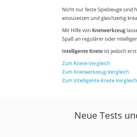
Nicht nur feste Spielzeuge sind 
einzusetzen und gleichzeitig kreat
Mit Hilfe von
Knetwerkzeug
lasse
Spaß an regulärer oder intellig
Intelligente Knete
ist jedoch ers
Zum Knete-Vergleich
Zum Knetwerkzeug-Vergleich
Zum Intelligente-Knete-Vergleic
Neue Tests und