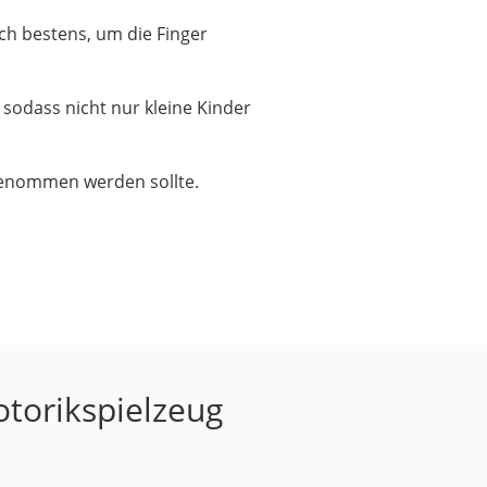
ich bestens, um die Finger
 sodass nicht nur kleine Kinder
 genommen werden sollte.
otorikspielzeug