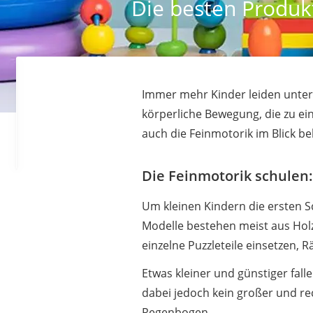
Die besten Produk
Immer mehr Kinder leiden unter
körperliche Bewegung, die zu ein
auch die Feinmotorik im Blick be
Die Feinmotorik schulen:
Um kleinen Kindern die ersten Sc
Modelle bestehen meist aus Holz
einzelne Puzzleteile einsetzen,
Etwas kleiner und günstiger fall
dabei jedoch kein großer und rec
Regenbogen.