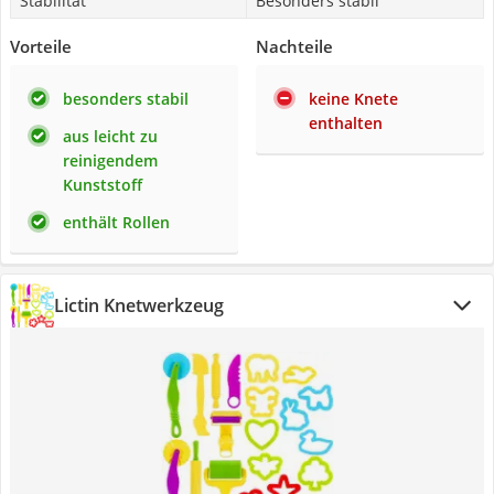
Stabilität
Besonders stabil
Vorteile
Nachteile
besonders stabil
keine Knete
enthalten
aus leicht zu
reinigendem
Kunststoff
enthält Rollen
Lictin Knetwerkzeug