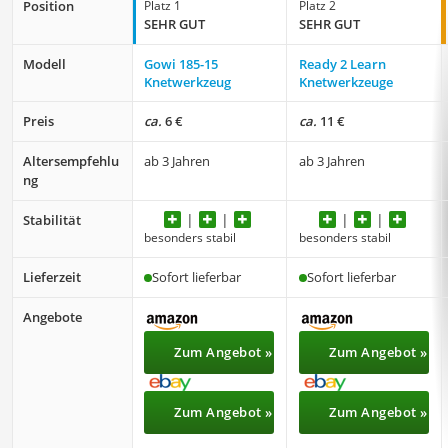
Position
Platz 1
Platz 2
SEHR GUT
SEHR GUT
Modell
Gowi 185-15
Ready 2 Learn
Knetwerkzeug
Knetwerkzeuge
Preis
ca.
6 €
ca.
11 €
Altersempfehlu
ab 3 Jahren
ab 3 Jahren
ng
Stabilität
besonders stabil
besonders stabil
Lieferzeit
Sofort lieferbar
Sofort lieferbar
Angebote
Zum Angebot »
Zum Angebot »
Zum Angebot »
Zum Angebot »