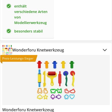
enthält
verschiedene Arten
von
Modellierwerkzeug
besonders stabil
Wonderforu Knetwerkzeug
Preis-Leistungs-Sieger
Wonderforu Knetwerkzeug