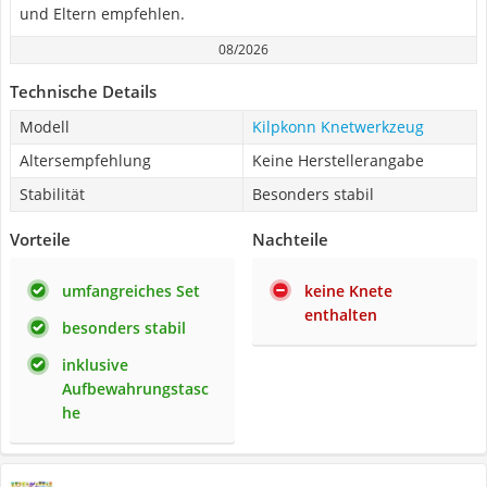
und Eltern empfehlen.
08/2026
Technische Details
Modell
Kilpkonn Knetwerkzeug
Altersempfehlung
Keine Herstellerangabe
Stabilität
Besonders stabil
Vorteile
Nachteile
umfangreiches Set
keine Knete
enthalten
besonders stabil
inklusive
Aufbewahrungstasc
he