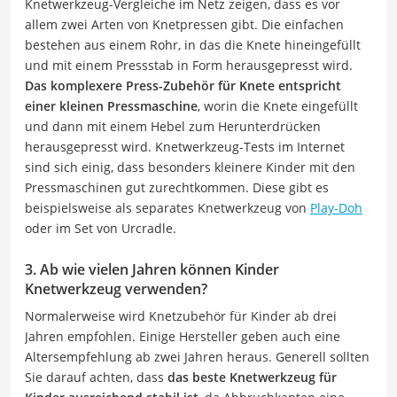
Knetwerkzeug-Vergleiche im Netz zeigen, dass es vor
allem zwei Arten von Knetpressen gibt. Die einfachen
bestehen aus einem Rohr, in das die Knete hineingefüllt
und mit einem Pressstab in Form herausgepresst wird.
Das komplexere Press-Zubehör für Knete entspricht
einer kleinen Pressmaschine
, worin die Knete eingefüllt
und dann mit einem Hebel zum Herunterdrücken
herausgepresst wird. Knetwerkzeug-Tests im Internet
sind sich einig, dass besonders kleinere Kinder mit den
Pressmaschinen gut zurechtkommen. Diese gibt es
beispielsweise als separates Knetwerkzeug von
Play-Doh
oder im Set von Urcradle.
3. Ab wie vielen Jahren können Kinder
Knetwerkzeug verwenden?
Normalerweise wird Knetzubehör für Kinder ab drei
Jahren empfohlen. Einige Hersteller geben auch eine
Altersempfehlung ab zwei Jahren heraus. Generell sollten
Sie darauf achten, dass
das beste Knetwerkzeug für