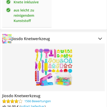
Knete inklusive
aus leicht zu
reinigendem
Kunststoff
Jiosdo Knetwerkzeug
Jiosdo Knetwerkzeug
1566 Bewertungen
ab 16,00 €
(
Sofort lieferbar
)