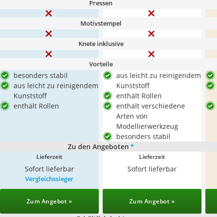
Pressen
Motivstempel
Knete inklusive
Vorteile
besonders stabil
aus leicht zu reinigendem
aus leicht zu reinigendem
Kunststoff
Kunststoff
enthält Rollen
enthält Rollen
enthält verschiedene
Arten von
Modellierwerkzeug
besonders stabil
Zu den Angeboten
*
Lieferzeit
Lieferzeit
Sofort lieferbar
Sofort lieferbar
Vergleichssieger
Zum Angebot »
Zum Angebot »