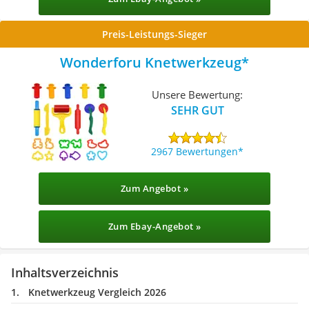
Preis-Leistungs-Sieger
Wonderforu Knetwerkzeug
Unsere Bewertung:
SEHR GUT
2967 Bewertungen
Zum Angebot »
Zum Ebay-Angebot »
Inhaltsverzeichnis
Knetwerkzeug Vergleich 2026