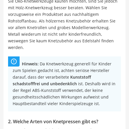
Sie Öko-Knetwerkzeuge kaufen möchten, sind Sie jedoch
mit Holz-Knetwerkzeug besser beraten. Wählen Sie
vorzugsweise ein Produktset aus nachhaltigem
Rohstoffanbau. Als hölzernes Knetzubehör erhalten Sie
vor allem Knetrollen und grobes Modellierwerkzeug.
Metall wiederum ist nicht sehr kinderfreundlich,
weswegen Sie kaum Knetzubehör aus Edelstahl finden
werden.
Hinweis:
Da Knetwerkzeug generell für Kinder
zum Spielen gedacht ist, achten seriöse Hersteller
darauf, dass der verarbeitete
Kunststoff
schadstofffrei und unbedenklich
ist. Deshalb wird in
der Regel ABS-Kunststoff verwendet, der keine
gesundheitsschädlichen Wirkungen aufweist und
Hauptbestandteil vieler Kinderspielzeuge ist.
2. Welche Arten von Knetpressen gibt es?