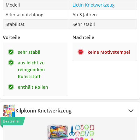
Modell
Lictin Knetwerkzeug
Altersempfehlung
Ab 3 Jahren
Stabilität
Sehr stabil
Vorteile
Nachteile
sehr stabil
keine Motivstempel
aus leicht zu
reinigendem
Kunststoff
enthält Rollen
Kilpkonn Knetwerkzeug
Bestseller