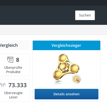
Suchen
Vergleich
Vergleichssieger
8
Überprüfte
Produkte
73.333
Überzeugte
Details ansehen
Leser