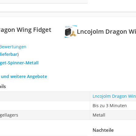
agon Wing Fidget
Lncojolm Dragon Wi
 Bewertungen
 lieferbar
)
dget-Spinner-Metall
h und weitere Angebote
ils
Lncojolm Dragon Win
Bis zu 3 Minuten
gellagers
Metall
Nachteile