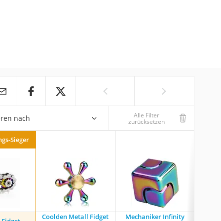
Alle Filter
eren nach
zurücksetzen
ngs-Sieger
Coolden Metall Fidget
Mechaniker Infinity