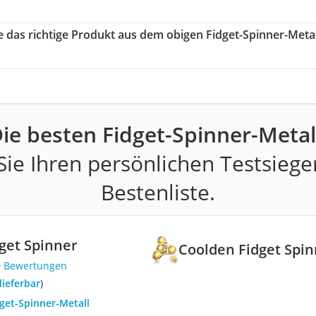
ie das richtige Produkt aus dem obigen Fidget-Spinner-Metal
ie besten Fidget-Spinner-Metal
ie Ihren persönlichen Testsiege
Bestenliste.
get Spinner
Coolden Fidget Spi
0 Bewertungen
 lieferbar
)
dget-Spinner-Metall