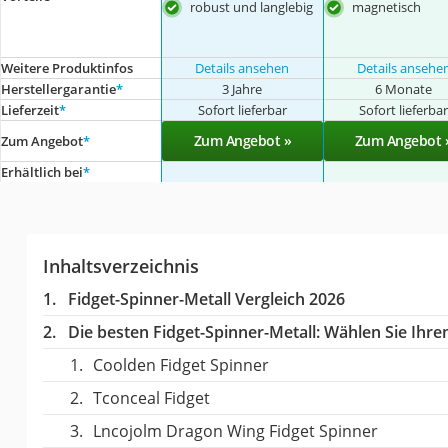
robust und langlebig
magnetisch
Weitere Produktinfos
Details ansehen
Details ansehe
Herstellergarantie
*
3 Jahre
6 Monate
Lieferzeit
*
Sofort lieferbar
Sofort lieferba
Zum Angebot »
Zum Angebot 
Zum Angebot
*
Erhältlich bei
*
Inhaltsverzeichnis
Fidget-Spinner-Metall Vergleich 2026
Die besten Fidget-Spinner-Metall:
Wählen Sie Ihren
Coolden Fidget Spinner
Tconceal Fidget
Lncojolm Dragon Wing Fidget Spinner