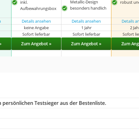
Metallic-Design
inkl.
robust un
besonders handlich
Aufbewahrungsbox
n
Details ansehen
Details ansehen
Details 
keine Angabe
1 Jahr
2 Ja
r
Sofort lieferbar
Sofort lieferbar
Sofort li
»
Zum Angebot »
Zum Angebot »
Zum Ang
 persönlichen Testsieger aus der Bestenliste.