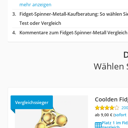
mehr anzeigen
Fidget-Spinner-Metall-Kaufberatung
: So wählen S
Test oder Vergleich
Kommentare zum Fidget-Spinner-Metall Vergleich
D
Wählen S
Coolden Fid
Vergleichssieger
20
ab 9,00 €
(
Sofort
Platz 1 im Fi
Vergleich