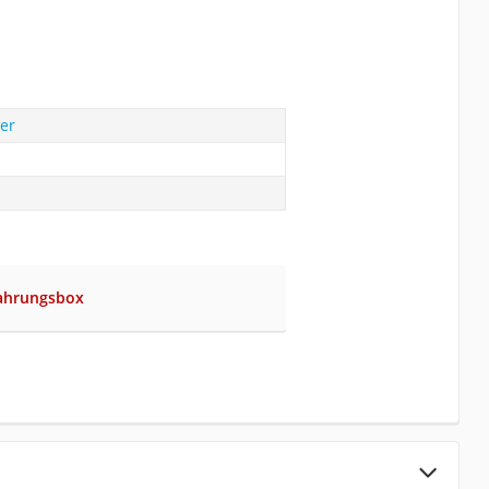
er
ahrungsbox