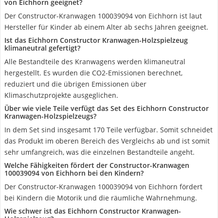
von Eichhorn geeignet?
Der Constructor-Kranwagen 100039094 von Eichhorn ist laut
Hersteller für Kinder ab einem Alter ab sechs Jahren geeignet.
Ist das Eichhorn Constructor Kranwagen-Holzspielzeug
klimaneutral gefertigt?
Alle Bestandteile des Kranwagens werden klimaneutral
hergestellt. Es wurden die CO2-Emissionen berechnet,
reduziert und die übrigen Emissionen über
Klimaschutzprojekte ausgeglichen.
Über wie viele Teile verfügt das Set des Eichhorn Constructor
Kranwagen-Holzspielzeugs?
In dem Set sind insgesamt 170 Teile verfügbar. Somit schneidet
das Produkt im oberen Bereich des Vergleichs ab und ist somit
sehr umfangreich, was die einzelnen Bestandteile angeht.
Welche Fähigkeiten fördert der Constructor-Kranwagen
100039094 von Eichhorn bei den Kindern?
Der Constructor-Kranwagen 100039094 von Eichhorn fördert
bei Kindern die Motorik und die räumliche Wahrnehmung.
Wie schwer ist das Eichhorn Constructor Kranwagen-