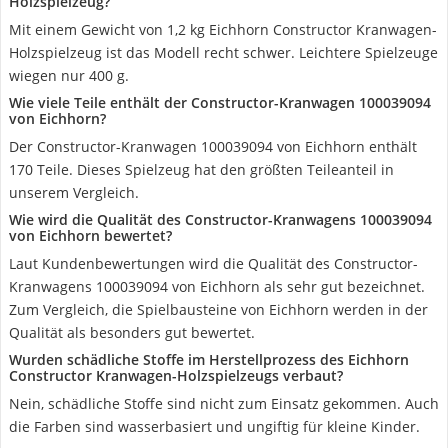
Holzspielzeug?
Mit einem Gewicht von 1,2 kg Eichhorn Constructor Kranwagen-
Holzspielzeug ist das Modell recht schwer. Leichtere Spielzeuge
wiegen nur 400 g.
Wie viele Teile enthält der Constructor-Kranwagen 100039094
von Eichhorn?
Der Constructor-Kranwagen 100039094 von Eichhorn enthält
170 Teile. Dieses Spielzeug hat den größten Teileanteil in
unserem Vergleich.
Wie wird die Qualität des Constructor-Kranwagens 100039094
von Eichhorn bewertet?
Laut Kundenbewertungen wird die Qualität des Constructor-
Kranwagens 100039094 von Eichhorn als sehr gut bezeichnet.
Zum Vergleich, die Spielbausteine von Eichhorn werden in der
Qualität als besonders gut bewertet.
Wurden schädliche Stoffe im Herstellprozess des Eichhorn
Constructor Kranwagen-Holzspielzeugs verbaut?
Nein, schädliche Stoffe sind nicht zum Einsatz gekommen. Auch
die Farben sind wasserbasiert und ungiftig für kleine Kinder.