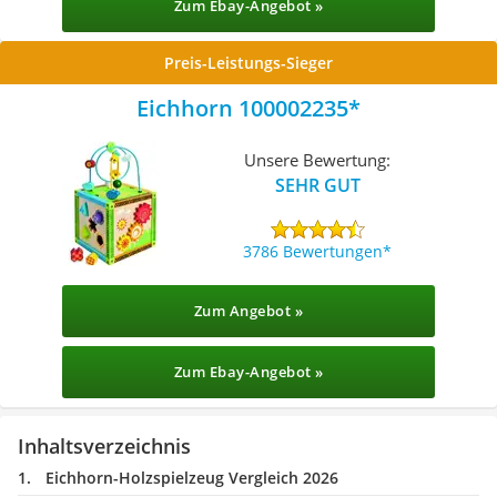
Zum Ebay-Angebot »
Preis-Leistungs-Sieger
Eichhorn 100002235
Unsere Bewertung:
SEHR GUT
3786 Bewertungen
Zum Angebot »
Zum Ebay-Angebot »
Inhaltsverzeichnis
Eichhorn-Holzspielzeug Vergleich 2026