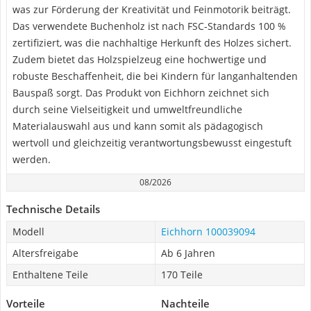
was zur Förderung der Kreativität und Feinmotorik beiträgt.
Das verwendete Buchenholz ist nach FSC-Standards 100 %
zertifiziert, was die nachhaltige Herkunft des Holzes sichert.
Zudem bietet das Holzspielzeug eine hochwertige und
robuste Beschaffenheit, die bei Kindern für langanhaltenden
Bauspaß sorgt. Das Produkt von Eichhorn zeichnet sich
durch seine Vielseitigkeit und umweltfreundliche
Materialauswahl aus und kann somit als pädagogisch
wertvoll und gleichzeitig verantwortungsbewusst eingestuft
werden.
08/2026
Technische Details
Modell
Eichhorn 100039094
Altersfreigabe
Ab 6 Jahren
Enthaltene Teile
170 Teile
Vorteile
Nachteile