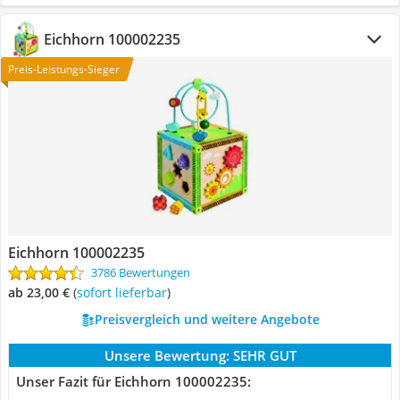
Eichhorn 100002235
Preis-Leistungs-Sieger
Eichhorn 100002235
3786 Bewertungen
ab 23,00 €
(
Sofort lieferbar
)
Preisvergleich und weitere Angebote
Unsere Bewertung:
SEHR GUT
Unser Fazit für Eichhorn 100002235: