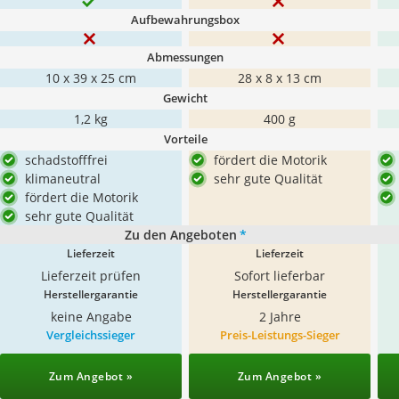
Aufbewahrungsbox
Abmessungen
10 x 39 x 25 cm
28 x 8 x 13 cm
Gewicht
1,2 kg
400 g
Vorteile
schadstofffrei
fördert die Motorik
klimaneutral
sehr gute Qualität
fördert die Motorik
sehr gute Qualität
Zu den Angeboten
*
Lieferzeit
Lieferzeit
Lieferzeit prüfen
Sofort lieferbar
Herstellergarantie
Herstellergarantie
keine Angabe
2 Jahre
Vergleichssieger
Preis-Leistungs-Sieger
Zum Angebot »
Zum Angebot »