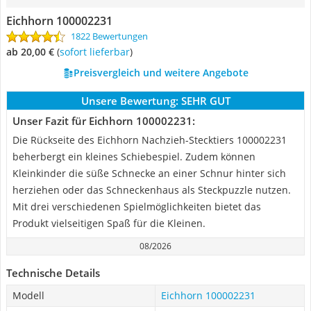
Eichhorn 100002231
1822 Bewertungen
ab 20,00 €
(
Sofort lieferbar
)
Preisvergleich und weitere Angebote
Unsere Bewertung:
SEHR GUT
Unser Fazit für Eichhorn 100002231:
Die Rückseite des Eichhorn Nachzieh-Stecktiers 100002231
beherbergt ein kleines Schiebespiel. Zudem können
Kleinkinder die süße Schnecke an einer Schnur hinter sich
herziehen oder das Schneckenhaus als Steckpuzzle nutzen.
Mit drei verschiedenen Spielmöglichkeiten bietet das
Produkt vielseitigen Spaß für die Kleinen.
08/2026
Technische Details
Modell
Eichhorn 100002231