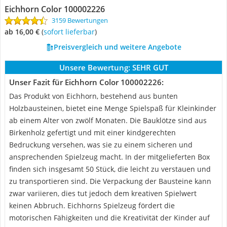
Eichhorn Color 100002226
3159 Bewertungen
ab 16,00 €
(
Sofort lieferbar
)
Preisvergleich und weitere Angebote
Unsere Bewertung:
SEHR GUT
Unser Fazit für Eichhorn Color 100002226:
Das Produkt von Eichhorn, bestehend aus bunten
Holzbausteinen, bietet eine Menge Spielspaß für Kleinkinder
ab einem Alter von zwölf Monaten. Die Bauklötze sind aus
Birkenholz gefertigt und mit einer kindgerechten
Bedruckung versehen, was sie zu einem sicheren und
ansprechenden Spielzeug macht. In der mitgelieferten Box
finden sich insgesamt 50 Stück, die leicht zu verstauen und
zu transportieren sind. Die Verpackung der Bausteine kann
zwar variieren, dies tut jedoch dem kreativen Spielwert
keinen Abbruch. Eichhorns Spielzeug fördert die
motorischen Fähigkeiten und die Kreativität der Kinder auf