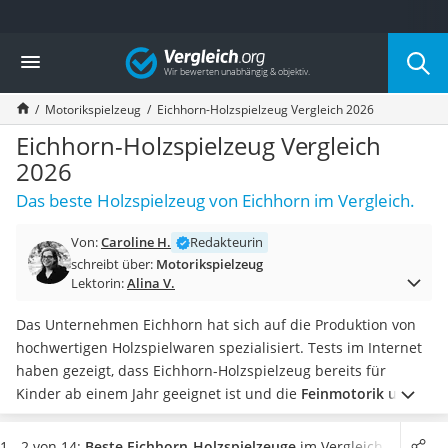
Die beliebtesten Vergleiche nach Kategorie
Vergleich
Freizeit & Sport
Gartentrampolin
Motorikspielzeug
Eichhorn-Holzspielzeug Vergleich 2026
Trampolin
Metalldetektor
Eichhorn-Holzspielzeug Vergleich
Eufab-Fahrradträger
2026
Trampolin 366 cm
Das beste Holzspielzeug von Eichhorn im Vergleich.
Fahrradschloss
Aluminium-Koffer
Von:
Caroline H.
Redakteurin
Futterboot
schreibt über:
Motorikspielzeug
Air Bike
Lektorin:
Alina V.
E-Bike-Dreirad
Trekkingschuhe Herren
Das Unternehmen Eichhorn hat sich auf die Produktion von
Reisetasche mit Rollen
hochwertigen Holzspielwaren spezialisiert. Tests im Internet
Klimmzugstation
haben gezeigt, dass Eichhorn-Holzspielzeug bereits für
Koffer
Kinder ab einem Jahr geeignet ist und die
Feinmotorik und
Nachtsichtgerät
die Augen-Hand-Koordination deutlich fördern kann.
Faltschloss
Wählen Sie jetzt Eichhorn-Holzspielzeug aus unserer
1 - 2 von 14:
Beste Eichhorn-Holzspielzeuge
im Vergleich