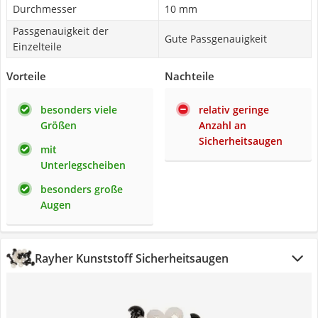
Durchmesser
10 mm
Passgenauigkeit der
Gute Passgenauigkeit
Einzelteile
Vorteile
Nachteile
besonders viele
relativ geringe
Größen
Anzahl an
Sicherheitsaugen
mit
Unterlegscheiben
besonders große
Augen
Rayher Kunststoff Sicherheitsaugen