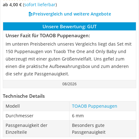
ab 4,00 €
(
Sofort lieferbar
)
Preisvergleich und weitere Angebote
Unsere Bewertung:
GUT
Unser Fazit für TOAOB Puppenaugen:
Im unteren Preisbereich unseres Vergleichs liegt das Set mit
150 Puppenaugen von Toaob The One and Only Baby und
überzeugt mit einer guten Größenvielfalt. Uns gefiel zum
einen die praktische Aufbewahrungsbox und zum anderen
die sehr gute Passgenauigkeit.
08/2026
Technische Details
Modell
TOAOB Puppenaugen
Durchmesser
6 mm
Passgenauigkeit der
Besonders gute
Einzelteile
Passgenauigkeit