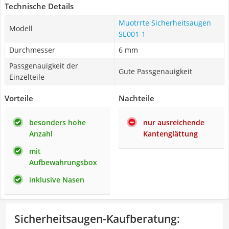
Technische Details
Muotrrte Sicherheitsaugen
Modell
‎SE001-1
Durchmesser
6 mm
Passgenauigkeit der
Gute Passgenauigkeit
Einzelteile
Vorteile
Nachteile
besonders hohe
nur ausreichende
Anzahl
Kantenglättung
mit
Aufbewahrungsbox
inklusive Nasen
Sicherheitsaugen-Kaufberatung
: