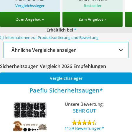
Vergleichssieger
Bestseller
Zum Angebot »
Zum Angebot »
Erhältlich bei
*
ⓘ Informationen zur Produktsortierung und Bewertung
Ähnliche Vergleiche anzeigen
Sicherheitsaugen Vergleich 2026 Empfehlungen
Vergleichssieger
Paefiu Sicherheitsaugen
Unsere Bewertung:
SEHR GUT
1129 Bewertungen