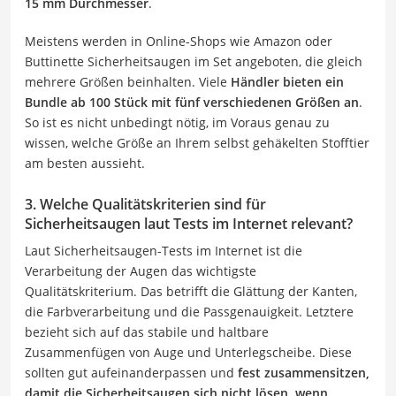
15 mm Durchmesser
.
Meistens werden in Online-Shops wie Amazon oder
Buttinette Sicherheitsaugen im Set angeboten, die gleich
mehrere Größen beinhalten. Viele
Händler bieten ein
Bundle ab 100 Stück mit fünf verschiedenen Größen an
.
So ist es nicht unbedingt nötig, im Voraus genau zu
wissen, welche Größe an Ihrem selbst gehäkelten Stofftier
am besten aussieht.
3. Welche Qualitätskriterien sind für
Sicherheitsaugen laut Tests im Internet relevant?
Laut Sicherheitsaugen-Tests im Internet ist die
Verarbeitung der Augen das wichtigste
Qualitätskriterium. Das betrifft die Glättung der Kanten,
die Farbverarbeitung und die Passgenauigkeit. Letztere
bezieht sich auf das stabile und haltbare
Zusammenfügen von Auge und Unterlegscheibe. Diese
sollten gut aufeinanderpassen und
fest zusammensitzen,
damit die Sicherheitsaugen sich nicht lösen, wenn