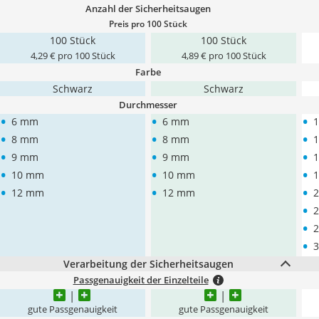
Anzahl der Sicherheitsaugen
Preis pro 100 Stück
100 Stück
100 Stück
4,29 € pro 100 Stück
4,89 € pro 100 Stück
Farbe
Schwarz
Schwarz
Durchmesser
•
•
•
6 mm
6 mm
•
•
•
8 mm
8 mm
•
•
•
9 mm
9 mm
•
•
•
10 mm
10 mm
•
•
•
12 mm
12 mm
•
•
•
Verarbeitung der Sicherheitsaugen
Passgenauigkeit der Einzelteile
gute Passgenauigkeit
gute Passgenauigkeit