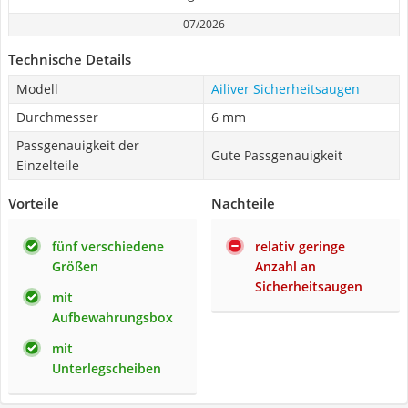
07/2026
Technische Details
Modell
Ailiver Sicherheitsaugen
Durchmesser
6 mm
Passgenauigkeit der
Gute Passgenauigkeit
Einzelteile
Vorteile
Nachteile
fünf verschiedene
relativ geringe
Größen
Anzahl an
Sicherheitsaugen
mit
Aufbewahrungsbox
mit
Unterlegscheiben