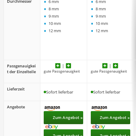
•
•
Durchmesser
6 mm
6 mm
•
•
8 mm
8 mm
•
•
9 mm
9 mm
•
•
10 mm
10 mm
•
•
12 mm
12 mm
Passgenauigkei
gute Passgenauigkeit
gute Passgenauigkeit
t der Einzelteile
Lieferzeit
Sofort lieferbar
Sofort lieferbar
Angebote
Zum Angebot »
Zum Angebot »
Zum Angebot »
Zum Angebot »