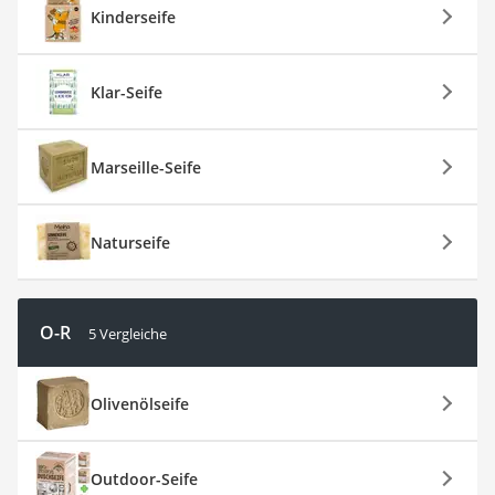
Kinderseife
Klar-Seife
Marseille-Seife
Naturseife
O-R
5 Vergleiche
Olivenölseife
Outdoor-Seife