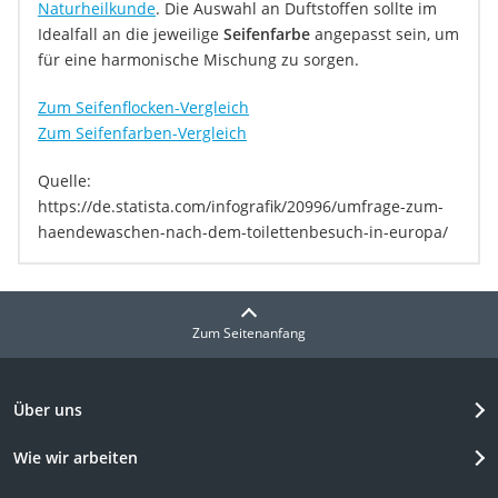
Naturheilkunde
. Die Auswahl an Duftstoffen sollte im
Idealfall an die jeweilige
Seifenfarbe
angepasst sein, um
für eine harmonische Mischung zu sorgen.
Zum Seifenflocken-Vergleich
Zum Seifenfarben-Vergleich
Quelle:
https://de.statista.com/infografik/20996/umfrage-zum-
haendewaschen-nach-dem-toilettenbesuch-in-europa/
Zum Seitenanfang
Über uns
Wie wir arbeiten