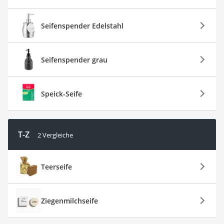
Seifenspender Edelstahl
Seifenspender grau
Speick-Seife
T-Z
2 Vergleiche
Teerseife
Ziegenmilchseife