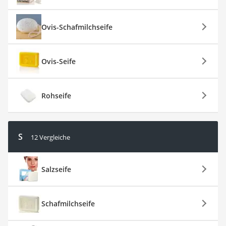
Ovis-Schafmilchseife
Ovis-Seife
Rohseife
S
12 Vergleiche
Salzseife
Schafmilchseife