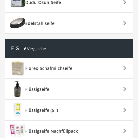
Dudu-Osun-Seife
Edelstahlseife
F-G
6 Vergleiche
Florex-Schafmilchseife
Flüssigseife
Flüssigseife (5 l)
Flüssigseife Nachfüllpack