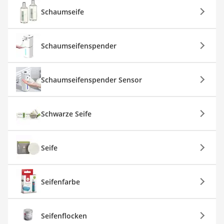
Schaumseife
Schaumseifenspender
Schaumseifenspender Sensor
Schwarze Seife
Seife
Seifenfarbe
Seifenflocken