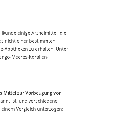
lkunde einige Arzneimittel, die
as nicht einer bestimmten
ne-Apotheken zu erhalten. Unter
Sango-Meeres-Korallen-
es Mittel zur Vorbeugung vor
kannt ist, und verschiedene
 einem Vergleich unterzogen: