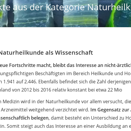
te aus der Kategorie Naturheil
 Naturheilkunde als Wissenschaft
e Fortschritte macht, bleibt das Interesse an nicht-ärztl
herungspflichtigen Beschäftigten im Bereich Heilkunde und 
 1.941 auf 2.446. Ebenfalls befindet sich die Zahl derjenige
hland von 2012 bis 2016 relativ konstant bei etwa 22 Mio
 Medizin wird in der Naturheilkunde vor allem versucht, di
Arzneimittel weitgehend verzichtet wird.
Im Gegensatz zur A
senschaftlich belegen
, damit besteht ein Unterschied zu 
zin. Somit steigt auch das Interesse an einer Ausbildung an 