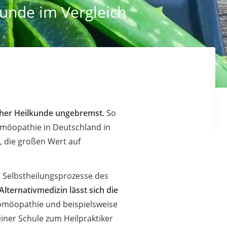
kunde im Vergleich
icher Heilkunde ungebremst.
So
Homöopathie in Deutschland in
n, die großen Wert auf
e Selbstheilungsprozesse des
lternativmedizin lässt sich die
Homöopathie und beispielsweise
einer Schule zum Heilpraktiker