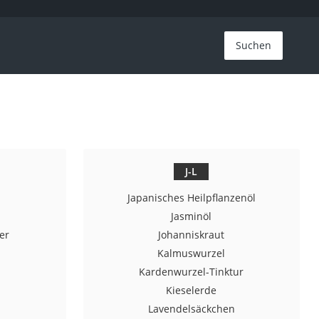
Suchen
J-L
Japanisches Heilpflanzenöl
Jasminöl
er
Johanniskraut
Kalmuswurzel
Kardenwurzel-Tinktur
Kieselerde
Lavendelsäckchen