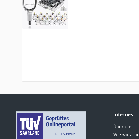
Internes
Über uns
Wie wir arb