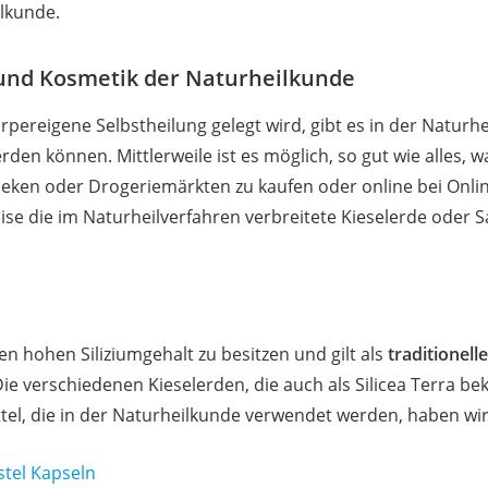
lkunde.
und Kosmetik der Naturheilkunde
ereigene Selbstheilung gelegt wird, gibt es in der Naturhei
n können. Mittlerweile ist es möglich, so gut wie alles, w
heken oder Drogeriemärkten zu kaufen oder online bei Onli
ise die im Naturheilverfahren verbreitete Kieselerde oder 
nen hohen Siliziumgehalt zu besitzen und gilt als
traditionell
Die verschiedenen Kieselerden, die auch als Silicea Terra be
l, die in der Naturheilkunde verwendet werden, haben wir
stel Kapseln