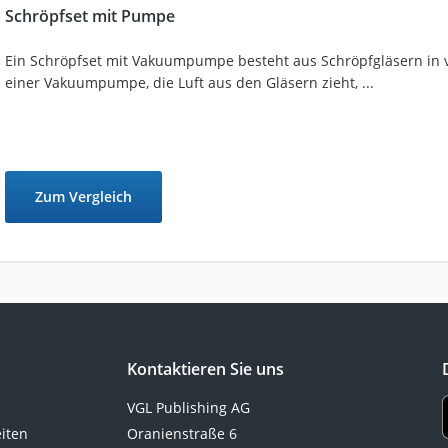
Schröpfset mit Pumpe
Ein Schröpfset mit Vakuumpumpe besteht aus Schröpfgläsern in
einer Vakuumpumpe, die Luft aus den Gläsern zieht, ...
Zum Vergleich
Kontaktieren Sie uns
VGL Publishing AG
eiten
Oranienstraße 6