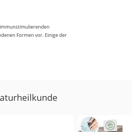
er immunstimulierenden
iedenen Formen vor. Einige der
Naturheilkunde