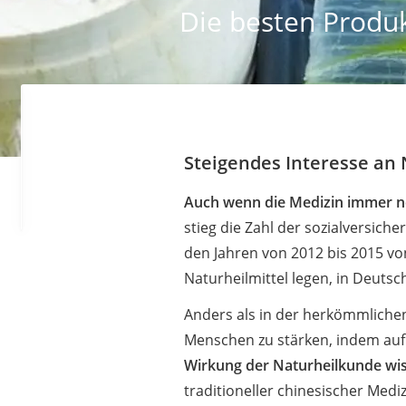
Die besten Produk
Steigendes Interesse an
Auch wenn die Medizin immer neu
stieg die Zahl der sozialversic
den Jahren von 2012 bis 2015 von
Naturheilmittel legen, in Deutsc
Anders als in der herkömmlichen
Menschen zu stärken, indem auf 
Wirkung der Naturheilkunde wis
traditioneller chinesischer Medi