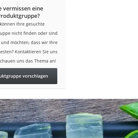
e vermissen eine
Produktgruppe?
 können Ihre gesuchte
uppe nicht finden oder sind
r und möchten, dass wir Ihre
testen? Kontaktieren Sie uns
schauen uns das Thema an!
uktgruppe vorschlagen