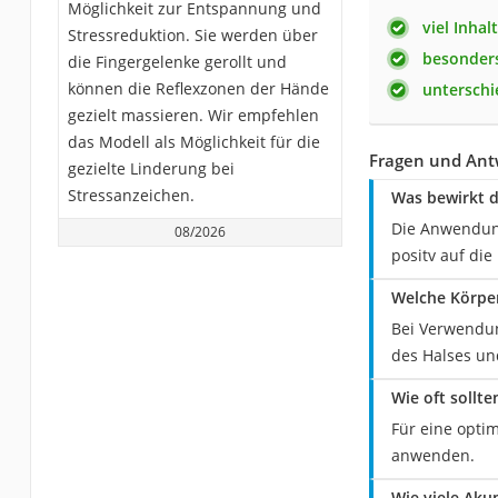
Möglichkeit zur Entspannung und
viel Inhalt
Stressreduktion. Sie werden über
besonders
die Fingergelenke gerollt und
können die Reflexzonen der Hände
unterschi
gezielt massieren. Wir empfehlen
das Modell als Möglichkeit für die
Fragen und Ant
gezielte Linderung bei
Stressanzeichen.
Was bewirkt 
Die Anwendung
08/2026
positv auf die
Welche Körper
Bei Verwendun
des Halses un
Wie oft sollt
Für eine opti
anwenden.
Wie viele Aku