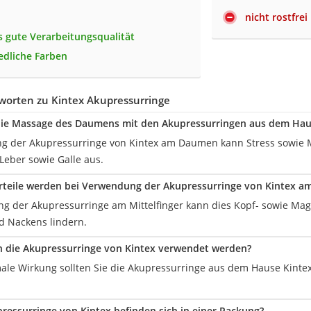
nicht rostfrei
 gute Verarbeitungsqualität
edliche Farben
worten zu Kintex Akupressurringe
die Massage des Daumens mit den Akupressurringen aus dem Hau
 der Akupressurringe von Kintex am Daumen kann Stress sowie Mü
 Leber sowie Galle aus.
teile werden bei Verwendung der Akupressurringe von Kintex am
g der Akupressurringe am Mittelfinger kann dies Kopf- sowie 
d Nackens lindern.
en die Akupressurringe von Kintex verwendet werden?
male Wirkung sollten Sie die Akupressurringe aus dem Hause Kintex
pressurringe von Kintex befinden sich in einer Packung?