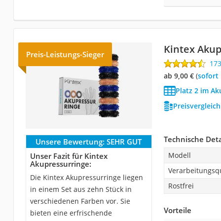
Kintex Akup
Preis-Leistungs-Sieger
17
ab 9,00 €
(
Sofort
Platz 2 im Ak
Preisvergleic
Technische Deta
Unsere Bewertung:
SEHR GUT
Modell
Unser Fazit für Kintex
Akupressurringe:
Verarbeitungsqu
Die Kintex Akupressurringe liegen
Rostfrei
in einem Set aus zehn Stück in
verschiedenen Farben vor. Sie
Vorteile
bieten eine erfrischende