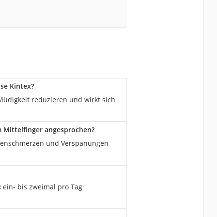
se Kintex?
digkeit reduzieren und wirkt sich
 Mittelfinger angesprochen?
Magenschmerzen und Verspanungen
 ein- bis zweimal pro Tag