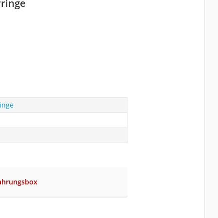
ringe
inge
ahrungsbox