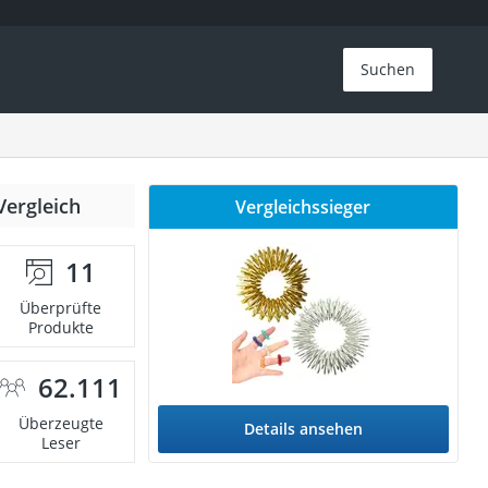
Suchen
Vergleich
Vergleichssieger
11
Überprüfte
Produkte
62.111
Überzeugte
Details ansehen
Leser