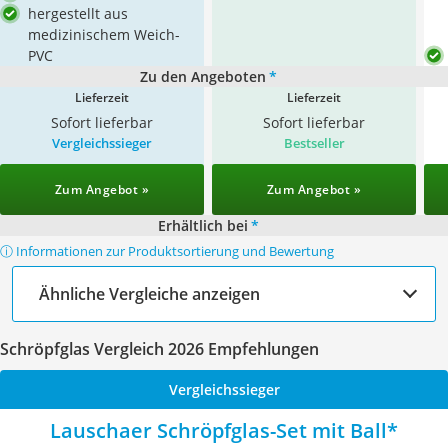
hergestellt aus
medizinischem Weich-
PVC
Zu den Angeboten
*
Lieferzeit
Lieferzeit
Sofort lieferbar
Sofort lieferbar
Vergleichssieger
Bestseller
Zum Angebot »
Zum Angebot »
Erhältlich bei
*
ⓘ Informationen zur Produktsortierung und Bewertung
Ähnliche Vergleiche anzeigen
Schröpfglas Vergleich 2026 Empfehlungen
Vergleichssieger
Lauschaer Schröpfglas-Set mit Ball