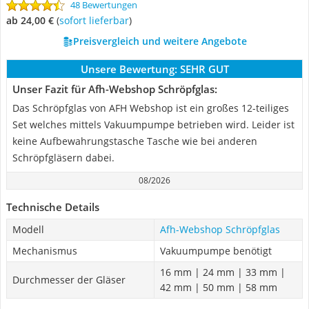
48 Bewertungen
ab 24,00 €
(
Sofort lieferbar
)
Preisvergleich und weitere Angebote
Unsere Bewertung:
SEHR GUT
Unser Fazit für Afh-Webshop Schröpfglas:
Das Schröpfglas von AFH Webshop ist ein großes 12-teiliges
Set welches mittels Vakuumpumpe betrieben wird. Leider ist
keine Aufbewahrungstasche Tasche wie bei anderen
Schröpfgläsern dabei.
08/2026
Technische Details
Modell
Afh-Webshop Schröpfglas
Mechanismus
Vakuumpumpe benötigt
16 mm | 24 mm | 33 mm |
Durchmesser der Gläser
42 mm | 50 mm | 58 mm