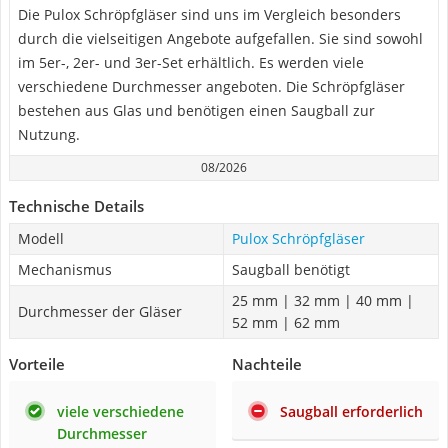
Die Pulox Schröpfgläser sind uns im Vergleich besonders
durch die vielseitigen Angebote aufgefallen. Sie sind sowohl
im 5er-, 2er- und 3er-Set erhältlich. Es werden viele
verschiedene Durchmesser angeboten. Die Schröpfgläser
bestehen aus Glas und benötigen einen Saugball zur
Nutzung.
08/2026
Technische Details
Modell
Pulox Schröpfgläser
Mechanismus
Saugball benötigt
25 mm | 32 mm | 40 mm |
Durchmesser der Gläser
52 mm | 62 mm
Vorteile
Nachteile
viele verschiedene
Saugball erforderlich
Durchmesser