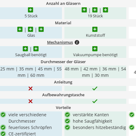
Anzahl an Gläsern
5 Stück
19 Stück
Material
Glas
Kunststoff
Mechanismus
Saugball benötigt
Vakuumpumpe benötigt
Durchmesser der Gläser
25 mm | 35 mm | 45 mm | 55
48 mm | 42 mm | 36 mm | 54
mm | 60 mm
mm | 30 mm
Anleitung
Aufbewahrungstasche
Vorteile
viele verschiedene
verstärkte Kanten
Durchmesser
hohe Saugfähigkeit
feuerloses Schröpfen
besonders hitzebeständig
CE-zertifiziert