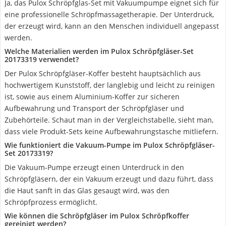
Ja, das Pulox Schröpfglas-Set mit Vakuumpumpe eignet sich für
eine professionelle Schröpfmassagetherapie. Der Unterdruck,
der erzeugt wird, kann an den Menschen individuell angepasst
werden.
Welche Materialien werden im Pulox Schröpfgläser-Set
20173319 verwendet?
Der Pulox Schröpfgläser-Koffer besteht hauptsächlich aus
hochwertigem Kunststoff, der langlebig und leicht zu reinigen
ist, sowie aus einem Aluminium-Koffer zur sicheren
Aufbewahrung und Transport der Schröpfgläser und
Zubehörteile. Schaut man in der Vergleichstabelle, sieht man,
dass viele Produkt-Sets keine Aufbewahrungstasche mitliefern.
Wie funktioniert die Vakuum-Pumpe im Pulox Schröpfgläser-
Set 20173319?
Die Vakuum-Pumpe erzeugt einen Unterdruck in den
Schröpfgläsern, der ein Vakuum erzeugt und dazu führt, dass
die Haut sanft in das Glas gesaugt wird, was den
Schröpfprozess ermöglicht.
Wie können die Schröpfgläser im Pulox Schröpfkoffer
gereinigt werden?