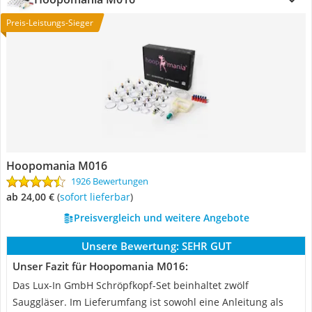
Preis-Leistungs-Sieger
Hoopomania M016
1926 Bewertungen
ab 24,00 €
(
Sofort lieferbar
)
Preisvergleich und weitere Angebote
Unsere Bewertung:
SEHR GUT
Unser Fazit für Hoopomania M016:
Das Lux-In GmbH Schröpfkopf-Set beinhaltet zwölf
Sauggläser. Im Lieferumfang ist sowohl eine Anleitung als