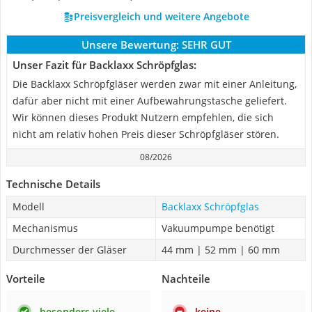
Preisvergleich und weitere Angebote
Unsere Bewertung:
SEHR GUT
Unser Fazit für Backlaxx Schröpfglas:
Die Backlaxx Schröpfgläser werden zwar mit einer Anleitung,
dafür aber nicht mit einer Aufbewahrungstasche geliefert.
Wir können dieses Produkt Nutzern empfehlen, die sich
nicht am relativ hohen Preis dieser Schröpfgläser stören.
08/2026
Technische Details
Modell
Backlaxx Schröpfglas
Mechanismus
Vakuumpumpe benötigt
Durchmesser der Gläser
44 mm | 52 mm | 60 mm
Vorteile
Nachteile
besonders viele
keine