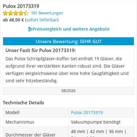
Pulox 20173319
591 Bewertungen
ab 48,00 €
(
Sofort lieferbar
)
Preisvergleich und weitere Angebote
Unsere Bewertung:
SEHR GUT
Unser Fazit für Pulox 20173319:
Das Pulox Schröpfgläser-Koffer-Set enthält 19 Gläser, die
aufgrund ihrer verstärkten Kanten robust sind. Die Gläser
verfügen vergleichsweise über eine hohe Saugfähigkeit und
sind sehr hitzebeständig.
08/2026
Technische Details
Modell
Pulox 20173319
Mechanismus
Vakuumpumpe benötigt
48 mm | 42 mm | 36 mm |
Durchmesser der Gläser