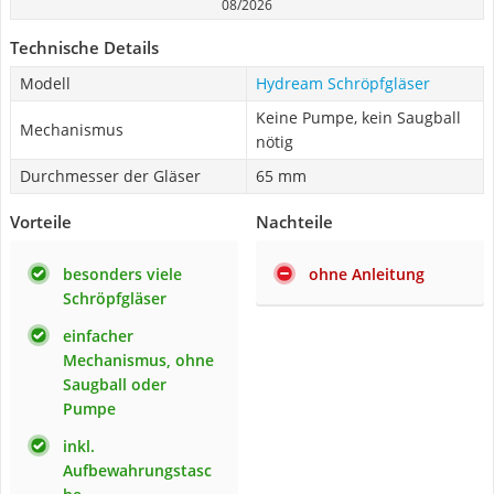
08/2026
Technische Details
Modell
Hydream Schröpfgläser
Keine Pumpe, kein Saugball
Mechanismus
nötig
Durchmesser der Gläser
65 mm
Vorteile
Nachteile
besonders viele
ohne Anleitung
Schröpfgläser
einfacher
Mechanismus, ohne
Saugball oder
Pumpe
inkl.
Aufbewahrungstasc