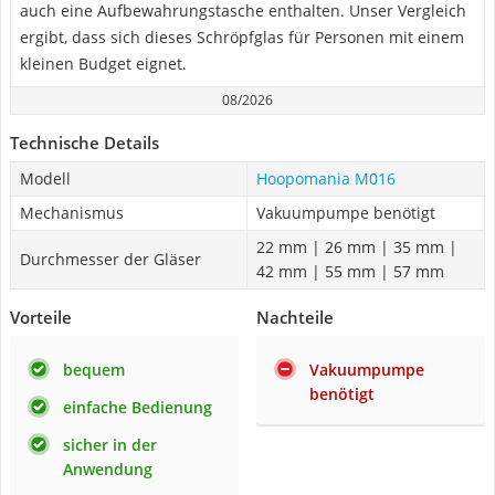
auch eine Aufbewahrungstasche enthalten. Unser Vergleich
ergibt, dass sich dieses Schröpfglas für Personen mit einem
kleinen Budget eignet.
08/2026
Technische Details
Modell
Hoopomania M016
Mechanismus
Vakuumpumpe benötigt
22 mm | 26 mm | 35 mm |
Durchmesser der Gläser
42 mm | 55 mm | 57 mm
Vorteile
Nachteile
bequem
Vakuumpumpe
benötigt
einfache Bedienung
sicher in der
Anwendung