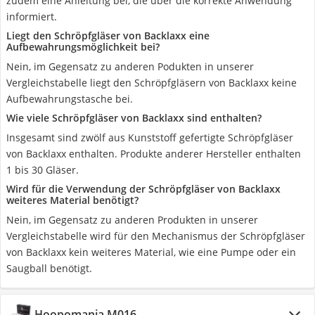
zudem eine Anleitung bei, die über die korrekte Anwendung
informiert.
Liegt den Schröpfgläser von Backlaxx eine
Aufbewahrungsmöglichkeit bei?
Nein, im Gegensatz zu anderen Podukten in unserer
Vergleichstabelle liegt den Schröpfgläsern von Backlaxx keine
Aufbewahrungstasche bei.
Wie viele Schröpfgläser von Backlaxx sind enthalten?
Insgesamt sind zwölf aus Kunststoff gefertigte Schröpfgläser
von Backlaxx enthalten. Produkte anderer Hersteller enthalten
1 bis 30 Gläser.
Wird für die Verwendung der Schröpfgläser von Backlaxx
weiteres Material benötigt?
Nein, im Gegensatz zu anderen Produkten in unserer
Vergleichstabelle wird für den Mechanismus der Schröpfgläser
von Backlaxx kein weiteres Material, wie eine Pumpe oder ein
Saugball benötigt.
Hoopomania M016