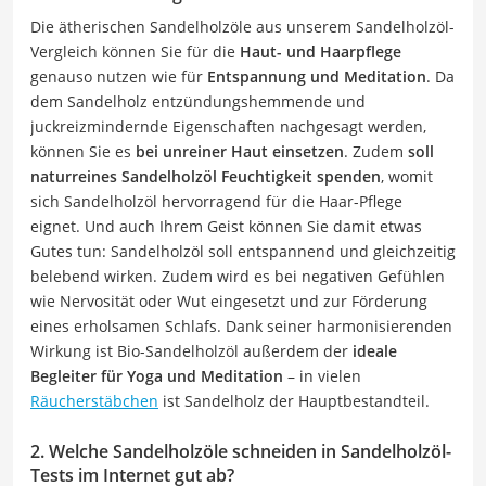
Die ätherischen Sandelholzöle aus unserem Sandelholzöl-
Vergleich können Sie für die
Haut- und Haarpflege
genauso nutzen wie für
Entspannung und Meditation
. Da
dem Sandelholz entzündungshemmende und
juckreizmindernde Eigenschaften nachgesagt werden,
können Sie es
bei unreiner Haut einsetzen
. Zudem
soll
naturreines Sandelholzöl Feuchtigkeit spenden
, womit
sich Sandelholzöl hervorragend für die Haar-Pflege
eignet. Und auch Ihrem Geist können Sie damit etwas
Gutes tun: Sandelholzöl soll entspannend und gleichzeitig
belebend wirken. Zudem wird es bei negativen Gefühlen
wie Nervosität oder Wut eingesetzt und zur Förderung
eines erholsamen Schlafs. Dank seiner harmonisierenden
Wirkung ist Bio-Sandelholzöl außerdem der
ideale
Begleiter für Yoga und Meditation
– in vielen
Räucherstäbchen
ist Sandelholz der Hauptbestandteil.
2. Welche Sandelholzöle schneiden in Sandelholzöl-
Tests im Internet gut ab?