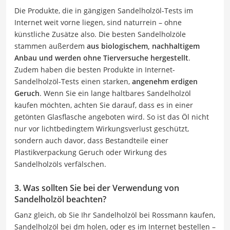
Die Produkte, die in gängigen Sandelholzöl-Tests im
Internet weit vorne liegen, sind naturrein – ohne
künstliche Zusätze also. Die besten Sandelholzöle
stammen außerdem
aus biologischem, nachhaltigem
Anbau und werden ohne Tierversuche hergestellt
.
Zudem haben die besten Produkte in Internet-
Sandelholzöl-Tests einen starken,
angenehm erdigen
Geruch
. Wenn Sie ein lange haltbares Sandelholzöl
kaufen möchten, achten Sie darauf, dass es in einer
getönten Glasflasche angeboten wird. So ist das Öl nicht
nur vor lichtbedingtem Wirkungsverlust geschützt,
sondern auch davor, dass Bestandteile einer
Plastikverpackung Geruch oder Wirkung des
Sandelholzöls verfälschen.
3. Was sollten Sie bei der Verwendung von
Sandelholzöl beachten?
Ganz gleich, ob Sie Ihr Sandelholzöl bei Rossmann kaufen,
Sandelholzöl bei dm holen, oder es im Internet bestellen –