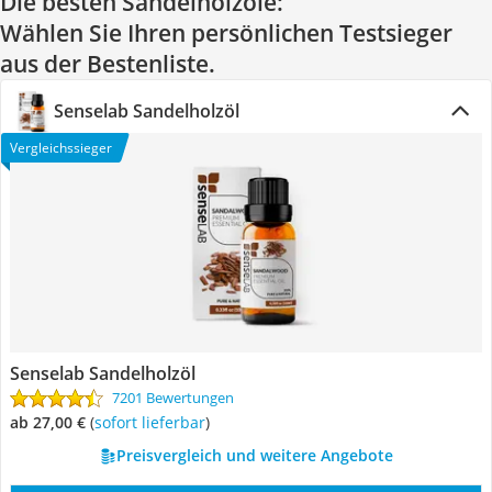
Die besten Sandelholzöle:
Wählen Sie Ihren persönlichen Testsieger
aus der Bestenliste.
Senselab Sandelholzöl
Vergleichssieger
Senselab Sandelholzöl
7201 Bewertungen
ab 27,00 €
(
Sofort lieferbar
)
Preisvergleich und weitere Angebote