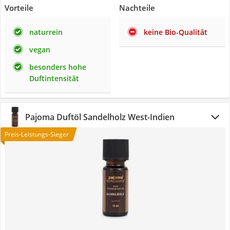
Vorteile
Nachteile
naturrein
keine Bio-Qualität
vegan
besonders hohe
Duftintensität
Pajoma Duftöl Sandelholz West-Indien
Preis-Leistungs-Sieger