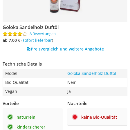
Goloka Sandelholz Duftöl
8 Bewertungen
ab 7,00 €
(
Sofort lieferbar
)
Preisvergleich und weitere Angebote
Technische Details
Modell
Goloka Sandelholz Duftöl
Bio-Qualität
Nein
Vegan
Ja
Vorteile
Nachteile
naturrein
keine Bio-Qualität
kindersicherer