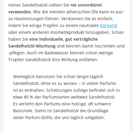
reines Sandelholzöl sollten Sie
nie unverdünnt
verwenden
. Wie die meisten ätherischen Öle kann es pur
zu Hautreizungen führen. Verdünnen Sie es einfach,
indem Sie einige Tropfen zu einem neutralen
Körperöl
oder einem anderen Kosmetikprodukt hinzugeben. Schon
haben Sie
eine individuelle, gut verträgliche
Sandelholzöl-Mischung
und können damit loscremen und
-pflegen. Auch im Badewasser können schon wenige
Tropfen Sandelholzöl ihre Wirkung entfalten.
Womöglich benutzen Sie schon längst täglich
Sandelholzöl, ohne es zu wissen – in vielen Parfums
ist es enthalten. Schätzungen zufolge befindet sich in
etwa 80 % der Parfumsorten weltweit Sandelholzöl.
Es verleiht den Parfums eine holzige, oft schwere
Basisnote. Somit ist Sandelholzöl die Grundlage
vieler Parfum-Düfte, die uns täglich umgeben.