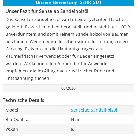
Unsere Bewertung:
SEHR GUT
Unser Fazit für Senselab Sandelholzöl:
Das Senselab Sandelholzöl wird in einer getönten Flasche
geliefert. Es wird in Indien hergestellt und besteht aus 100 %
unverdünntem und somit reinem Sandelholzöl von Bäumen
aus Indien. Weitere Vorteile sehen wir in der beruhigenden
Wirkung. Es kann auf die Haut aufgetragen, als
Raumerfrischer verwendet oder für Bäder eingesetzt
werden. Wir können den Allrounder für Anwender
empfehlen, die im Alltag nach zusätzlicher Ruhe und
Entspannung suchen.
07/2026
Technische Details
Modell
Senselab Sandelholzöl
Bio-Qualität
Nein
Vegan
Ja