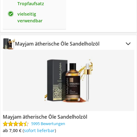
Tropfaufsatz
vielseitig
verwendbar
Mayjam ätherische Öle Sandelholzöl
Mayjam ätherische Öle Sandelholzöl
5995 Bewertungen
ab 7,00 €
(
Sofort lieferbar
)