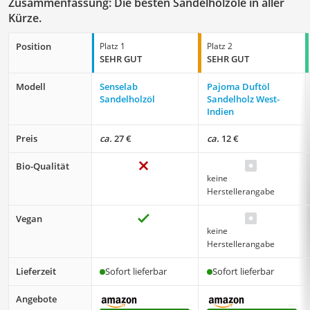
Zusammenfassung: Die besten Sandelholzöle in aller
Kürze.
Position
Platz 1
Platz 2
SEHR GUT
SEHR GUT
Modell
Senselab
Pajoma Duftöl
Sandelholzöl
Sandelholz West-
Indien
Preis
ca.
27 €
ca.
12 €
Bio-Qualität
keine
Herstellerangabe
Vegan
keine
Herstellerangabe
Lieferzeit
Sofort lieferbar
Sofort lieferbar
Angebote