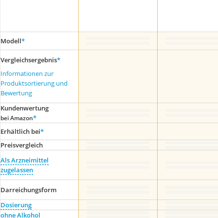
Modell
*
Vergleichsergebnis
*
Informationen zur
Produktsortierung und
Bewertung
Kundenwertung
*
bei Amazon
Erhältlich bei
*
Preis­vergleich
Als Arzneimittel
zugelassen
Darreichungsform
Dosierung
ohne Alkohol