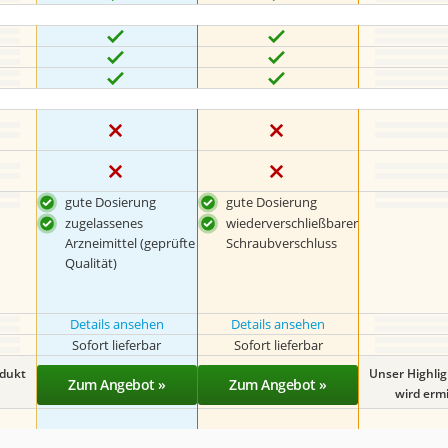
gute Dosierung
gute Dosierung
zugelassenes
wiederverschließbarer
Arzneimittel (geprüfte
Schraubverschluss
Qualität)
Details ansehen
Details ansehen
Sofort lieferbar
Sofort lieferbar
odukt
Unser Highli
Zum Angebot »
Zum Angebot »
wird ermit