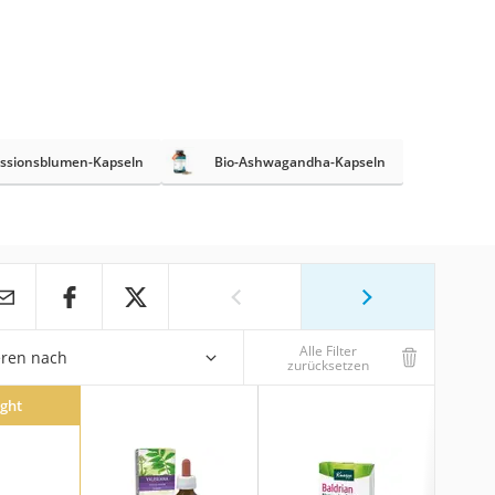
ssionsblumen-Kapseln
Bio-Ashwagandha-Kapseln
Alle Filter
eren nach
zurücksetzen
ight