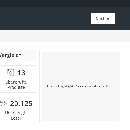
Suchen
Vergleich
13
Überprüfte
Unser Highlight-Produkt wird ermittelt...
Produkte
20.125
Überzeugte
Leser