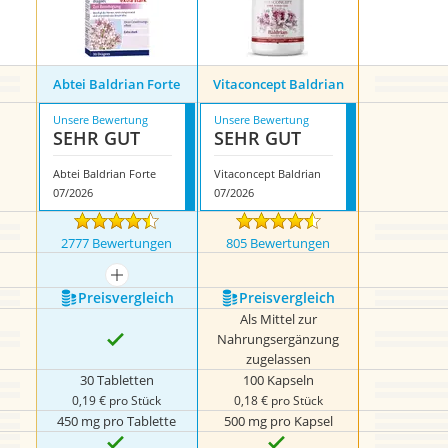
Abtei Baldrian Forte
Vitaconcept Baldrian
Unsere Bewertung
Unsere Bewertung
SEHR GUT
SEHR GUT
Abtei Baldrian Forte
Vitaconcept Baldrian
07/2026
07/2026
2777 Bewertungen
805 Bewertungen
mehr anzeigen
Preis­vergleich
Preis­vergleich
Als Mittel zur
Nahrungsergänzung
zugelassen
30 Tabletten
100 Kapseln
0,19 € pro Stück
0,18 € pro Stück
450 mg pro Tablette
500 mg pro Kapsel