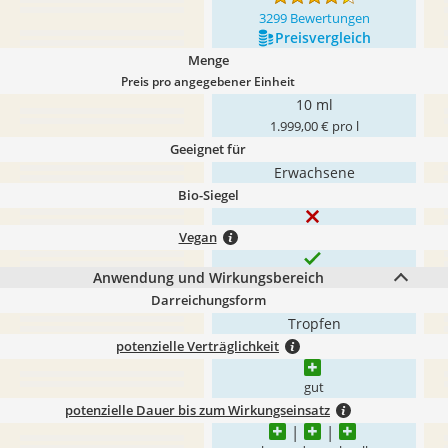
3299 Bewertungen
Preis­vergleich
Menge
Preis pro angegebener Einheit
10 ml
1.999,00 € pro l
Geeignet für
Erwachsene
Bio-Siegel
Vegan
Anwendung und Wirkungsbereich
Darreichungsform
Tropfen
potenzielle Verträglichkeit
gut
potenzielle Dauer bis zum Wirkungseinsatz