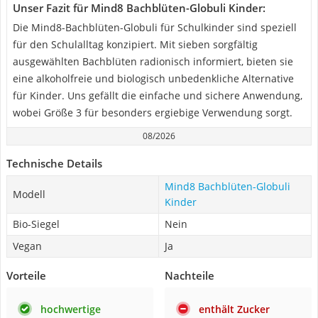
Unser Fazit für Mind8 Bachblüten-Globuli Kinder:
Die Mind8-Bachblüten-Globuli für Schulkinder sind speziell
für den Schulalltag konzipiert. Mit sieben sorgfältig
ausgewählten Bachblüten radionisch informiert, bieten sie
eine alkoholfreie und biologisch unbedenkliche Alternative
für Kinder. Uns gefällt die einfache und sichere Anwendung,
wobei Größe 3 für besonders ergiebige Verwendung sorgt.
08/2026
Technische Details
Mind8 Bachblüten-Globuli
Modell
Kinder
Bio-Siegel
Nein
Vegan
Ja
Vorteile
Nachteile
hochwertige
enthält Zucker