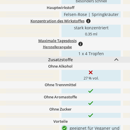
besonders schnell
Hauptwirkstoff
Felsen-Rose | Springkräuter
Konzentration des Wirkstoffes
stark konzentriert
0.35 ml
Maximale Tagesdosis
Herstellerangabe
1 x 4 Tropfen
Zusatzstoffe
Ohne Alkohol
27 % vol.
Ohne Trennmittel
Ohne Aromastoffe
Ohne Zucker
Vorteile
geeignet für Veganer und