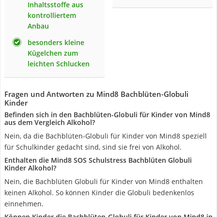
Inhaltsstoffe aus
kontrolliertem
Anbau
besonders kleine
Kügelchen zum
leichten Schlucken
Fragen und Antworten zu Mind8 Bachblüten-Globuli
Kinder
Befinden sich in den Bachblüten-Globuli für Kinder von Mind8
aus dem Vergleich Alkohol?
Nein, da die Bachblüten-Globuli für Kinder von Mind8 speziell
für Schulkinder gedacht sind, sind sie frei von Alkohol.
Enthalten die Mind8 SOS Schulstress Bachblüten Globuli
Kinder Alkohol?
Nein, die Bachblüten Globuli für Kinder von Mind8 enthalten
keinen Alkohol. So können Kinder die Globuli bedenkenlos
einnehmen.
Können Kinder die Bachblüten-Globuli für Kinder von Mind8 in