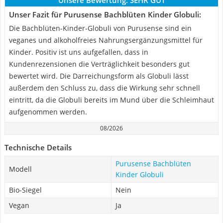
Unsere Bewertung:
SEHR GUT
Unser Fazit für Purusense Bachblüten Kinder Globuli:
Die Bachblüten-Kinder-Globuli von Purusense sind ein
veganes und alkoholfreies Nahrungsergänzungsmittel für
Kinder. Positiv ist uns aufgefallen, dass in
Kundenrezensionen die Verträglichkeit besonders gut
bewertet wird. Die Darreichungsform als Globuli lässt
außerdem den Schluss zu, dass die Wirkung sehr schnell
eintritt, da die Globuli bereits im Mund über die Schleimhaut
aufgenommen werden.
08/2026
Technische Details
Purusense Bachblüten
Modell
Kinder Globuli
Bio-Siegel
Nein
Vegan
Ja