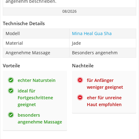
angenehm beschrieben.
08/2026
Technische Details
Modell
Mina Heal Gua Sha
Material
Jade
Angenehme Massage
Besonders angenehm
Vorteile
Nachteile
echter Naturstein
für Anfänger
weniger geeignet
ideal für
Fortgeschrittene
eher für unreine
geeignet
Haut empfohlen
besonders
angenehme Massage