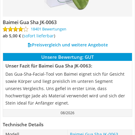
Baimei Gua Sha JK-0063
18401 Bewertungen
ab 5,00 €
(
Sofort lieferbar
)
Preisvergleich und weitere Angebote
Unsere Bewertung:
GUT
Unser Fazit für Baimei Gua Sha JK-0063:
Das Gua-Sha-Facial-Tool von Baimei eignet sich für Gesicht
sowie Körper und liegt preislich im unteren Segment
unseres Vergleichs. Uns gefiel in erster Linie, dass
hochwertige Jade als Material verwendet wird und sich der
Stein ideal für Anfänger eignet.
08/2026
Technische Details
Modell
Baimei Gua Sha JK-0063