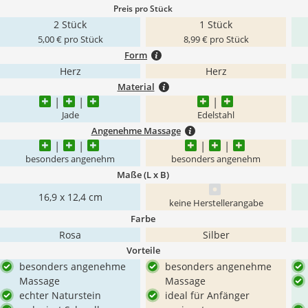
Preis pro Stück
2 Stück
1 Stück
5,00 € pro Stück
8,99 € pro Stück
Form
Herz
Herz
Material
Jade
Edelstahl
Angenehme Massage
besonders angenehm
besonders angenehm
Maße (L x B)
16,9 x 12,4 cm
keine Herstellerangabe
Farbe
Rosa
Silber
Vorteile
besonders angenehme
besonders angenehme
Massage
Massage
echter Naturstein
ideal für Anfänger