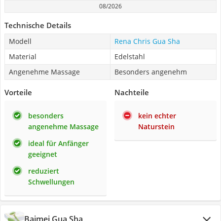
08/2026
Technische Details
Modell
Rena Chris Gua Sha
Material
Edelstahl
Angenehme Massage
Besonders angenehm
Vorteile
Nachteile
besonders
kein echter
angenehme Massage
Naturstein
ideal für Anfänger
geeignet
reduziert
Schwellungen
Baimei Gua Sha