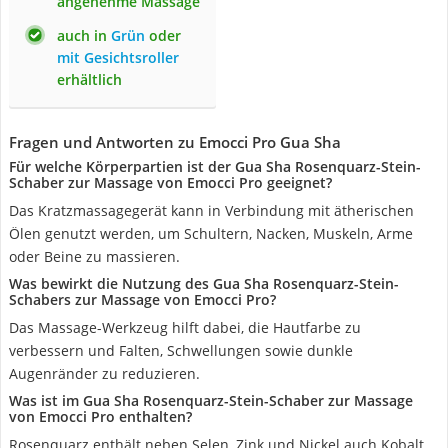
angenehme Massage
auch in
Grün
oder
mit Gesichtsroller
erhältlich
Fragen und Antworten zu Emocci Pro Gua Sha
Für welche Körperpartien ist der Gua Sha Rosenquarz-Stein-
Schaber zur Massage von Emocci Pro geeignet?
Das Kratzmassagegerät kann in Verbindung mit ätherischen
Ölen genutzt werden, um Schultern, Nacken, Muskeln, Arme
oder Beine zu massieren.
Was bewirkt die Nutzung des Gua Sha Rosenquarz-Stein-
Schabers zur Massage von Emocci Pro?
Das Massage-Werkzeug hilft dabei, die Hautfarbe zu
verbessern und Falten, Schwellungen sowie dunkle
Augenränder zu reduzieren.
Was ist im Gua Sha Rosenquarz-Stein-Schaber zur Massage
von Emocci Pro enthalten?
Rosenquarz enthält neben Selen, Zink und Nickel auch Kobalt,