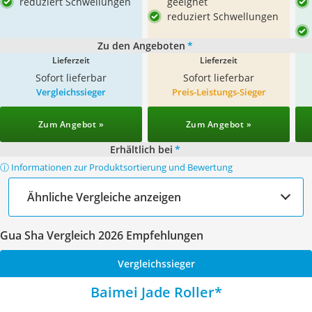
reduziert Schwellungen
geeignet
reduziert Schwellungen
Zu den Angeboten
*
Lieferzeit
Lieferzeit
Sofort lieferbar
Sofort lieferbar
Vergleichssieger
Preis-Leistungs-Sieger
Zum Angebot »
Zum Angebot »
Erhältlich bei
*
ⓘ Informationen zur Produktsortierung und Bewertung
Ähnliche Vergleiche anzeigen
Gua Sha Vergleich 2026 Empfehlungen
Vergleichssieger
Baimei Jade Roller