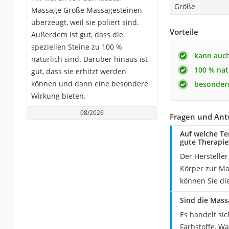
Größe
Massage Große Massagesteinen
überzeugt, weil sie poliert sind.
Vorteile
Außerdem ist gut, dass die
speziellen Steine zu 100 %
kann auch
natürlich sind. Darüber hinaus ist
100 % nat
gut, dass sie erhitzt werden
können und dann eine besondere
besonders
Wirkung bieten.
08/2026
Fragen und Ant
Auf welche Te
gute Therapie
Der Herstelle
Körper zur Ma
können Sie di
Sind die Mass
Es handelt si
Farbstoffe, W