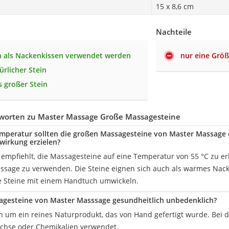
15 x 8,6 cm
Nachteile
 als Nackenkissen verwendet werden
nur eine Größ
ürlicher Stein
 großer Stein
worten zu Master Massage Große Massagesteine
mperatur sollten die großen Massagesteine von Master Massage 
wirkung erzielen?
r empfiehlt, die Massagesteine auf eine Temperatur von 55 °C zu e
ssage zu verwenden. Die Steine eignen sich auch als warmes Nacken
e Steine mit einem Handtuch umwickeln.
agesteine von Master Masssage gesundheitlich unbedenklich?
ch um ein reines Naturprodukt, das von Hand gefertigt wurde. Bei d
achse oder Chemikalien verwendet.