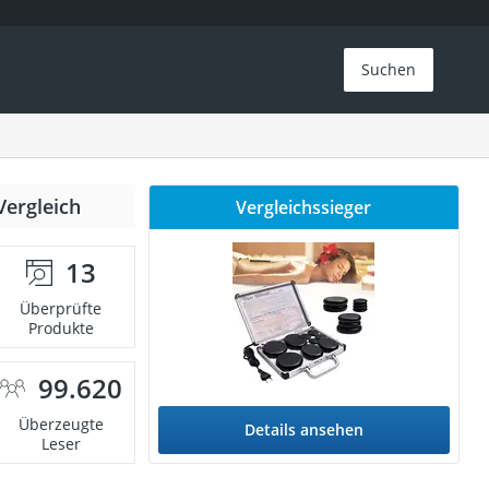
Suchen
Vergleich
Vergleichssieger
13
Überprüfte
Produkte
99.620
Überzeugte
Details ansehen
Leser