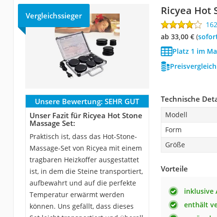
Ricyea Hot 
Vergleichssieger
16
ab 33,00 €
(
Sofor
Platz 1 im Ma
Preisvergleic
Technische Deta
Unsere Bewertung:
SEHR GUT
Modell
Unser Fazit für Ricyea Hot Stone
Massage Set:
Form
Praktisch ist, dass das Hot-Stone-
Größe
Massage-Set von Ricyea mit einem
tragbaren Heizkoffer ausgestattet
Vorteile
ist, in dem die Steine transportiert,
aufbewahrt und auf die perfekte
inklusive
Temperatur erwärmt werden
enthält v
können. Uns gefällt, dass dieses