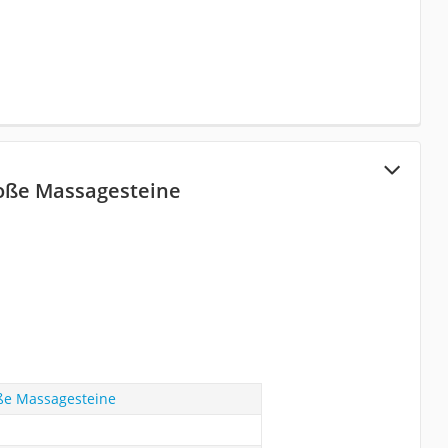
oße Massagesteine
ße Massagesteine