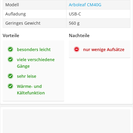
Modell
Arboleaf CM40G
Aufladung
USB-C
Geringes Gewicht
560 g
Vorteile
Nachteile
besonders leicht
nur wenige Aufsätze
viele verschiedene
Gänge
sehr leise
Wärme- und
Kältefunktion