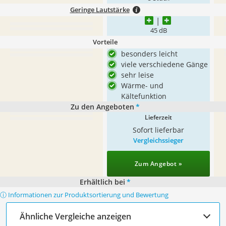
Geringe Lautstärke
45 dB
Vorteile
besonders leicht
viele verschiedene Gänge
sehr leise
Wärme- und
Kältefunktion
Zu den Angeboten
*
Lieferzeit
Sofort lieferbar
Vergleichssieger
Zum Angebot »
Erhältlich bei
*
ⓘ Informationen zur Produktsortierung und Bewertung
Ähnliche Vergleiche anzeigen