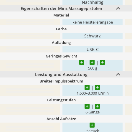
Nachhaltig
Eigenschaften der Mini-Massagepistolen
Material
keine Herstellerangabe
Farbe
Schwarz
Aufladung
USB-C
Geringes Gewicht
560 g
Leistung und Ausstattung
Breites Impulsspektrum
1.600–3.000 U/min
Leistungsstufen
6 Gänge
Anzahl Aufsätze
5 Stück