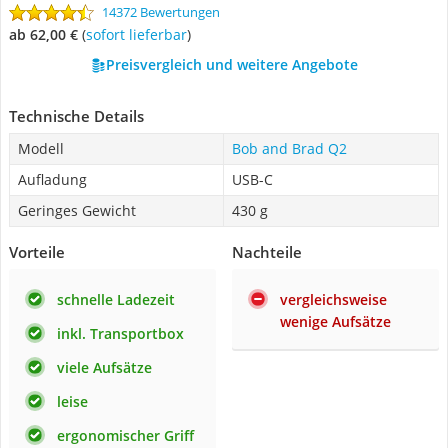
14372 Bewertungen
ab 62,00 €
(
Sofort lieferbar
)
Preisvergleich und weitere Angebote
Technische Details
Modell
Bob and Brad Q2
Aufladung
USB-C
Geringes Gewicht
430 g
Vorteile
Nachteile
schnelle Ladezeit
vergleichsweise
wenige Aufsätze
inkl. Transportbox
viele Aufsätze
leise
ergonomischer Griff