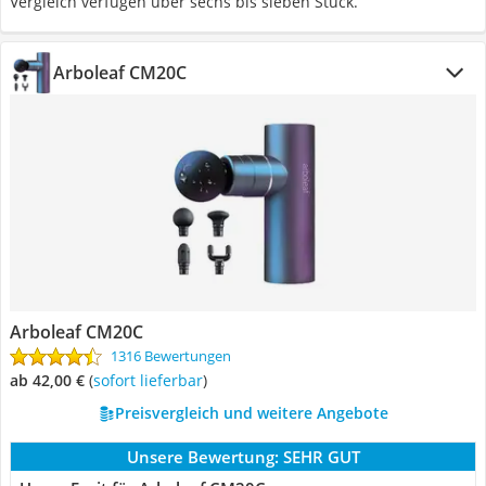
Vergleich verfügen über sechs bis sieben Stück.
Arboleaf CM20C
Arboleaf CM20C
1316 Bewertungen
ab 42,00 €
(
Sofort lieferbar
)
Preisvergleich und weitere Angebote
Unsere Bewertung:
SEHR GUT