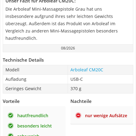
Unser Fazit für Arboleaf CM20C:
Die Arboleaf Mini-Massagepistole Grau hat uns
insbesondere aufgrund ihres sehr leichten Gewichts
überzeugt. Außerdem ist das Produkt von Arboleaf im
Vergleich zu anderen Mini-Massagepistolen besonders
hautfreundlich.
08/2026
Technische Details
Modell
Arboleaf CM20C
Aufladung
USB-C
Geringes Gewicht
370 g
Vorteile
Nachteile
hautfreundlich
nur wenige Aufsätze
besonders leicht