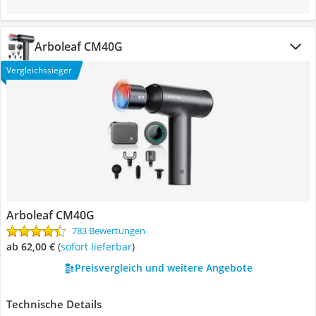
Arboleaf CM40G
Vergleichssieger
Arboleaf CM40G
783 Bewertungen
ab 62,00 €
(
Sofort lieferbar
)
Preisvergleich und weitere Angebote
Technische Details