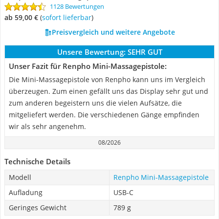
1128 Bewertungen
ab 59,00 €
(
Sofort lieferbar
)
Preisvergleich und weitere Angebote
Unsere Bewertung:
SEHR GUT
Unser Fazit für Renpho Mini-Massagepistole:
Die Mini-Massagepistole von Renpho kann uns im Vergleich
überzeugen. Zum einen gefällt uns das Display sehr gut und
zum anderen begeistern uns die vielen Aufsätze, die
mitgeliefert werden. Die verschiedenen Gänge empfinden
wir als sehr angenehm.
08/2026
Technische Details
Modell
Renpho Mini-Massagepistole
Aufladung
USB-C
Geringes Gewicht
789 g