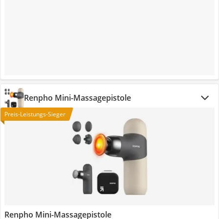
Renpho Mini-Massagepistole
Preis-Leistungs-Sieger
Renpho Mini-Massagepistole