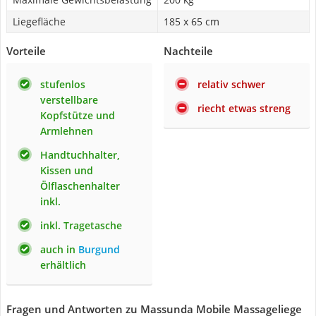
Liegefläche
185 x 65 cm
Vorteile
Nachteile
stufenlos
relativ schwer
verstellbare
riecht etwas streng
Kopfstütze und
Armlehnen
Handtuchhalter,
Kissen und
Ölflaschenhalter
inkl.
inkl. Tragetasche
auch in
Burgund
erhältlich
Fragen und Antworten zu Massunda Mobile Massageliege