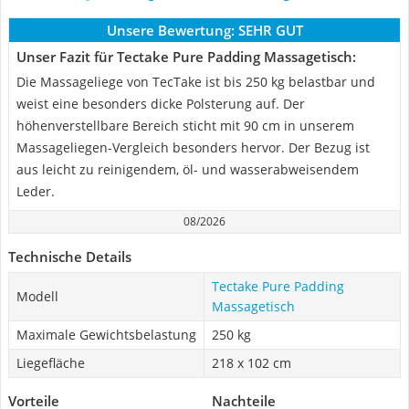
Unsere Bewertung:
SEHR GUT
Unser Fazit für Tectake Pure Padding Massagetisch:
Die Massageliege von TecTake ist bis 250 kg belastbar und
weist eine besonders dicke Polsterung auf. Der
höhenverstellbare Bereich sticht mit 90 cm in unserem
Massageliegen-Vergleich besonders hervor. Der Bezug ist
aus leicht zu reinigendem, öl- und wasserabweisendem
Leder.
08/2026
Technische Details
Tectake Pure Padding
Modell
Massagetisch
Maximale Gewichtsbelastung
250 kg
Liegefläche
218 x 102 cm
Vorteile
Nachteile