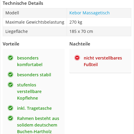
Technische Details
Modell
Kebor Massagetisch
Maximale Gewichtsbelastung
270 kg
Liegefläche
185 x 70 cm
Vorteile
Nachteile
besonders
nicht verstellbares
komfortabel
Fußteil
besonders stabil
stufenlos
verstellbare
Kopflehne
inkl. Tragetasche
Rahmen besteht aus
solidem deutschem
Buchen-Hartholz