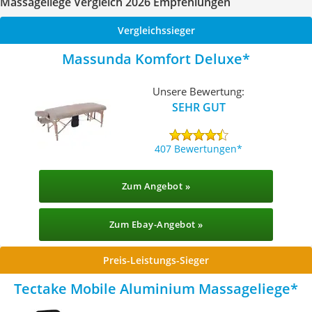
Massageliege Vergleich 2026 Empfehlungen
Vergleichssieger
Massunda Komfort Deluxe
Unsere Bewertung:
SEHR GUT
407 Bewertungen
Zum Angebot »
Zum Ebay-Angebot »
Preis-Leistungs-Sieger
Tectake Mobile Aluminium Massageliege