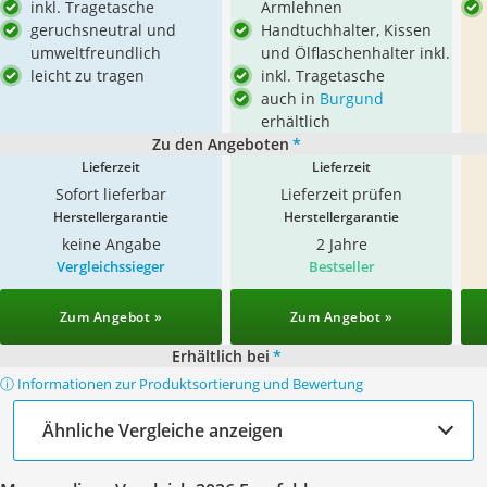
inkl. Tragetasche
Armlehnen
geruchsneutral und
Handtuchhalter, Kissen
umweltfreundlich
und Ölflaschenhalter inkl.
leicht zu tragen
inkl. Tragetasche
auch in
Burgund
erhältlich
Zu den Angeboten
*
Lieferzeit
Lieferzeit
Sofort lieferbar
Lieferzeit prüfen
Herstellergarantie
Herstellergarantie
keine Angabe
2 Jahre
Vergleichssieger
Bestseller
Zum Angebot »
Zum Angebot »
Erhältlich bei
*
ⓘ Informationen zur Produktsortierung und Bewertung
Ähnliche Vergleiche anzeigen