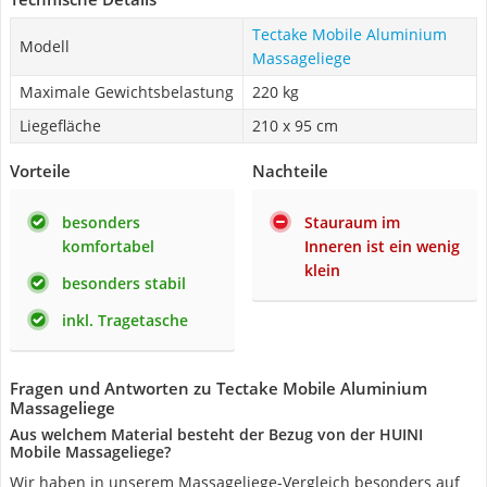
Tectake Mobile Aluminium
Modell
Massageliege
Maximale Gewichtsbelastung
220 kg
Liegefläche
210 x 95 cm
Vorteile
Nachteile
besonders
Stauraum im
komfortabel
Inneren ist ein wenig
klein
besonders stabil
inkl. Tragetasche
Fragen und Antworten zu Tectake Mobile Aluminium
Massageliege
Aus welchem Material besteht der Bezug von der HUINI
Mobile Massageliege?
Wir haben in unserem Massageliege-Vergleich besonders auf