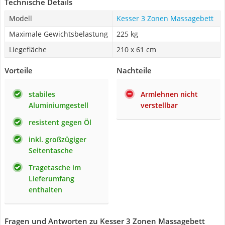
Technische Details
Modell
Kesser 3 Zonen Massagebett
Maximale Gewichtsbelastung
225 kg
Liegefläche
210 x 61 cm
Vorteile
Nachteile
stabiles
Armlehnen nicht
Aluminiumgestell
verstellbar
resistent gegen Öl
inkl. großzügiger
Seitentasche
Tragetasche im
Lieferumfang
enthalten
Fragen und Antworten zu Kesser 3 Zonen Massagebett