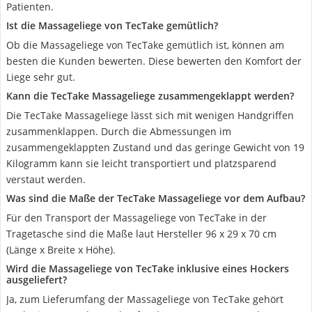
Patienten.
Ist die Massageliege von TecTake gemütlich?
Ob die Massageliege von TecTake gemütlich ist, können am
besten die Kunden bewerten. Diese bewerten den Komfort der
Liege sehr gut.
Kann die TecTake Massageliege zusammengeklappt werden?
Die TecTake Massageliege lässt sich mit wenigen Handgriffen
zusammenklappen. Durch die Abmessungen im
zusammengeklappten Zustand und das geringe Gewicht von 19
Kilogramm kann sie leicht transportiert und platzsparend
verstaut werden.
Was sind die Maße der TecTake Massageliege vor dem Aufbau?
Für den Transport der Massageliege von TecTake in der
Tragetasche sind die Maße laut Hersteller 96 x 29 x 70 cm
(Länge x Breite x Höhe).
Wird die Massageliege von TecTake inklusive eines Hockers
ausgeliefert?
Ja, zum Lieferumfang der Massageliege von TecTake gehört