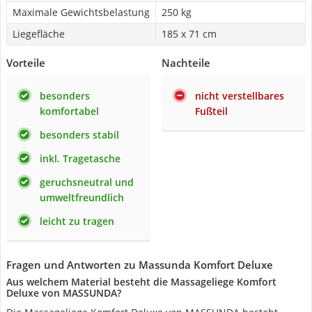
Maximale Gewichtsbelastung
250 kg
Liegefläche
185 x 71 cm
Vorteile
Nachteile
besonders
nicht verstellbares
komfortabel
Fußteil
besonders stabil
inkl. Tragetasche
geruchsneutral und
umweltfreundlich
leicht zu tragen
Fragen und Antworten zu Massunda Komfort Deluxe
Aus welchem Material besteht die Massageliege Komfort
Deluxe von MASSUNDA?