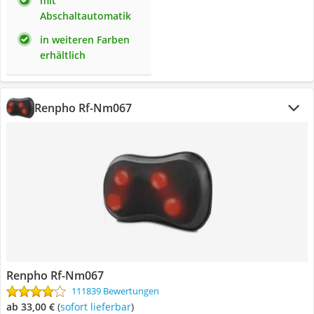
mit
Abschaltautomatik
in weiteren Farben
erhältlich
Renpho Rf-Nm067
Renpho Rf-Nm067
111839 Bewertungen
ab 33,00 €
(
Sofort lieferbar
)