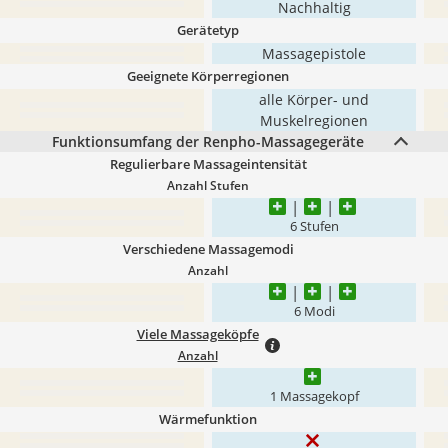
Nachhaltig
Gerätetyp
Massagepistole
Geeignete Körperregionen
alle Körper- und
Muskelregionen
Funktionsumfang der Renpho-Massagegeräte
Regulierbare Massageintensität
Anzahl Stufen
6 Stufen
Verschiedene Massagemodi
Anzahl
6 Modi
Viele Massageköpfe
Anzahl
1 Massagekopf
Wärmefunktion