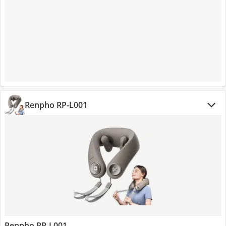
Renpho RP-L001
Renpho RP-L001