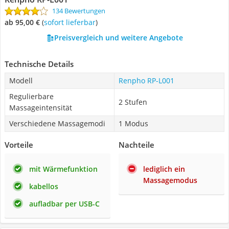
134 Bewertungen
ab 95,00 €
(
Sofort lieferbar
)
Preisvergleich und weitere Angebote
Technische Details
Modell
Renpho RP-L001
Regulierbare
2 Stufen
Massageintensität
Verschiedene Massagemodi
1 Modus
Vorteile
Nachteile
mit Wärmefunktion
lediglich ein
Massagemodus
kabellos
aufladbar per USB-C