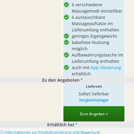
6 verschiedene
Massagemodi einstellbar
6 austauschbare
Massageaufsätze im
Lieferumfang enthalten
geringes Eigengewicht
kabellose Nutzung
möglich
Aufbewahrungstasche im
Lieferumfang enthalten
auch mit
App-Steuerung
erhältlich
Zu den Angeboten
*
Lieferzeit
Sofort lieferbar
Vergleichssieger
Zum Angebot »
Erhältlich bei
*
ⓘ Informationen zur Produktsortierung und Bewertung