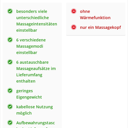
besonders viele
ohne
unterschiedliche
Wärmefunktion
Massageintensitäten
nur ein Massagekopf
einstellbar
6 verschiedene
Massagemodi
einstellbar
6 austauschbare
Massageaufsätze im
Lieferumfang
enthalten
geringes
Eigengewicht
kabellose Nutzung
möglich
Aufbewahrungstasc