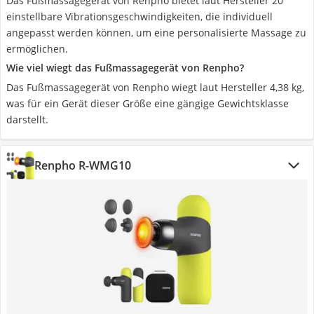
Das Fußmassagegerät von Renpho bietet laut Hersteller 20
einstellbare Vibrationsgeschwindigkeiten, die individuell
angepasst werden können, um eine personalisierte Massage zu
ermöglichen.
Wie viel wiegt das Fußmassagegerät von Renpho?
Das Fußmassagegerät von Renpho wiegt laut Hersteller 4,38 kg,
was für ein Gerät dieser Größe eine gängige Gewichtsklasse
darstellt.
Renpho R-WMG10