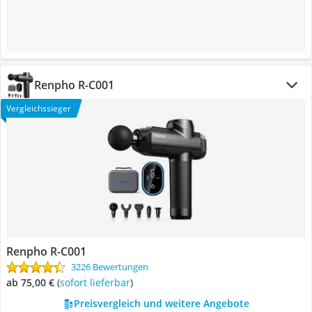
Renpho R-C001
Vergleichssieger
Renpho R-C001
3226 Bewertungen
ab 75,00 €
(
Sofort lieferbar
)
Preisvergleich und weitere Angebote