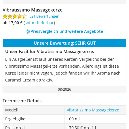
Vibratissimo Massagekerze
521 Bewertungen
ab 17,00 €
(
Sofort lieferbar
)
Preisvergleich und weitere Angebote
Unsere Bewertung:
SEHR GUT
Unser Fazit für Vibratissimo Massagekerze:
Ein Ausgießer ist laut unseres Kerzen-Vergleichs bei der
Vibratissimo Massagekerze vorhanden. Allerdings ist diese
Kerze leider nicht vegan. Jedoch fanden wir ihr Aroma nach
Caramel Cream attraktiv.
08/2026
Technische Details
Modell
Vibratissimo Massagekerze
Ergiebgikeit
100 ml
Preis pro l
179,50 € pro 1 l