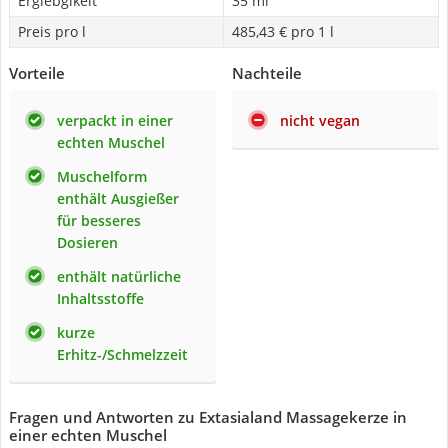
Ergiebgikeit
35 ml
Preis pro l
485,43 € pro 1 l
Vorteile
Nachteile
verpackt in einer
nicht vegan
echten Muschel
Muschelform
enthält Ausgießer
für besseres
Dosieren
enthält natürliche
Inhaltsstoffe
kurze
Erhitz-/Schmelzzeit
Fragen und Antworten zu Extasialand Massagekerze in
einer echten Muschel