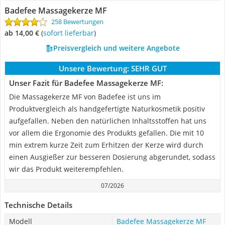
Badefee Massagekerze MF
258 Bewertungen
ab 14,00 €
(
Sofort lieferbar
)
Preisvergleich und weitere Angebote
Unsere Bewertung:
SEHR GUT
Unser Fazit für Badefee Massagekerze MF:
Die Massagekerze MF von Badefee ist uns im
Produktvergleich als handgefertigte Naturkosmetik positiv
aufgefallen. Neben den natürlichen Inhaltsstoffen hat uns
vor allem die Ergonomie des Produkts gefallen. Die mit 10
min extrem kurze Zeit zum Erhitzen der Kerze wird durch
einen Ausgießer zur besseren Dosierung abgerundet, sodass
wir das Produkt weiterempfehlen.
07/2026
Technische Details
Modell
Badefee Massagekerze MF