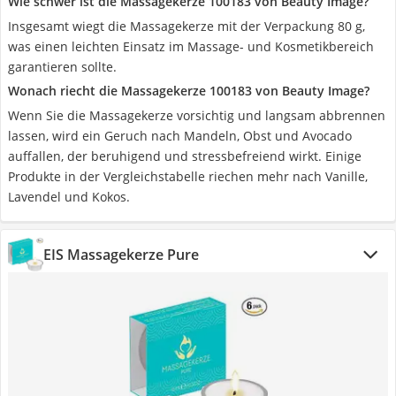
Wie schwer ist die Massagekerze 100183 von Beauty Image?
Insgesamt wiegt die Massagekerze mit der Verpackung 80 g,
was einen leichten Einsatz im Massage- und Kosmetikbereich
garantieren sollte.
Wonach riecht die Massagekerze 100183 von Beauty Image?
Wenn Sie die Massagekerze vorsichtig und langsam abbrennen
lassen, wird ein Geruch nach Mandeln, Obst und Avocado
auffallen, der beruhigend und stressbefreiend wirkt. Einige
Produkte in der Vergleichstabelle riechen mehr nach Vanille,
Lavendel und Kokos.
EIS Massagekerze Pure