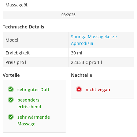
Massageöl.
08/2026
Technische Details
Shunga Massagekerze
Modell
Aphrodisia
Ergiebgikeit
30 ml
Preis pro l
223,33 € pro 1 l
Vorteile
Nachteile
sehr guter Duft
nicht vegan
besonders
erfrischend
sehr wärmende
Massage