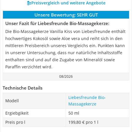
Preisvergleich und weitere Angebote
Unsere Bewertung:
SEHR GUT
Unser Fazit für Liebesfreunde Bio-Massagekerze:
Die Bio-Massagekerze Vanilla Kiss von Liebesfreunde enthält
hochwertiges Kokosöl sowie Aloe vera und reiht sich in den
mittleren Preisbereich unseres Vergleichs ein. Punkten kann
in unserer Untersuchung, dass nur natürliche Inhaltsstoffe
enthalten sind und auf die Zugabe von Mineralöl sowie
Paraffin verzichtet wird.
08/2026
Technische Details
Liebesfreunde Bio-
Modell
Massagekerze
Ergiebgikeit
50 ml
Preis pro l
199,80 € pro 1 l