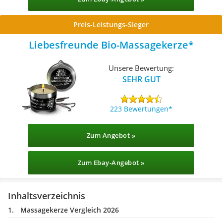
Preis-Leistungs-Sieger
Liebesfreunde Bio-Massagekerze
Unsere Bewertung:
SEHR GUT
223 Bewertungen
Zum Angebot »
Zum Ebay-Angebot »
Inhaltsverzeichnis
Massagekerze Vergleich 2026