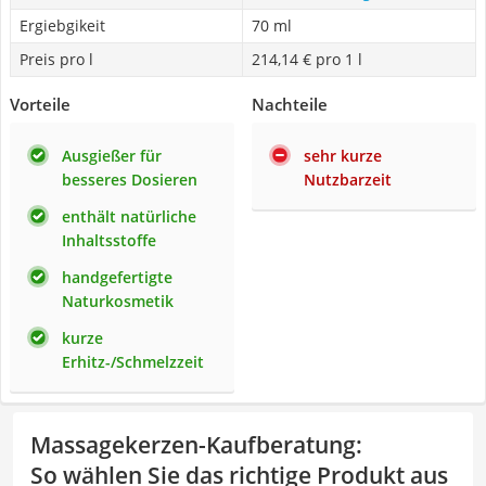
Ergiebgikeit
70 ml
Preis pro l
214,14 € pro 1 l
Vorteile
Nachteile
Ausgießer für
sehr kurze
besseres Dosieren
Nutzbarzeit
enthält natürliche
Inhaltsstoffe
handgefertigte
Naturkosmetik
kurze
Erhitz-/Schmelzzeit
Massagekerzen-Kaufberatung
:
So wählen Sie das richtige Produkt aus