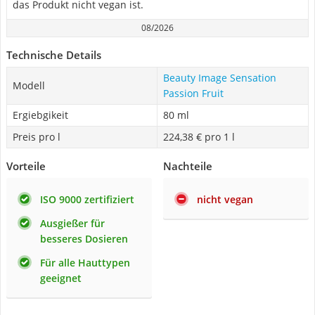
das Produkt nicht vegan ist.
08/2026
Technische Details
Beauty Image Sensation
Modell
Passion Fruit
Ergiebgikeit
80 ml
Preis pro l
224,38 € pro 1 l
Vorteile
Nachteile
ISO 9000 zertifiziert
nicht vegan
Ausgießer für
besseres Dosieren
Für alle Hauttypen
geeignet