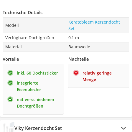
Technische Details
Keratobleem Kerzendocht
Modell
Set
Verfügbare Dochtgrößen
0,1 m
Material
Baumwolle
Vorteile
Nachteile
inkl. 60 Dochtsticker
relativ geringe
Menge
integrierte
Eisenbleche
mit verschiedenen
Dochtgrößen
Viky Kerzendocht Set