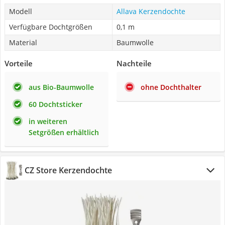
Modell
Allava Kerzendochte
Verfügbare Dochtgrößen
0,1 m
Material
Baumwolle
Vorteile
Nachteile
aus Bio-Baumwolle
ohne Dochthalter
60 Dochtsticker
in weiteren
Setgrößen erhältlich
CZ Store Kerzendochte