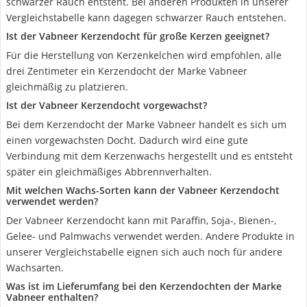
schwarzer Rauch entsteht. Bei anderen Produkten in unserer
Vergleichstabelle kann dagegen schwarzer Rauch entstehen.
Ist der Vabneer Kerzendocht für große Kerzen geeignet?
Für die Herstellung von Kerzenkelchen wird empfohlen, alle
drei Zentimeter ein Kerzendocht der Marke Vabneer
gleichmäßig zu platzieren.
Ist der Vabneer Kerzendocht vorgewachst?
Bei dem Kerzendocht der Marke Vabneer handelt es sich um
einen vorgewachsten Docht. Dadurch wird eine gute
Verbindung mit dem Kerzenwachs hergestellt und es entsteht
später ein gleichmäßiges Abbrennverhalten.
Mit welchen Wachs-Sorten kann der Vabneer Kerzendocht
verwendet werden?
Der Vabneer Kerzendocht kann mit Paraffin, Soja-, Bienen-,
Gelee- und Palmwachs verwendet werden. Andere Produkte in
unserer Vergleichstabelle eignen sich auch noch für andere
Wachsarten.
Was ist im Lieferumfang bei den Kerzendochten der Marke
Vabneer enthalten?