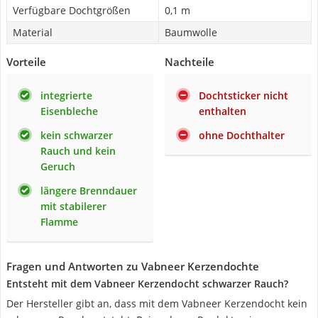
Verfügbare Dochtgrößen
0,1 m
Material
Baumwolle
Vorteile
Nachteile
integrierte
Dochtsticker nicht
Eisenbleche
enthalten
kein schwarzer
ohne Dochthalter
Rauch und kein
Geruch
längere Brenndauer
mit stabilerer
Flamme
Fragen und Antworten zu Vabneer Kerzendochte
Entsteht mit dem Vabneer Kerzendocht schwarzer Rauch?
Der Hersteller gibt an, dass mit dem Vabneer Kerzendocht kein