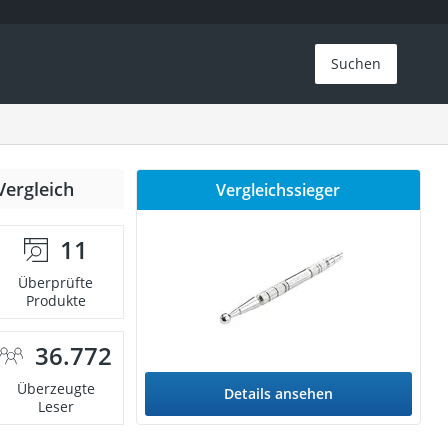
Suchen
Vergleich
Vergleichssieger
11
Überprüfte
Produkte
36.772
Überzeugte
Details ansehen
Leser