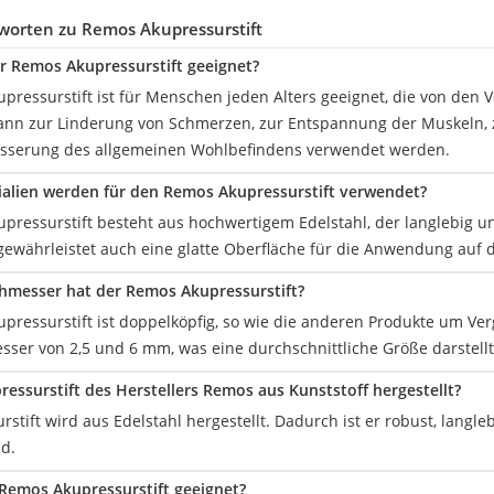
worten zu Remos Akupressurstift
er Remos Akupressurstift geeignet?
ressurstift ist für Menschen jeden Alters geeignet, die von den V
ann zur Linderung von Schmerzen, zur Entspannung der Muskeln,
esserung des allgemeinen Wohlbefindens verwendet werden.
alien werden für den Remos Akupressurstift verwendet?
ressurstift besteht aus hochwertigem Edelstahl, der langlebig und
gewährleistet auch eine glatte Oberfläche für die Anwendung auf 
hmesser hat der Remos Akupressurstift?
pressurstift ist doppelköpfig, so wie die anderen Produkte um Ver
ser von 2,5 und 6 mm, was eine durchschnittliche Größe darstellt
ressurstift des Herstellers Remos aus Kunststoff hergestellt?
stift wird aus Edelstahl hergestellt. Dadurch ist er robust, langle
nd.
 Remos Akupressurstift geeignet?