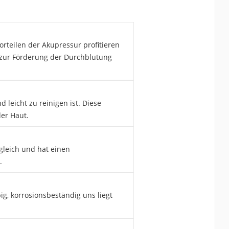
orteilen der Akupressur profitieren
 zur Förderung der Durchblutung
 leicht zu reinigen ist. Diese
der Haut.
gleich und hat einen
.
big, korrosionsbeständig uns liegt