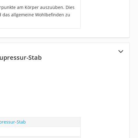
urpunkte am Körper auszuüben. Dies
nd das allgemeine Wohlbefinden zu
upressur-Stab
pressur-Stab