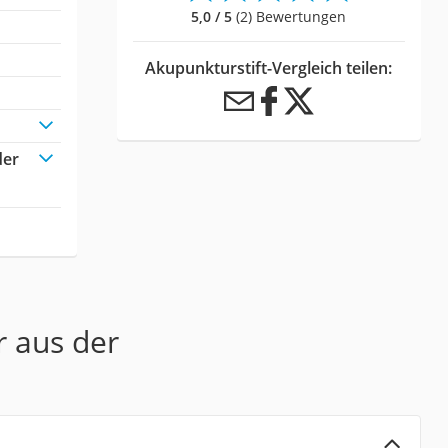
5,0 / 5
(2) Bewertungen
Akupunkturstift-Vergleich teilen:
der
r aus der