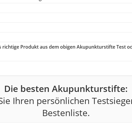
as richtige Produkt aus dem obigen Akupunkturstifte Test o
Die besten Akupunkturstifte:
ie Ihren persönlichen Testsiege
Bestenliste.