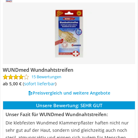
WUNDmed Wundnahtstreifen
15 Bewertungen
ab 5,00 €
(
Sofort lieferbar
)
Preisvergleich und weitere Angebote
Unsere Bewertung:
SEHR GUT
Unser Fazit für WUNDmed Wundnahtstreifen:
Die klebfesten Wundmed Klammerpflaster haften nicht nur
sehr gut auf der Haut, sondern sind gleichzeitig auch noch
steril, atmungsaktiv und eignen sich zudem für Menschen