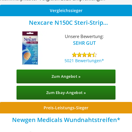
Vergleichssieger
Nexcare N150C Steri-Strip
Wundverschlussstreifen
Unsere Bewertung:
SEHR GUT
5021 Bewertungen
Zum Angebot »
Zum Ebay-Angebot »
Preis-Leistungs-Sieger
Newgen Medicals Wundnahtstreifen