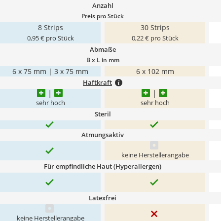
Anzahl
Preis pro Stück
8 Strips
30 Strips
0,95 € pro Stück
0,22 € pro Stück
Abmaße
B x L in mm
6 x 75 mm | 3 x 75 mm
6 x 102 mm
Haftkraft
sehr hoch
sehr hoch
Steril
Atmungsaktiv
keine Herstellerangabe
Für empfindliche Haut (Hyperallergen)
Latexfrei
keine Herstellerangabe