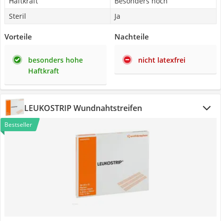
Haftkraft
Besonders hoch
Steril
Ja
Vorteile
Nachteile
besonders hohe
nicht latexfrei
Haftkraft
LEUKOSTRIP Wundnahtstreifen
Bestseller