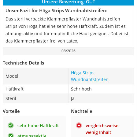
Unsere Bewertung:
GUT
Unser Fazit für Höga Strips Wundnahtstreifen:
Das steril verpackte Klammerpflaster Wundnahtstreifen
Strips von Höga hat eine sehr hohe Haftkraft. Zudem ist es
atmungsaktiv und für empfindliche Haut geeignet. Dabei ist
das Klammerpflaster frei von Latex.
08/2026
Technische Details
Höga Strips
Modell
Wundnahtstreifen
Haftkraft
Sehr hoch
Steril
Ja
Vorteile
Nachteile
sehr hohe Haftkraft
vergleichsweise
wenig Inhalt
atmungsaktiv