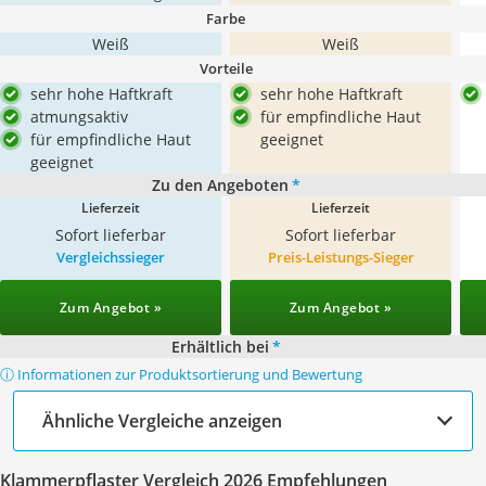
Farbe
Weiß
Weiß
Vorteile
sehr hohe Haftkraft
sehr hohe Haftkraft
atmungsaktiv
für empfindliche Haut
für empfindliche Haut
geeignet
geeignet
Zu den Angeboten
*
Lieferzeit
Lieferzeit
Sofort lieferbar
Sofort lieferbar
Vergleichssieger
Preis-Leistungs-Sieger
Zum Angebot »
Zum Angebot »
Erhältlich bei
*
ⓘ Informationen zur Produktsortierung und Bewertung
Ähnliche Vergleiche anzeigen
Klammerpflaster Vergleich 2026 Empfehlungen