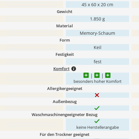
45 x 60 x 20 cm
Gewicht
1.850 g
Material
Memory-Schaum
Form
Keil
Festigkeit
fest
Komfort
besonders hoher Komfort
Allergikergeeignet
Außenbezug
Waschmaschinengeeigneter Bezug
keine Herstellerangabe
Für den Trockner geeignet