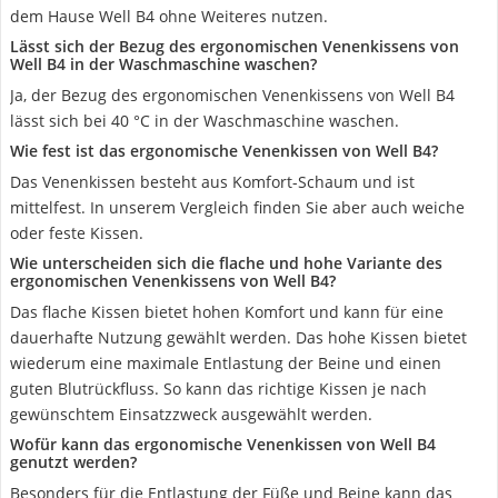
dem Hause Well B4 ohne Weiteres nutzen.
Lässt sich der Bezug des ergonomischen Venenkissens von
Well B4 in der Waschmaschine waschen?
Ja, der Bezug des ergonomischen Venenkissens von Well B4
lässt sich bei 40 °C in der Waschmaschine waschen.
Wie fest ist das ergonomische Venenkissen von Well B4?
Das Venenkissen besteht aus Komfort-Schaum und ist
mittelfest. In unserem Vergleich finden Sie aber auch weiche
oder feste Kissen.
Wie unterscheiden sich die flache und hohe Variante des
ergonomischen Venenkissens von Well B4?
Das flache Kissen bietet hohen Komfort und kann für eine
dauerhafte Nutzung gewählt werden. Das hohe Kissen bietet
wiederum eine maximale Entlastung der Beine und einen
guten Blutrückfluss. So kann das richtige Kissen je nach
gewünschtem Einsatzzweck ausgewählt werden.
Wofür kann das ergonomische Venenkissen von Well B4
genutzt werden?
Besonders für die Entlastung der Füße und Beine kann das