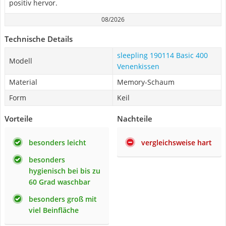
positiv hervor.
08/2026
Technische Details
sleepling 190114 Basic 400
Modell
Venenkissen
Material
Memory-Schaum
Form
Keil
Vorteile
Nachteile
besonders leicht
vergleichsweise hart
besonders
hygienisch bei bis zu
60 Grad waschbar
besonders groß mit
viel Beinfläche