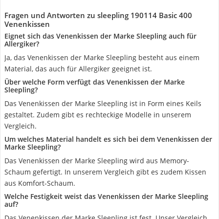
Fragen und Antworten zu sleepling 190114 Basic 400
Venenkissen
Eignet sich das Venenkissen der Marke Sleepling auch für
Allergiker?
Ja, das Venenkissen der Marke Sleepling besteht aus einem
Material, das auch für Allergiker geeignet ist.
Über welche Form verfügt das Venenkissen der Marke
Sleepling?
Das Venenkissen der Marke Sleepling ist in Form eines Keils
gestaltet. Zudem gibt es rechteckige Modelle in unserem
Vergleich.
Um welches Material handelt es sich bei dem Venenkissen der
Marke Sleepling?
Das Venenkissen der Marke Sleepling wird aus Memory-
Schaum gefertigt. In unserem Vergleich gibt es zudem Kissen
aus Komfort-Schaum.
Welche Festigkeit weist das Venenkissen der Marke Sleepling
auf?
Das Venenkissen der Marke Sleepling ist fest. Unser Vergleich