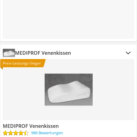
MEDIPROF Venenkissen
Preis-Leistungs-Sieger
MEDIPROF Venenkissen
986 Bewertungen