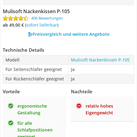
Mulisoft Nackenkissen P-105
406 Bewertungen
ab 49,00 €
(
Sofort lieferbar
)
Preisvergleich und weitere Angebote
Technische Details
Modell
Mulisoft Nackenkissen P-105
Für Seitenschläfer geeignet
Ja
Für Rückenschläfer geeignet
Ja
Vorteile
Nachteile
ergonomische
relativ hohes
Gestaltung
Eigengewicht
für alle
Schlafpositionen
geeignet