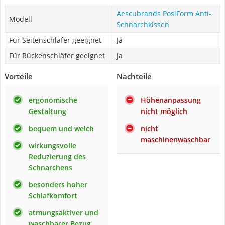
Aescubrands PosiForm Anti-
Modell
Schnarchkissen
Für Seitenschläfer geeignet
Ja
Für Rückenschläfer geeignet
Ja
Vorteile
Nachteile
ergonomische
Höhenanpassung
Gestaltung
nicht möglich
bequem und weich
nicht
maschinenwaschbar
wirkungsvolle
Reduzierung des
Schnarchens
besonders hoher
Schlafkomfort
atmungsaktiver und
waschbarer Bezug