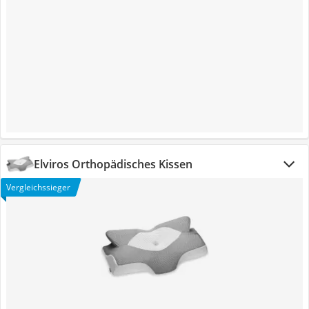
Elviros Orthopädisches Kissen
Vergleichssieger