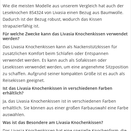
Wie die meisten Modelle aus unserem Vergleich hat auch der
Leseknochen 854324 von Livasia einen Bezug aus Baumwolle.
Dadurch ist der Bezug robust, wodurch das Kissen
strapazierfähig ist.
Für welche Zwecke kann das Livasia Knochenkissen verwendet
werden?
Das Livasia Knochenkissen kann als Nackenstützkissen für
zusätzlichen Komfort beim Schlafen oder Entspannen
verwendet werden. Es kann auch als Sofakissen oder
Lesekissen verwendet werden, um eine angenehme Sitzposition
zu schaffen. Aufgrund seiner kompakten Größe ist es auch als
Reisekissen geeignet.
Ist das Livasia Knochenkissen in verschiedenen Farben
erhältlich?
Ja, das Livasia Knochenkissen ist in verschiedenen Farben
erhältlich. Sie können aus einer großen Farbauswahl eine Farbe
auswählen.
Was ist das Besondere am Livasia Knochenkissen?
Das Livasia Knochenkissen hat eine spezielle Knochenform, die