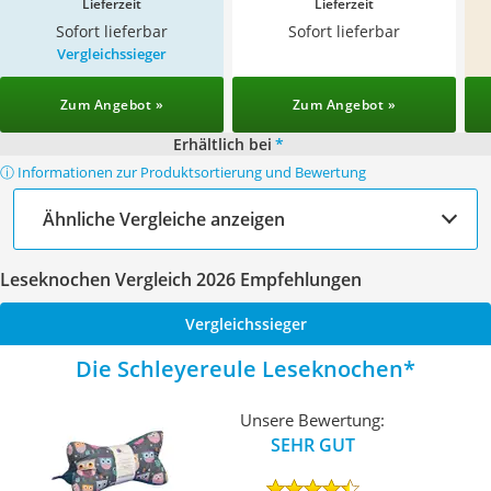
Lieferzeit
Lieferzeit
Sofort lieferbar
Sofort lieferbar
Vergleichssieger
Zum Angebot »
Zum Angebot »
Erhältlich bei
*
ⓘ Informationen zur Produktsortierung und Bewertung
Ähnliche Vergleiche anzeigen
Leseknochen Vergleich 2026 Empfehlungen
Vergleichssieger
Die Schleyereule Leseknochen
Unsere Bewertung:
SEHR GUT