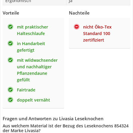
Ergonomisch
Ja
Vorteile
Nachteile
mit praktischer
nicht Öko-Tex
Halteschlaufe
Standard 100
zertifiziert
in Handarbeit
gefertigt
mit wildwachsender
und nachhaltiger
Pflanzendaune
gefüllt
Fairtrade
doppelt vernäht
Fragen und Antworten zu Livasia Leseknochen
Aus welchem Material ist der Bezug des Leseknochens 854324
der Marke Livasia?