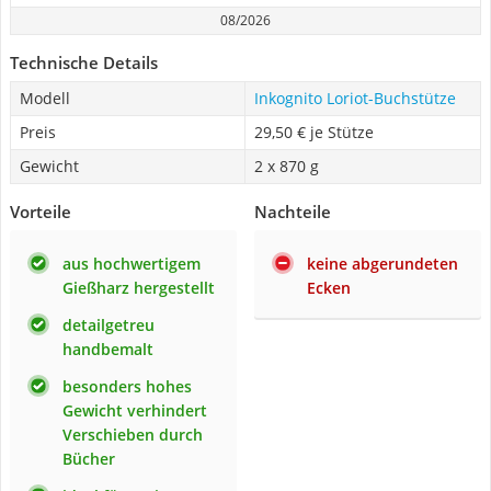
08/2026
Technische Details
Modell
Inkognito Loriot-Buchstütze
Preis
29,50 € je Stütze
Gewicht
2 x 870 g
Vorteile
Nachteile
aus hochwertigem
keine abgerundeten
Gießharz hergestellt
Ecken
detailgetreu
handbemalt
besonders hohes
Gewicht verhindert
Verschieben durch
Bücher