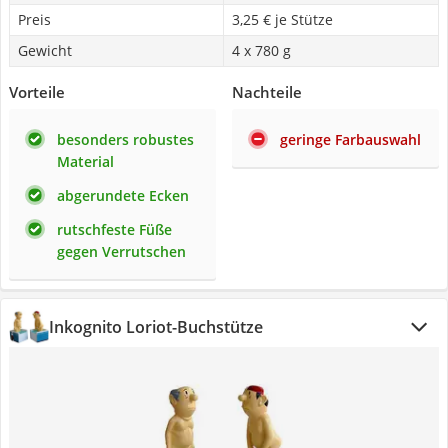
Preis
3,25 € je Stütze
Gewicht
4 x 780 g
Vorteile
Nachteile
besonders robustes
geringe Farbauswahl
Material
abgerundete Ecken
rutschfeste Füße
gegen Verrutschen
Inkognito Loriot-Buchstütze