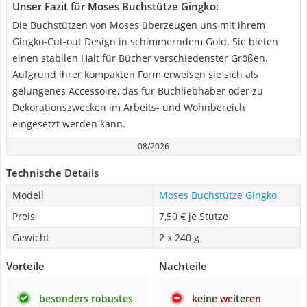
Unser Fazit für Moses Buchstütze Gingko:
Die Buchstützen von Moses überzeugen uns mit ihrem
Gingko-Cut-out Design in schimmerndem Gold. Sie bieten
einen stabilen Halt für Bücher verschiedenster Größen.
Aufgrund ihrer kompakten Form erweisen sie sich als
gelungenes Accessoire, das für Buchliebhaber oder zu
Dekorationszwecken im Arbeits- und Wohnbereich
eingesetzt werden kann.
08/2026
Technische Details
Modell
Moses Buchstütze Gingko
Preis
7,50 € je Stütze
Gewicht
2 x 240 g
Vorteile
Nachteile
besonders robustes
keine weiteren