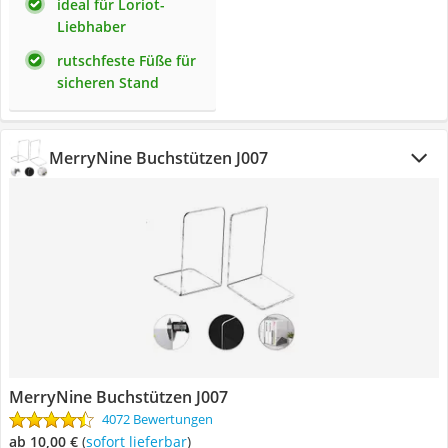
ideal für Loriot-
Liebhaber
rutschfeste Füße für
sicheren Stand
MerryNine Buchstützen J007
MerryNine Buchstützen J007
4072 Bewertungen
ab 10,00 €
(
Sofort lieferbar
)