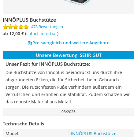
INNÔPLUS Buchstütze
473 Bewertungen
ab 12,00 €
(
Sofort lieferbar
)
Preisvergleich und weitere Angebote
Unsere Bewertung:
SEHR GUT
Unser Fazit für INNÔPLUS Buchstütze:
Die Buchstütze von Innôplus beeindruckt uns durch ihre
abgerundeten Ecken, die für Sicherheit beim Gebrauch
sorgen. Die rutschfesten Füße verhindern außerdem ein
Verrutschen und erhöhen die Stabilität. Zudem schätzen wir
das robuste Material aus Metall.
08/2026
Technische Details
Modell
INNÔPLUS Buchstütze