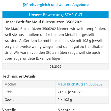
Preisvergleich und weitere Angebote
Unsere Bewertung:
SEHR GUT
Unser Fazit für Maul Buchstützen 3506202:
Die Maul Buchstützen 3506202 können wir weiterempfehlen,
weil sie aus stabilem und robustem Metall hergestellt
wurden. Außerdem kommt hinzu, dass sie mit 108 g jeweils
vergleichsweise wenig wiegen und damit gut zu handhaben
sind. Wir waren von den Stützen überzeugt, weil sie auch
über abgerundete Ecken verfügen.
08/2026
Technische Details
Modell
Maul Buchstützen 3506202
Preis
7,05 € je Stütze
Gewicht
2 x 108 g
Vorteile
Nachteile