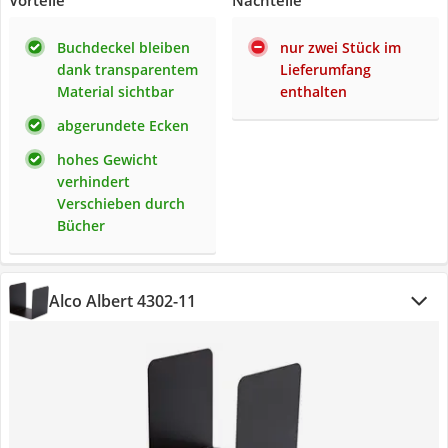
Vorteile
Nachteile
Buchdeckel bleiben
nur zwei Stück im
dank transparentem
Lieferumfang
Material sichtbar
enthalten
abgerundete Ecken
hohes Gewicht
verhindert
Verschieben durch
Bücher
Alco Albert 4302-11