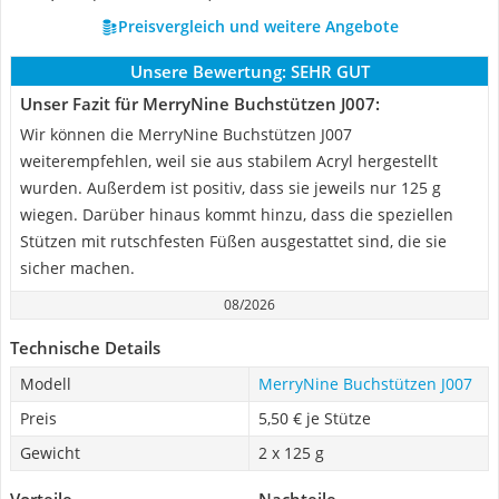
Preisvergleich und weitere Angebote
Unsere Bewertung:
SEHR GUT
Unser Fazit für MerryNine Buchstützen J007:
Wir können die MerryNine Buchstützen J007
weiterempfehlen, weil sie aus stabilem Acryl hergestellt
wurden. Außerdem ist positiv, dass sie jeweils nur 125 g
wiegen. Darüber hinaus kommt hinzu, dass die speziellen
Stützen mit rutschfesten Füßen ausgestattet sind, die sie
sicher machen.
08/2026
Technische Details
Modell
MerryNine Buchstützen J007
Preis
5,50 € je Stütze
Gewicht
2 x 125 g