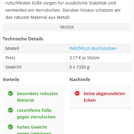
rutschfesten Füße sorgen für zusätzliche Stabilität und
vermeiden ein Verrutschen. Darüber hinaus schätzen wir
das robuste Material aus Metall.
08/2026
Technische Details
Modell
INNÔPLUS Buchstützen
Preis
3,17 € je Stütze
Gewicht
6 x 1320 g
Vorteile
Nachteile
besonders robustes
keine abgerundeten
Material
Ecken
rutschfeste Füße
gegen Verrutschen
hohes Gewicht
gegen Umkippen