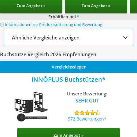
Zum Angebot »
Zum Angebot »
Erhältlich bei
*
ⓘ Informationen zur Produktsortierung und Bewertung
Ähnliche Vergleiche anzeigen
Buchstütze Vergleich 2026 Empfehlungen
Vergleichssieger
INNÔPLUS Buchstützen
Unsere Bewertung:
SEHR GUT
572 Bewertungen
Zum Angebot »