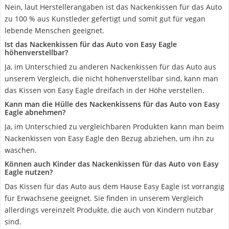
Nein, laut Herstellerangaben ist das Nackenkissen für das Auto
zu 100 % aus Kunstleder gefertigt und somit gut für vegan
lebende Menschen geeignet.
Ist das Nackenkissen für das Auto von Easy Eagle
höhenverstellbar?
Ja, im Unterschied zu anderen Nackenkissen für das Auto aus
unserem Vergleich, die nicht höhenverstellbar sind, kann man
das Kissen von Easy Eagle dreifach in der Höhe verstellen.
Kann man die Hülle des Nackenkissens für das Auto von Easy
Eagle abnehmen?
Ja, im Unterschied zu vergleichbaren Produkten kann man beim
Nackenkissen von Easy Eagle den Bezug abziehen, um ihn zu
waschen.
Können auch Kinder das Nackenkissen für das Auto von Easy
Eagle nutzen?
Das Kissen für das Auto aus dem Hause Easy Eagle ist vorrangig
für Erwachsene geeignet. Sie finden in unserem Vergleich
allerdings vereinzelt Produkte, die auch von Kindern nutzbar
sind.