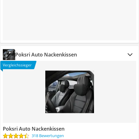
Poksri Auto Nackenkissen
Vergleichssieger
Poksri Auto Nackenkissen
318 Bewertungen