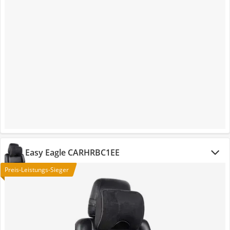
Easy Eagle CARHRBC1EE
Preis-Leistungs-Sieger