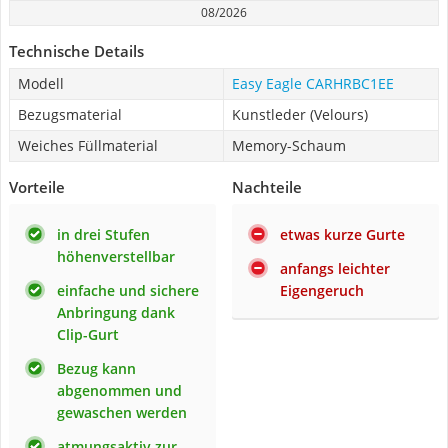
08/2026
Technische Details
Modell
Easy Eagle CARHRBC1EE
Bezugsmaterial
Kunstleder (Velours)
Weiches Füllmaterial
Memory-Schaum
Vorteile
Nachteile
in drei Stufen
etwas kurze Gurte
höhenverstellbar
anfangs leichter
einfache und sichere
Eigengeruch
Anbringung dank
Clip-Gurt
Bezug kann
abgenommen und
gewaschen werden
atmungsaktiv zur