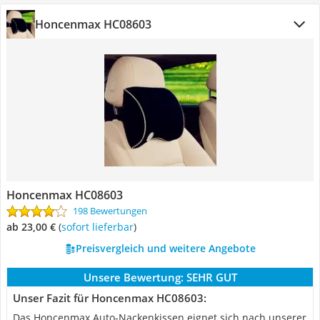
Honcenmax HC08603
Honcenmax HC08603
198 Bewertungen
ab 23,00 €
(
Sofort lieferbar
)
Preisvergleich und weitere Angebote
Unsere Bewertung:
SEHR GUT
Unser Fazit für Honcenmax HC08603:
Das Honcenmax Auto-Nackenkissen eignet sich nach unserer