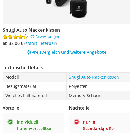
Snugl Auto Nackenkissen
97 Bewertungen
ab 38,00 €
(
Sofort lieferbar
)
Preisvergleich und weitere Angebote
Technische Details
Modell
Snugl Auto Nackenkissen
Bezugsmaterial
Polyester
Weiches Füllmaterial
Memory-Schaum
Vorteile
Nachteile
individuell
nur in
höhenverstellbar
Standardgröße