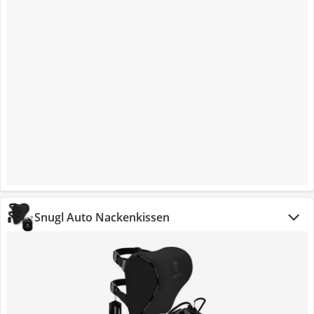
Snugl Auto Nackenkissen