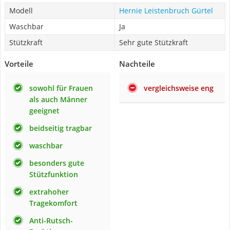
Modell
Hernie Leistenbruch Gürtel
Waschbar
Ja
Stützkraft
Sehr gute Stützkraft
Vorteile
Nachteile
sowohl für Frauen
vergleichsweise eng
als auch Männer
geeignet
beidseitig tragbar
waschbar
besonders gute
Stützfunktion
extrahoher
Tragekomfort
Anti-Rutsch-