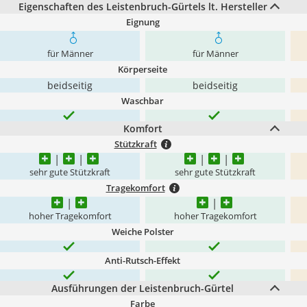
Eigenschaften des Leistenbruch-Gürtels lt. Hersteller
Eignung
für Männer
für Männer
Körperseite
beidseitig
beidseitig
Waschbar
Komfort
Stützkraft
sehr gute Stützkraft
sehr gute Stützkraft
Tragekomfort
hoher Tragekomfort
hoher Tragekomfort
Weiche Polster
Anti-Rutsch-Effekt
Ausführungen der Leistenbruch-Gürtel
Farbe