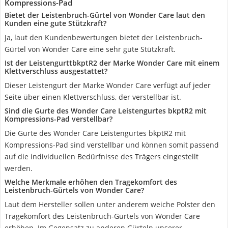
Kompressions-Pad
Bietet der Leistenbruch-Gürtel von Wonder Care laut den
Kunden eine gute Stützkraft?
Ja, laut den Kundenbewertungen bietet der Leistenbruch-
Gürtel von Wonder Care eine sehr gute Stützkraft.
Ist der LeistengurttbkptR2 der Marke Wonder Care mit einem
Klettverschluss ausgestattet?
Dieser Leistengurt der Marke Wonder Care verfügt auf jeder
Seite über einen Klettverschluss, der verstellbar ist.
Sind die Gurte des Wonder Care Leistengurtes bkptR2 mit
Kompressions-Pad verstellbar?
Die Gurte des Wonder Care Leistengurtes bkptR2 mit
Kompressions-Pad sind verstellbar und können somit passend
auf die individuellen Bedürfnisse des Trägers eingestellt
werden.
Welche Merkmale erhöhen den Tragekomfort des
Leistenbruch-Gürtels von Wonder Care?
Laut dem Hersteller sollen unter anderem weiche Polster den
Tragekomfort des Leistenbruch-Gürtels von Wonder Care
erhöhen. Im Gegensatz zu anderen Gürteln unserer