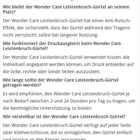
Wie bleibt der Wonder Care Leistenbruch-Gürtel an seinem
Platz?
Der Wonder Care Leistenbruch-Gürtel hat einen Anti-Rutsch-
Effekt, der sicherstellt, dass der Gürtel während des Tragens
nicht verrutscht, selbst bei längerer Nutzung.
Wie funktioniert der Druckausgleich beim Wonder Care
Leistenbruch-Gürtel?
Der Wonder Care Leistenbruch-Gürtel verwendet Kissen, die
individuell angepasst werden können, um Druck entweder auf
die linke, rechte oder beide Seiten auszuüben.
Wie lange sollte der Wonder Care Leistenbruch-Gürtel
getragen werden?
Es wird empfohlen, den Wonder Care Leistenbruch-Gürtel je
nach Bedarf zwischen 2 und 24 Stunden pro Tag zu tragen, um
die bestmögliche Unterstützung zu bieten.
Wie verstellbar ist der Wonder Care Leistenbruch-Gürtel?
Der Wonder Care Leistenbruch-Gürtel verfügt auf jeder Seite
über Klettverschlüsse, die es ermöglichen, den Gürtel einfach
und präzise an den Körper anzupassen.