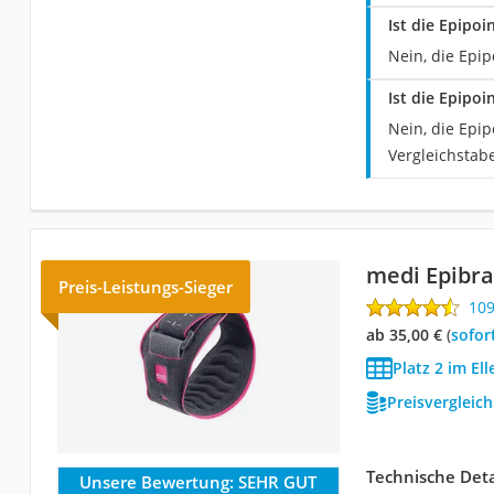
Ist die Epipo
Nein, die Epip
Ist die Epipo
Nein, die Epi
Vergleichstabe
medi Epibr
Preis-Leistungs-Sieger
10
ab 35,00 €
(
Sofor
Platz 2 im E
Preisvergleic
Technische Deta
Unsere Bewertung:
SEHR GUT