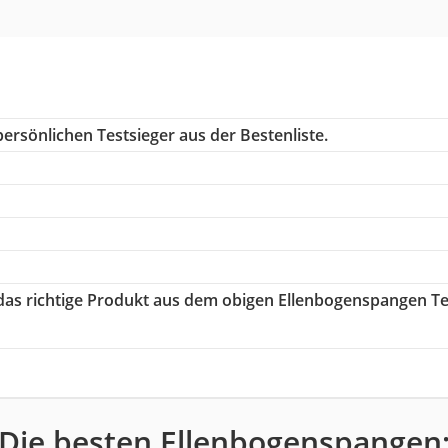
ersönlichen Testsieger aus der Bestenliste.
 das richtige Produkt aus dem obigen Ellenbogenspangen Te
Die besten Ellenbogenspangen