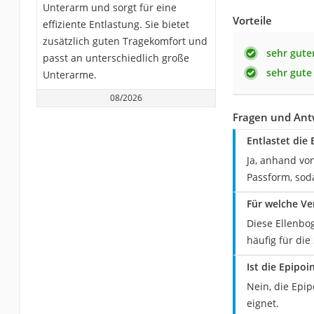
Unterarm und sorgt für eine
Vorteile
effiziente Entlastung. Sie bietet
zusätzlich guten Tragekomfort und
sehr gute
passt an unterschiedlich große
sehr gute
Unterarme.
08/2026
Fragen und Ant
Entlastet die
Ja, anhand vo
Passform, soda
Für welche Ve
Diese Ellenbo
häufig für di
Ist die Epipo
Nein, die Epi
eignet.