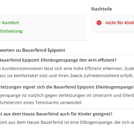
Nachteile
r Komfort
nicht für Kin
 Entlastung
worten zu Bauerfeind Epipoint
 Bauerfeind Epipoint Ellenbogenspange den Arm effizient?
n Kundenrezensionen lässt sich eine hohe Effizienz erkennen. Zude
ss sie komfortabel sitzt und ihren Zweck zufriedenstellend erfüllt.
rletzungen eignet sich die Bauerfeind Epipoint Ellenbogenspange
genspange ist nützlich gegen Verletzungen im Unterarm und Ellen
e Schmerzen eines Tennisarms verwendet.
int aus dem Hause Bauerfeind auch für Kinder geeignet?
point aus dem Hause Bauerfeind ist eine Ellbogenspange, die sich 