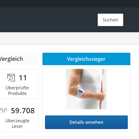
Suchen
Vergleich
Vergleichssieger
11
Überprüfte
Produkte
59.708
Überzeugte
Details ansehen
Leser