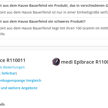
int aus dem Hause Bauerfeind ein Produkt, das in verschiedenen G
oint aus dem Hause Bauerfeind ist nur in einer Einheitsgröße verf
int aus dem Hause Bauerfeind ein schweres Produkt?
point aus dem Hause Bauerfeind liegt mit ihren 100 Gramm im mitt
lle.
ace R110011
medi Epibrace R110
96 Bewertungen
t lieferbar
)
llenbogenspange Vergleich
h und weitere Angebote
ils