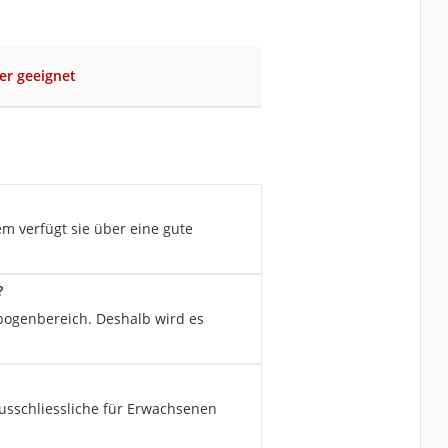
der geeignet
m verfügt sie über eine gute
?
bogenbereich. Deshalb wird es
ausschliessliche für Erwachsenen