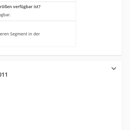
rößen verfügbar ist?
ügbar.
leren Segment in der
011